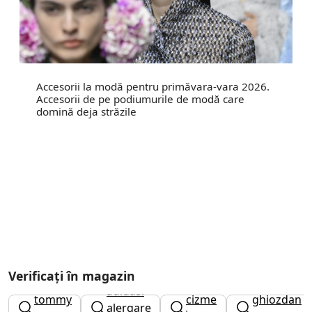
Accesorii la modă pentru primăvara-vara 2026.
Accesorii de pe podiumurile de modă care
domină deja străzile
Verificați în magazin
botine
adidasi
tommy
cizme
ghiozdan
alergare