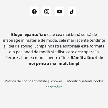
Blogul epantofi.ro
este cea mai bună sursă de
inspirație în materie de modă, cele mai recente tendințe
și idei de styling.
Echipa noastră editorială este formată
din pasionați de modă și stiliști care descoperă în
fiecare zi lumea modei pentru Tine.
Rămâi alături de
noi pentru mai mult timp!
Politica de confidențialitate și cookies
Modifică setările cookie
epantofi.ro