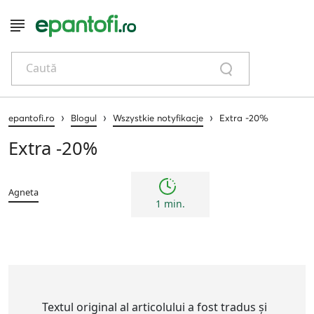
Caută
›
›
›
epantofi.ro
Blogul
Wszystkie notyfikacje
Extra -20%
Extra -20%
Agneta
1 min.
Textul original al articolului a fost tradus și