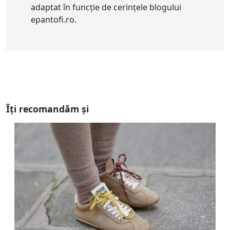
adaptat în funcție de cerințele blogului
epantofi.ro.
Îți recomandăm și