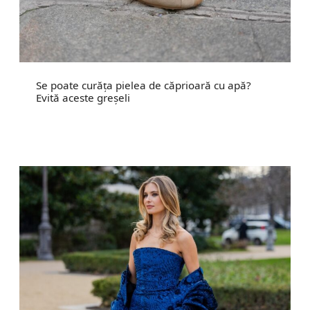
Se poate curăța pielea de căprioară cu apă?
Evită aceste greșeli