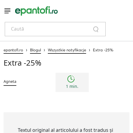
Caută
›
›
›
epantofi.ro
Blogul
Wszystkie notyfikacje
Extra -25%
Extra -25%
Agneta
1 min.
Textul original al articolului a fost tradus și