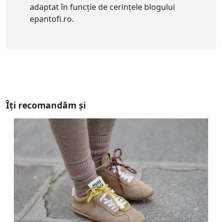
adaptat în funcție de cerințele blogului
epantofi.ro.
Îți recomandăm și