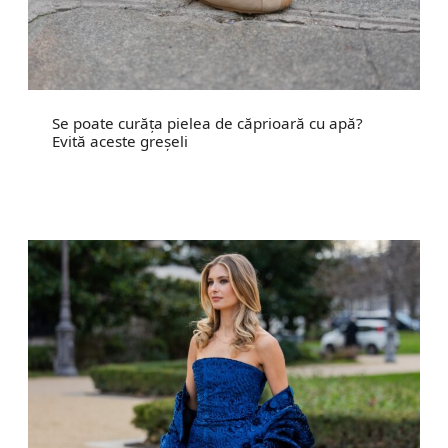
Se poate curăța pielea de căprioară cu apă?
Evită aceste greșeli