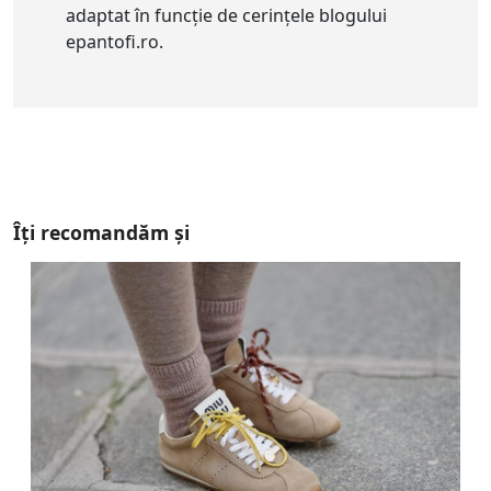
adaptat în funcție de cerințele blogului
epantofi.ro.
Îți recomandăm și