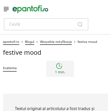
Caută
›
›
›
epantofi.ro
Blogul
Wszystkie notyfikacje
festive mood
festive mood
Ecaterina
1 min.
Textul original al articolului a fost tradus și