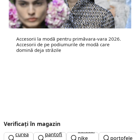
Accesorii la modă pentru primăvara-vara 2026.
Accesorii de pe podiumurile de modă care
domină deja străzile
Verificați în magazin
adidasi
curea
pantofi
nike
portofele