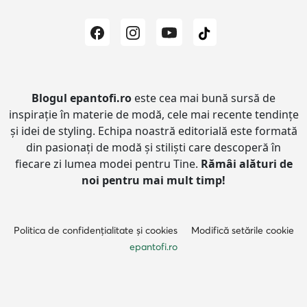
Blogul epantofi.ro
este cea mai bună sursă de
inspirație în materie de modă, cele mai recente tendințe
și idei de styling.
Echipa noastră editorială este formată
din pasionați de modă și stiliști care descoperă în
fiecare zi lumea modei pentru Tine.
Rămâi alături de
noi pentru mai mult timp!
Politica de confidențialitate și cookies
Modifică setările cookie
epantofi.ro