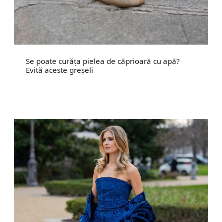
Se poate curăța pielea de căprioară cu apă?
Evită aceste greșeli