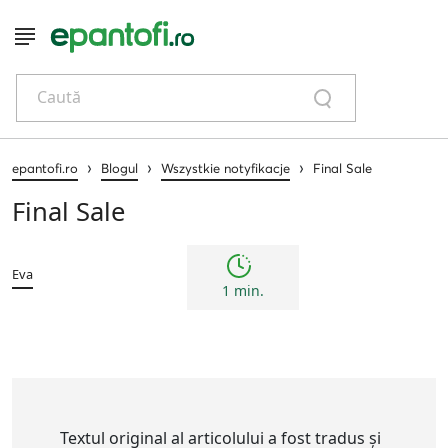
Caută
›
›
›
epantofi.ro
Blogul
Wszystkie notyfikacje
Final Sale
Final Sale
Eva
1 min.
Textul original al articolului a fost tradus și