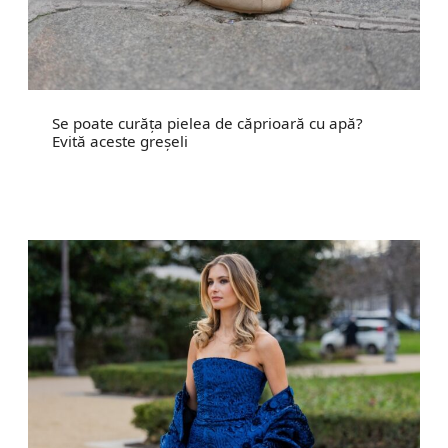
Se poate curăța pielea de căprioară cu apă?
Evită aceste greșeli