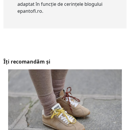
adaptat în funcție de cerințele blogului
epantofi.ro.
Îți recomandăm și