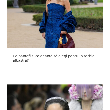
Ce pantofi și ce geantă să alegi pentru o rochie
albastră?