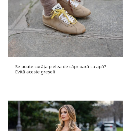
Se poate curăța pielea de căprioară cu apă?
Evită aceste greșeli