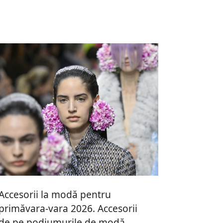
Accesorii la modă pentru
primăvara-vara 2026. Accesorii
de pe podiumurile de modă