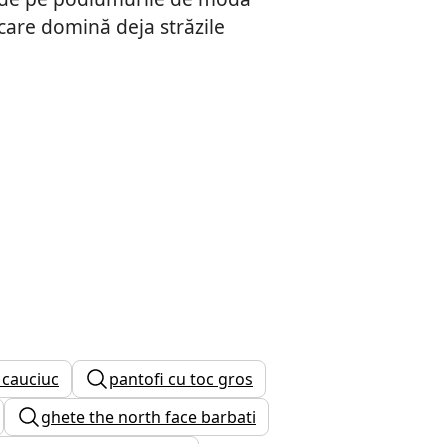
care domină deja străzile
 cauciuc
pantofi cu toc gros
ghete the north face barbati