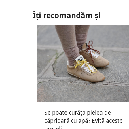
Îți recomandăm și
Se poate curăța pielea de
căprioară cu apă? Evită aceste
greșeli