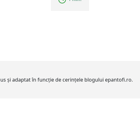
adus și adaptat în funcție de cerințele blogului epantofi.ro.