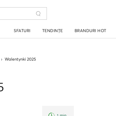
SFATURI
TENDINȚE
BRANDURI HOT
›
Walentynki 2025
5
1 min.