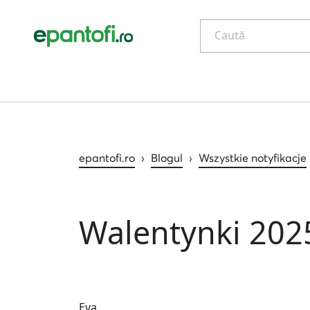
Caută
epantofi.ro
›
Blogul
›
Wszystkie notyfikacje
Walentynki 202
Eva