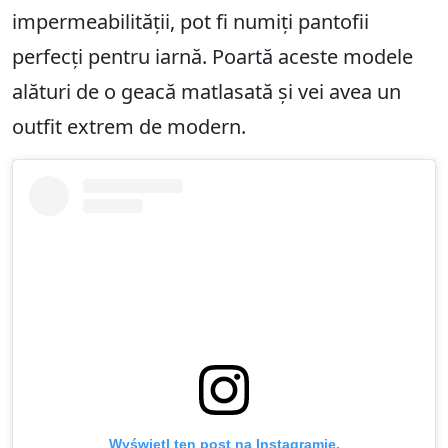
impermeabilității, pot fi numiți pantofii
perfecți pentru iarnă. Poartă aceste modele
alături de o geacă matlasată și vei avea un
outfit extrem de modern.
Wyświetl ten post na Instagramie.