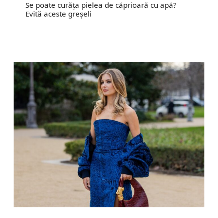
Se poate curăța pielea de căprioară cu apă?
Evită aceste greșeli