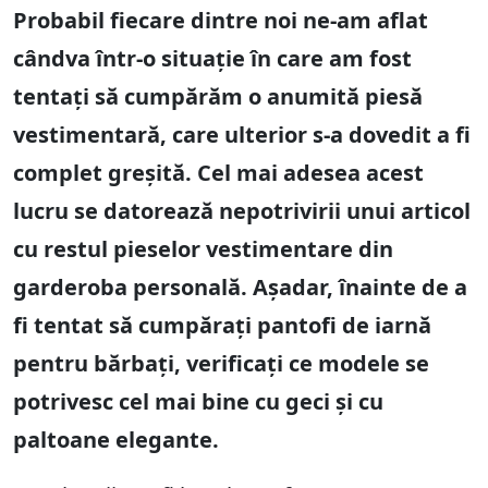
Probabil fiecare dintre noi ne-am aflat
cândva într-o situație în care am fost
tentați să cumpărăm o anumită piesă
vestimentară, care ulterior s-a dovedit a fi
complet greșită. Cel mai adesea acest
lucru se datorează nepotrivirii unui articol
cu restul pieselor vestimentare din
garderoba personală. Așadar, înainte de a
fi tentat să cumpărați pantofi de iarnă
pentru bărbați, verificați ce modele se
potrivesc cel mai bine cu geci și cu
paltoane elegante.