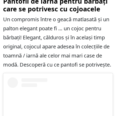
Pantofii de iarnă pentru bărbați
care se potrivesc cu cojoacele
Un compromis între o geacă matlasată și un
palton elegant poate fi … un cojoc pentru
bărbați! Elegant, călduros și în același timp
original, cojocul apare adesea în colecțiile de
toamnă / iarnă ale celor mai mari case de
modă. Descoperă cu ce pantofi se potrivește.