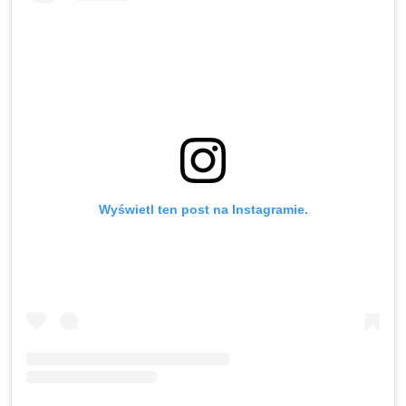
Wyświetl ten post na Instagramie.