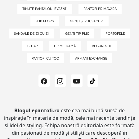
TINUTE PANTALONI EVAZATI
PANTOFI PRIMĂVARĂ
FLIP FLOPS
GENȚI ȘI RUCSACURI
SANDALE DE ZI CU ZI
GENȚI TIP PLIC
PORTOFELE
C-CAP
CIZME DAMĂ
REGURI STIL
PANTOFI CU TOC
ARMANI EXCHANGE
Blogul epantofi.ro
este cea mai bună sursă de
inspirație în materie de modă, cele mai recente tendințe
și idei de styling.
Echipa noastră editorială este formată
din pasionați de modă și stiliști care descoperă în