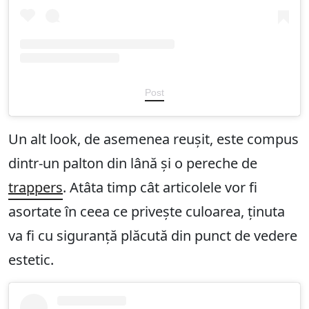
Post
Un alt look, de asemenea reușit, este compus
dintr-un palton din lână și o pereche de
trappers
. Atâta timp cât articolele vor fi
asortate în ceea ce privește culoarea, ținuta
va fi cu siguranță plăcută din punct de vedere
estetic.