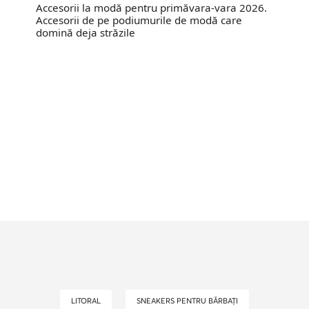
Accesorii la modă pentru primăvara-vara 2026.
Accesorii de pe podiumurile de modă care
domină deja străzile
LITORAL
SNEAKERS PENTRU BĂRBAȚI