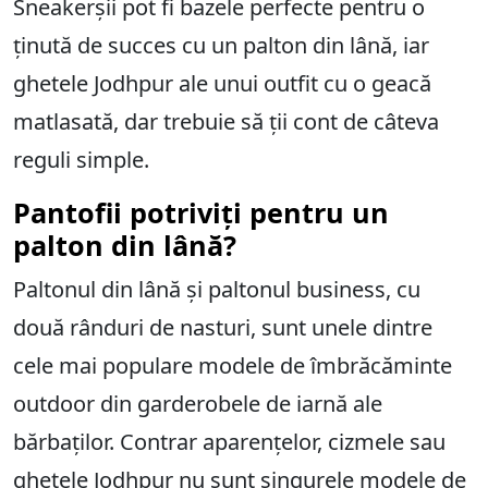
Sneakerșii pot fi bazele perfecte pentru o
ținută de succes cu un palton din lână, iar
ghetele Jodhpur ale unui outfit cu o geacă
matlasată, dar trebuie să ții cont de câteva
reguli simple.
Pantofii potriviți pentru un
palton din lână?
Paltonul din lână și paltonul business, cu
două rânduri de nasturi, sunt unele dintre
cele mai populare modele de îmbrăcăminte
outdoor din garderobele de iarnă ale
bărbaților. Contrar aparențelor, cizmele sau
ghetele Jodhpur nu sunt singurele modele de