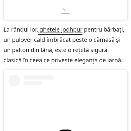
Post
La rândul lor,
ghetele Jodhpur
pentru bărbați,
un pulover cald îmbrăcat peste o cămașă și
un palton din lână, este o rețetă sigură,
clasică în ceea ce privește eleganța de iarnă.