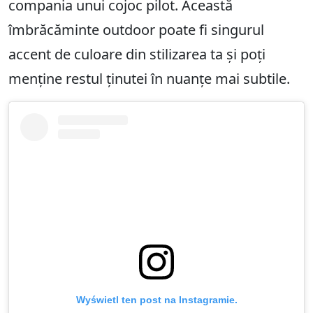
compania unui cojoc pilot. Această
îmbrăcăminte outdoor poate fi singurul
accent de culoare din stilizarea ta și poți
menține restul ținutei în nuanțe mai subtile.
Wyświetl ten post na Instagramie.