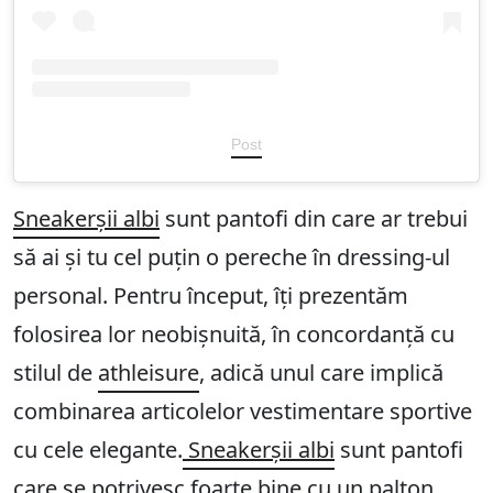
Post
Sneakerșii albi
sunt pantofi din care ar trebui
să ai și tu cel puțin o pereche în dressing-ul
personal. Pentru început, îți prezentăm
folosirea lor neobișnuită, în concordanță cu
stilul de
athleisure
, adică unul care implică
combinarea articolelor vestimentare sportive
cu cele elegante.
Sneakerșii albi
sunt pantofi
care se potrivesc foarte bine cu un palton