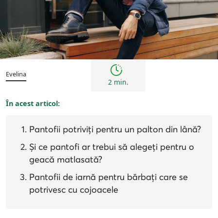
Bărbați
Inspirații și trenduri
Evelina
2 min.
În acest articol:
Pantofii potriviți pentru un palton din lână?
Și ce pantofi ar trebui să alegeți pentru o
geacă matlasată?
Pantofii de iarnă pentru bărbați care se
potrivesc cu cojoacele