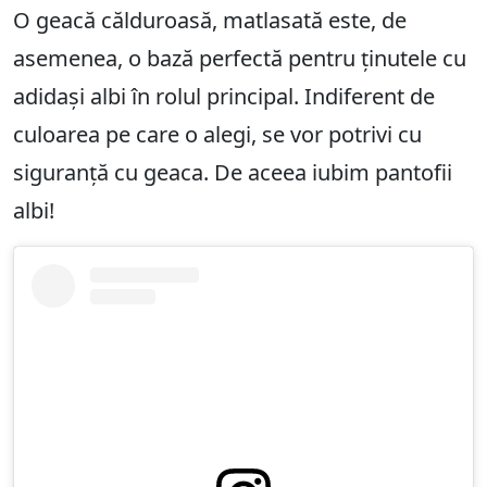
O geacă călduroasă, matlasată este, de
asemenea, o bază perfectă pentru ținutele cu
adidași albi în rolul principal. Indiferent de
culoarea pe care o alegi, se vor potrivi cu
siguranță cu geaca. De aceea iubim pantofii
albi!