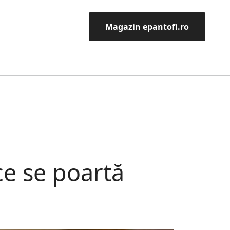
Magazin epantofi.ro
ce se poartă