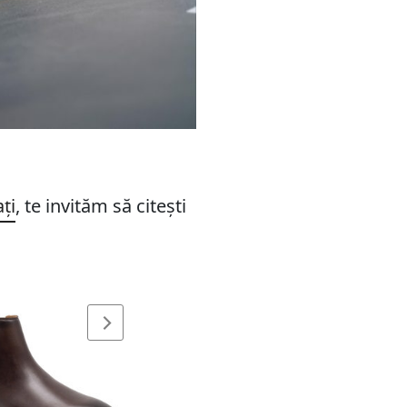
ți
, te invităm să citești