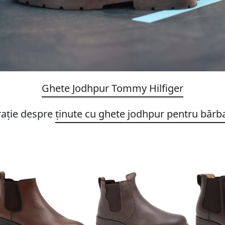
Ghete Jodhpur Tommy Hilfiger
rație despre
ținute cu ghete jodhpur pentru bărba