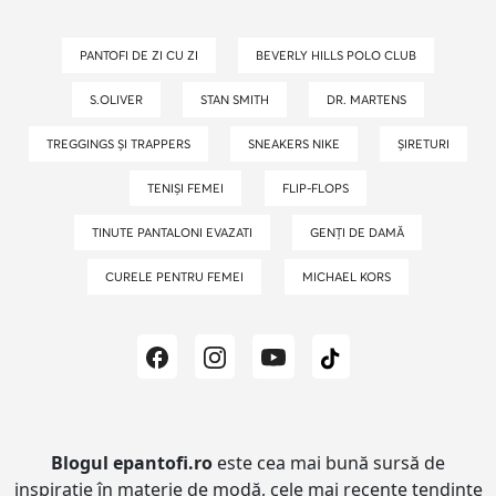
PANTOFI DE ZI CU ZI
BEVERLY HILLS POLO CLUB
S.OLIVER
STAN SMITH
DR. MARTENS
TREGGINGS ȘI TRAPPERS
SNEAKERS NIKE
ȘIRETURI
TENIȘI FEMEI
FLIP-FLOPS
TINUTE PANTALONI EVAZATI
GENȚI DE DAMĂ
CURELE PENTRU FEMEI
MICHAEL KORS
Blogul epantofi.ro
este cea mai bună sursă de
inspirație în materie de modă, cele mai recente tendințe