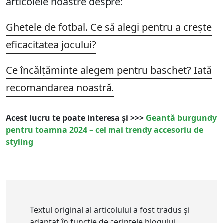
articolele noastre despre:
Ghetele de fotbal. Ce să alegi pentru a crește
eficacitatea jocului?
Ce încălțăminte alegem pentru baschet? Iată
recomandarea noastră.
Acest lucru te poate interesa și >>>
Geantă burgundy
pentru toamna 2024 – cel mai trendy accesoriu de
styling
Textul original al articolului a fost tradus și
adaptat în funcție de cerințele blogului