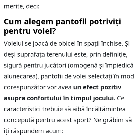
merite, deci:
Cum alegem pantofii potriviți
pentru volei?
Voleiul se joacă de obicei în spații închise. Și
deși suprafața terenului este, prin definiție,
sigură pentru jucători (omogenă și împiedică
alunecarea), pantofii de volei selectați în mod
corespunzător vor avea
un efect pozitiv
asupra confortului în timpul jocului
. Ce
caracteristici trebuie să aibă încălțămintea
concepută pentru acest sport? Ne grăbim să
îți răspundem acum: