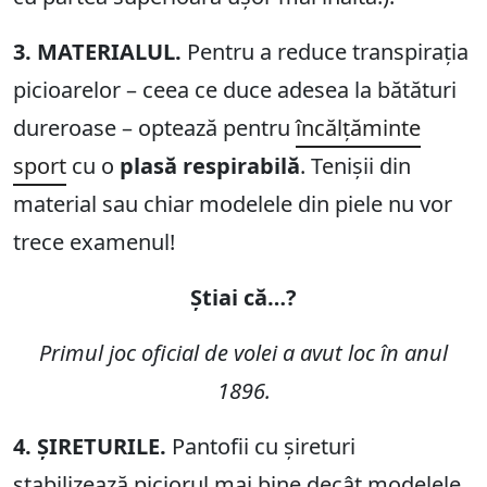
3. MATERIALUL.
Pentru a reduce transpirația
picioarelor – ceea ce duce adesea la bătături
dureroase – optează pentru
încălțăminte
sport
cu o
plasă respirabilă
. Tenișii din
material sau chiar modelele din piele nu vor
trece examenul!
Știai că…?
Primul joc oficial de volei a avut loc în anul
1896.
4. ȘIRETURILE.
Pantofii cu șireturi
stabilizează piciorul mai bine decât modelele