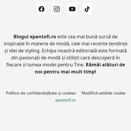
Blogul epantofi.ro
este cea mai bună sursă de
inspirație în materie de modă, cele mai recente tendințe
și idei de styling.
Echipa noastră editorială este formată
din pasionați de modă și stiliști care descoperă în
fiecare zi lumea modei pentru Tine.
Rămâi alături de
noi pentru mai mult timp!
Politica de confidențialitate și cookies
Modifică setările cookie
epantofi.ro