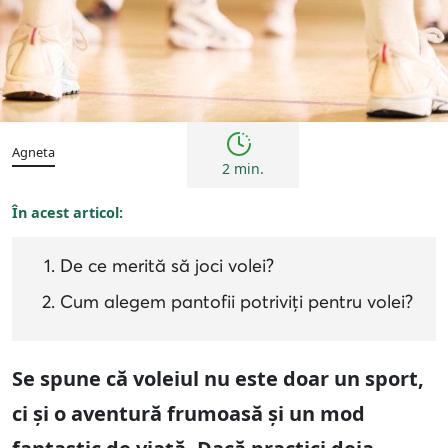
Sfaturi
Agneta
2 min.
În acest articol:
De ce merită să joci volei?
Cum alegem pantofii potriviți pentru volei?
Se spune că voleiul nu este doar un sport,
ci și o aventură frumoasă și un mod