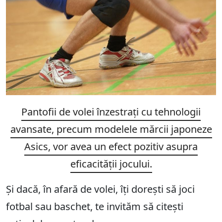
Pantofii de volei înzestrați cu tehnologii
avansate, precum modelele mărcii japoneze
Asics, vor avea un efect pozitiv asupra
eficacității jocului.
Și dacă, în afară de volei, îți dorești să joci
fotbal sau baschet, te invităm să citești