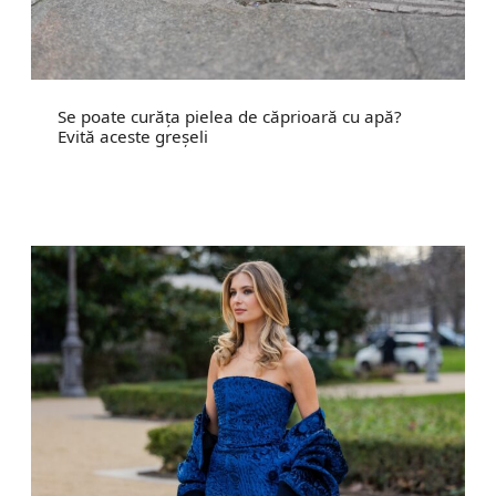
Se poate curăța pielea de căprioară cu apă?
Evită aceste greșeli