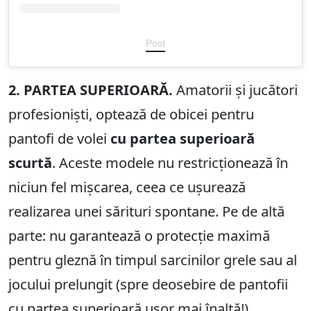
Post
2. PARTEA SUPERIOARĂ.
Amatorii și jucători
profesioniști, optează de obicei pentru
pantofi de volei
cu partea superioară
scurtă
. Aceste modele nu restricționează în
niciun fel mișcarea, ceea ce ușurează
realizarea unei sărituri spontane. Pe de altă
parte: nu garantează o protecție maximă
pentru gleznă în timpul sarcinilor grele sau al
jocului prelungit (spre deosebire de pantofii
cu partea superioară ușor mai înaltă!).