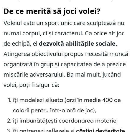
De ce merită să joci volei?
Voleiul este un sport unic care sculptează nu
numai corpul, ci și caracterul. Ca orice alt joc
de echipă, el
dezvoltă abilitățile sociale.
Atingerea obiectivului propus necesită muncă
organizată în grup și capacitatea de a prezice
mișcările adversarului. Ba mai mult, jucând
volei, poți fi sigur că:
îți modelezi silueta (arzi în medie 400 de
calorii pentru într-o oră de joc),
îți îmbunătățești coordonarea motorie,
îți antrenezi reflexele și
câștigi dexteritate