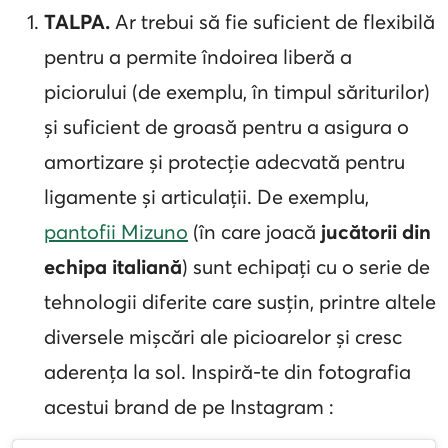
TALPA.
Ar trebui să fie suficient de flexibilă
pentru a permite îndoirea liberă a
piciorului (de exemplu, în timpul săriturilor)
și suficient de groasă pentru a asigura o
amortizare și protecție adecvată pentru
ligamente și articulații. De exemplu,
pantofii Mizuno
(în care joacă
jucătorii din
echipa italiană
) sunt echipați cu o serie de
tehnologii diferite care susțin, printre altele
diversele mișcări ale picioarelor și cresc
aderența la sol. Inspiră-te din fotografia
acestui brand de pe Instagram :