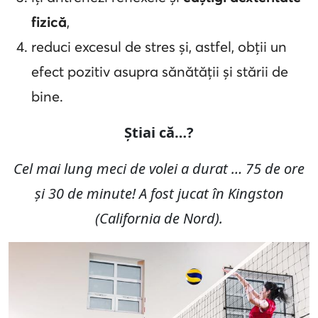
fizică
,
reduci excesul de stres și, astfel, obții un
efect pozitiv asupra sănătății și stării de
bine.
Știai că…?
Cel mai lung meci de volei a durat … 75 de ore
și 30 de minute! A fost jucat în Kingston
(California de Nord).