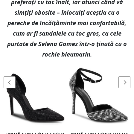
preferați cu toc înalt, iar atunci când vă
simțiți obosite – înlocuiți aceștia cu o
pereche de încălțăminte mai confortabilă,
cum ar fi sandalele cu toc gros, ca cele
purtate de Selena Gomez într-o ținută cu o
rochie bleumarin.