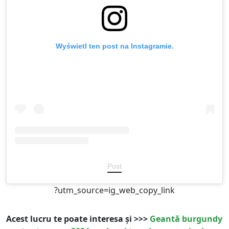
Wyświetl ten post na Instagramie.
Post
?utm_source=ig_web_copy_link
Acest lucru te poate interesa și >>>
Geantă burgundy