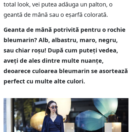
total look, vei putea adăuga un palton, o
geantă de mână sau o eșarfă colorată.
Geanta de mână potrivită pentru o rochie
bleumarin? Alb, albastru, maro, negru,
sau chiar roșu! După cum puteți vedea,
aveți de ales dintre multe nuanțe,
deoarece culoarea bleumarin se asortează
perfect cu multe alte culori.