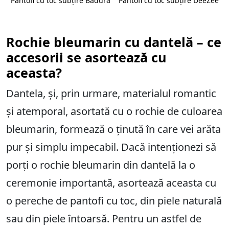
Pantofi cu toc subțire Badura
Pantofi cu toc subțire DeeZee
Rochie bleumarin cu dantelă – ce
accesorii se asortează cu
aceasta?
Dantela, și, prin urmare, materialul romantic
și atemporal, asortată cu o rochie de culoarea
bleumarin, formează o ținută în care vei arăta
pur și simplu impecabil. Dacă intenționezi să
porți o rochie bleumarin din dantelă la o
ceremonie importantă, asortează aceasta cu
o pereche de pantofi cu toc, din piele naturală
sau din piele întoarsă. Pentru un astfel de