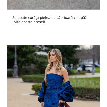
Se poate curăța pielea de căprioară cu apă?
Evită aceste greșeli