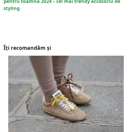
pentru toamna 2024 – cel mai trendy accesoriu de
styling
Îți recomandăm și