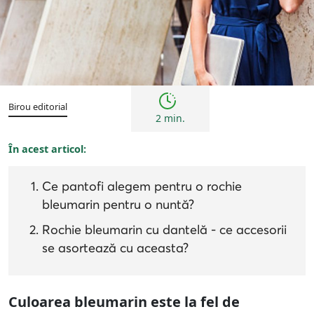
Femei
Inspirații și trenduri
Sfaturi
Birou editorial
2 min.
În acest articol:
Ce pantofi alegem pentru o rochie
bleumarin pentru o nuntă?
Rochie bleumarin cu dantelă - ce accesorii
se asortează cu aceasta?
Culoarea bleumarin este la fel de