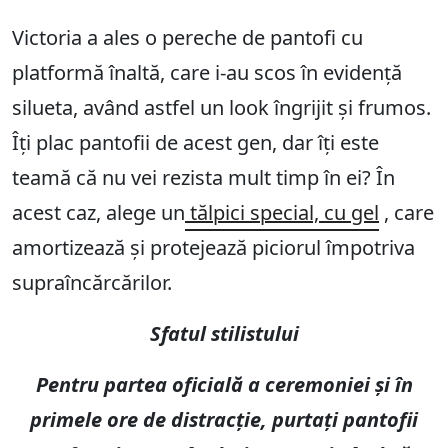
Victoria a ales o pereche de pantofi cu
platformă înaltă, care i-au scos în evidență
silueta, având astfel un look îngrijit și frumos.
Îți plac pantofii de acest gen, dar îți este
teamă că nu vei rezista mult timp în ei? În
acest caz, alege un
tălpici special, cu gel
, care
amortizează și protejează piciorul împotriva
supraîncărcărilor.
Sfatul stilistului
Pentru partea oficială a ceremoniei și în
primele ore de distracție, purtați pantofii