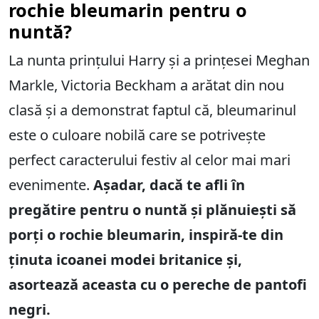
rochie bleumarin pentru o
nuntă?
La nunta prințului Harry și a prințesei Meghan
Markle, Victoria Beckham a arătat din nou
clasă și a demonstrat faptul că, bleumarinul
este o culoare nobilă care se potrivește
perfect caracterului festiv al celor mai mari
evenimente.
Așadar, dacă te afli în
pregătire pentru o nuntă și plănuiești să
porți o rochie bleumarin, inspiră-te din
ținuta icoanei modei britanice și,
asortează aceasta cu o pereche de pantofi
negri.