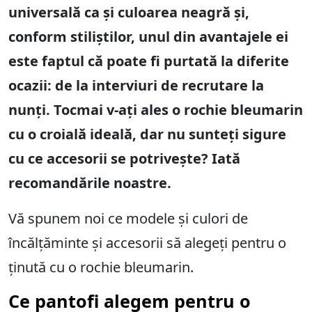
universală ca și culoarea neagră și,
conform stiliștilor, unul din avantajele ei
este faptul că poate fi purtată la diferite
ocazii: de la interviuri de recrutare la
nunți. Tocmai v-ați ales o rochie bleumarin
cu o croială ideală, dar nu sunteți sigure
cu ce accesorii se potrivește? Iată
recomandările noastre.
Vă spunem noi ce modele și culori de
încălțăminte și accesorii să alegeți pentru o
ținută cu o rochie bleumarin.
Ce pantofi alegem pentru o