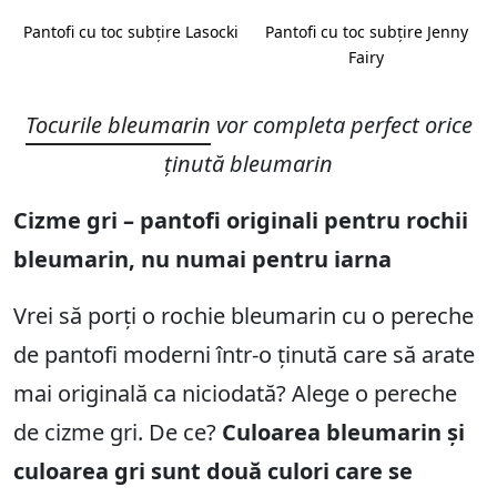
Pantofi cu toc subțire Lasocki
Pantofi cu toc subțire Jenny
Fairy
Tocurile bleumarin
vor completa perfect orice
ținută bleumarin
Cizme gri – pantofi originali pentru rochii
bleumarin, nu numai pentru iarna
Vrei să porți o rochie bleumarin cu o pereche
de pantofi moderni într-o ținută care să arate
mai originală ca niciodată? Alege o pereche
de cizme gri. De ce?
Culoarea bleumarin și
culoarea gri sunt două culori care se