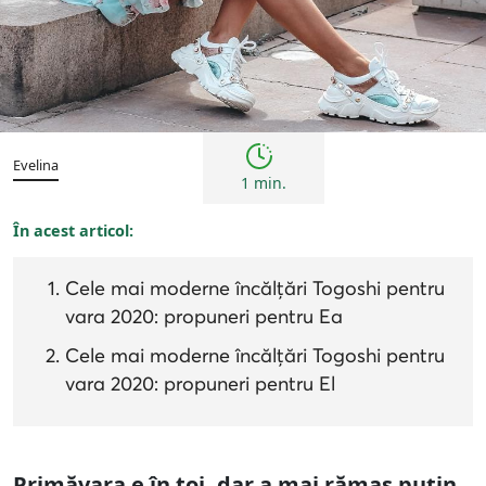
Tendințe
Evelina
1 min.
În acest articol:
Cele mai moderne încălțări Togoshi pentru
vara 2020: propuneri pentru Ea
Cele mai moderne încălțări Togoshi pentru
vara 2020: propuneri pentru El
Primăvara e în toi, dar a mai rămas puțin