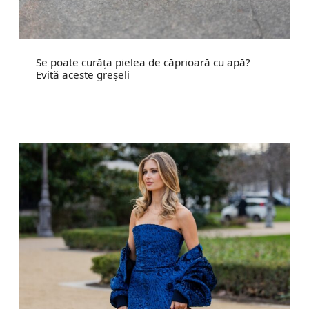
Se poate curăța pielea de căprioară cu apă?
Evită aceste greșeli