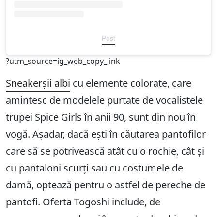
Post
?utm_source=ig_web_copy_link
Sneakerșii albi
cu elemente colorate, care
amintesc de modelele purtate de vocalistele
trupei Spice Girls în anii 90, sunt din nou în
vogă. Așadar, dacă ești în căutarea pantofilor
care să se potrivească atât cu o rochie, cât și
cu pantaloni scurți sau cu costumele de
damă, optează pentru o astfel de pereche de
pantofi. Oferta Togoshi include, de