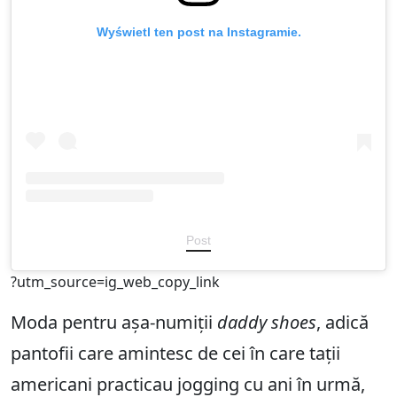
Wyświetl ten post na Instagramie.
Post
?utm_source=ig_web_copy_link
Moda pentru așa-numiții
daddy shoes
, adică
pantofii care amintesc de cei în care tații
americani practicau jogging cu ani în urmă,