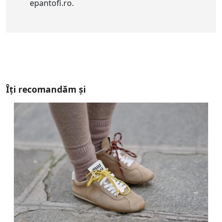
epantofi.ro.
Îți recomandăm și