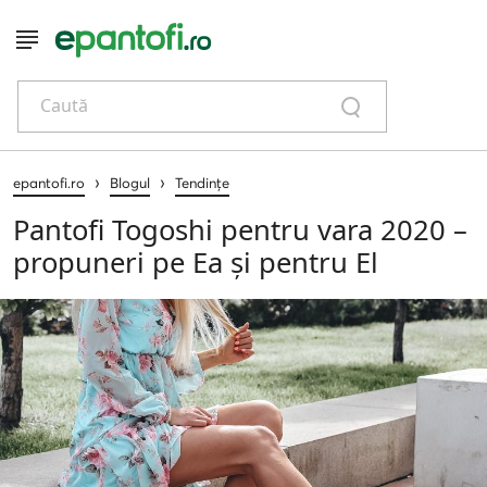
Caută
›
›
epantofi.ro
Blogul
Tendințe
Pantofi Togoshi pentru vara 2020 –
propuneri pe Ea și pentru El