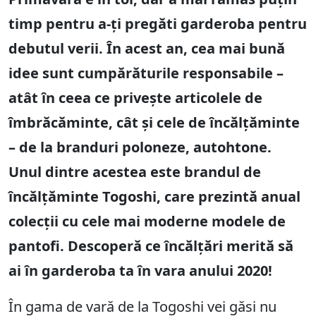
timp pentru a-ți pregăti garderoba pentru
debutul verii. În acest an, cea mai bună
idee sunt cumpărăturile responsabile –
atât în ceea ce privește articolele de ​​
îmbrăcăminte, cât și cele de încălțăminte
– de la branduri poloneze, autohtone.
Unul dintre acestea este brandul de
încălțăminte Togoshi, care prezintă anual
colecții cu cele mai moderne modele de
pantofi. Descoperă ce încălțări merită să
ai în garderoba ta în vara anului 2020!
În gama de vară de la Togoshi vei găsi nu