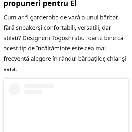
propuneri pentru El
Cum ar fi garderoba de vară a unui bărbat
fără sneakerși confortabili, versatili, dar
stilați? Designerii Togoshi știu foarte bine că
acest tip de încălțăminte este cea mai
frecventă alegere în rândul bărbaților, chiar și
vara.