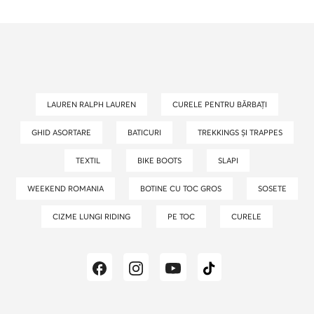
LAUREN RALPH LAUREN
CURELE PENTRU BĂRBAȚI
GHID ASORTARE
BATICURI
TREKKINGS ȘI TRAPPES
TEXTIL
BIKE BOOTS
SLAPI
WEEKEND ROMANIA
BOTINE CU TOC GROS
SOSETE
CIZME LUNGI RIDING
PE TOC
CURELE