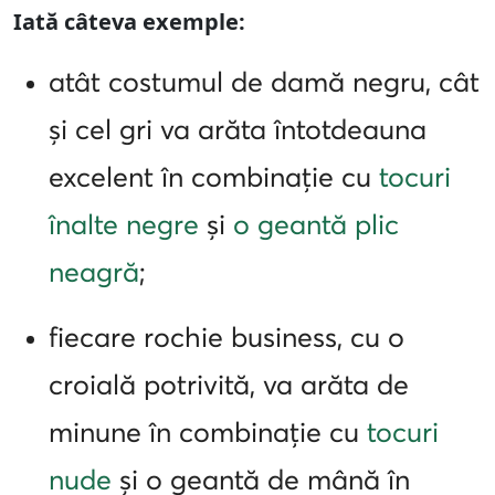
Iată câteva exemple:
atât costumul de damă negru, cât
și cel gri va arăta întotdeauna
excelent în combinație cu
tocuri
înalte negre
și
o geantă plic
neagră
;
fiecare rochie business, cu o
croială potrivită, va arăta de
minune în combinație cu
tocuri
nude
și o geantă de mână în