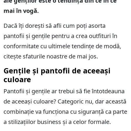
ale genților este o tendință din ce în ce
mai în vogă.
Dacă îți dorești să afli cum poți asorta
pantofii și gențile pentru a crea outfituri în
conformitate cu ultimele tendințe de modă,
citește sfaturile noastre de mai jos.
Gențile și pantofii de aceeași
culoare
Pantofii și gențile ar trebui să fie întotdeauna
de aceeași culoare? Categoric nu, dar această
combinație va funcționa cu siguranță ca parte
a stilizațiilor business și a celor formale.