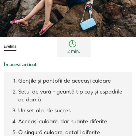
Femei
Inspirații și trenduri
Evelina
2 min.
În acest articol:
Gențile și pantofii de aceeași culoare
Setul de vară - geantă tip coș și espadrile
de damă
Un set alb, de succes
Aceeași culoare, dar nuanțe diferite
O singură culoare, detalii diferite