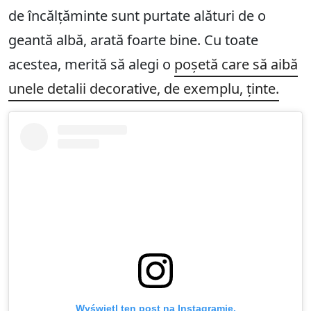
de încălțăminte sunt purtate alături de o
geantă albă, arată foarte bine. Cu toate
acestea, merită să alegi o
poșetă care să aibă
unele detalii decorative, de exemplu, ținte.
Wyświetl ten post na Instagramie.