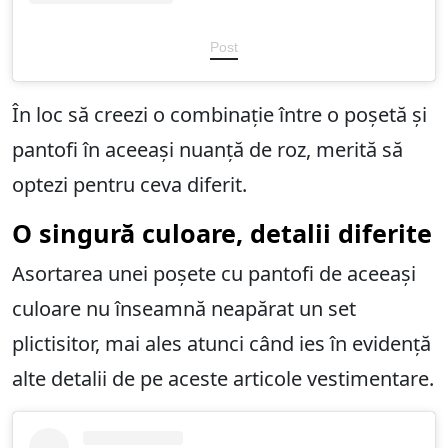
Post
În loc să creezi o combinație între o poșetă și
pantofi în aceeași nuanță de roz, merită să
optezi pentru ceva diferit.
O singură culoare, detalii diferite
Asortarea unei poșete cu pantofi de aceeași
culoare nu înseamnă neapărat un set
plictisitor, mai ales atunci când ies în evidență
alte detalii de pe aceste articole vestimentare.