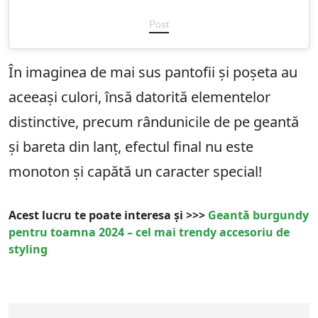
Post
În imaginea de mai sus pantofii și poșeta au
aceeași culori, însă datorită elementelor
distinctive, precum rândunicile de pe geantă
și bareta din lanț, efectul final nu este
monoton și capătă un caracter special!
Acest lucru te poate interesa și >>>
Geantă burgundy
pentru toamna 2024 – cel mai trendy accesoriu de
styling