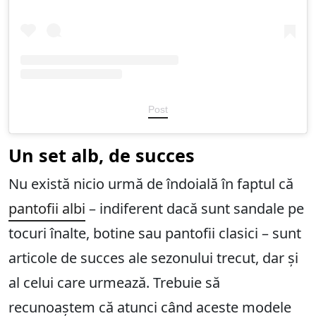
Post
Un set alb, de succes
Nu există nicio urmă de îndoială în faptul că
pantofii albi
– indiferent dacă sunt sandale pe
tocuri înalte, botine sau pantofii clasici – sunt
articole de succes ale sezonului trecut, dar și
al celui care urmează. Trebuie să
recunoaștem că atunci când aceste modele