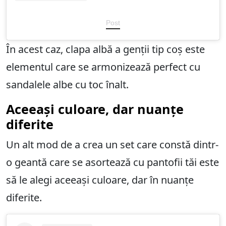
Post
În acest caz, clapa albă a genții tip coș este
elementul care se armonizează perfect cu
sandalele albe cu toc înalt.
Aceeași culoare, dar nuanțe
diferite
Un alt mod de a crea un set care constă dintr-
o geantă care se asortează cu pantofii tăi este
să le alegi aceeași culoare, dar în nuanțe
diferite.