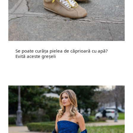
Se poate curăța pielea de căprioară cu apă?
Evită aceste greșeli