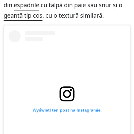
din
espadrile
cu talpă din paie sau șnur și o
geantă tip coș
, cu o textură similară.
Wyświetl ten post na Instagramie.