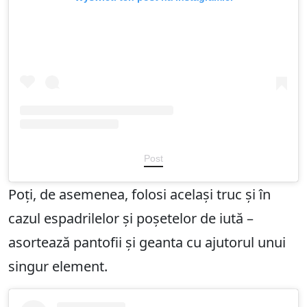
Post
Poți, de asemenea, folosi același truc și în
cazul espadrilelor și poșetelor de iută –
asortează pantofii și geanta cu ajutorul unui
singur element.