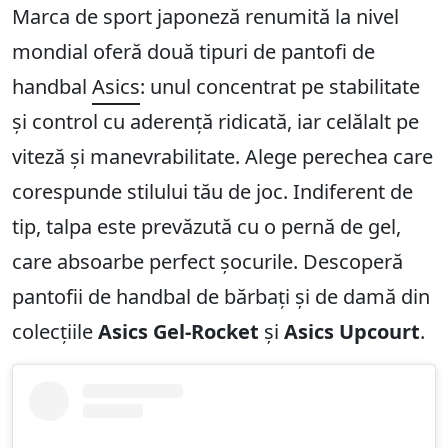
Marca de sport japoneză renumită la nivel
mondial oferă două tipuri de pantofi de
handbal
Asics
: unul concentrat pe stabilitate
și control cu aderență ridicată, iar celălalt pe
viteză și manevrabilitate. Alege perechea care
corespunde stilului tău de joc. Indiferent de
tip, talpa este prevăzută cu o pernă de gel,
care absoarbe perfect șocurile. Descoperă
pantofii de handbal de bărbați și de damă din
colecțiile
Asics Gel-Rocket
și
Asics Upcourt
.