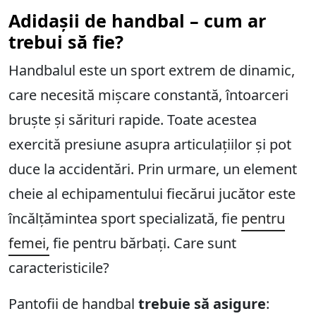
Adidașii de handbal – cum ar
trebui să fie?
Handbalul este un sport extrem de dinamic,
care necesită mișcare constantă, întoarceri
bruște și sărituri rapide. Toate acestea
exercită presiune asupra articulațiilor și pot
duce la accidentări. Prin urmare, un element
cheie al echipamentului fiecărui jucător este
încălțămintea sport specializată, fie
pentru
femei,
fie pentru bărbați. Care sunt
caracteristicile?
Pantofii de handbal
trebuie să asigure
: