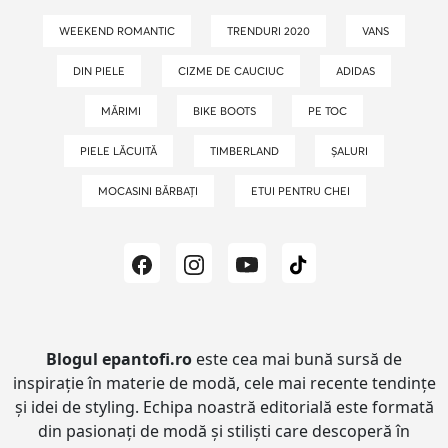
WEEKEND ROMANTIC
TRENDURI 2020
VANS
DIN PIELE
CIZME DE CAUCIUC
ADIDAS
MĂRIMI
BIKE BOOTS
PE TOC
PIELE LĂCUITĂ
TIMBERLAND
ȘALURI
MOCASINI BĂRBAȚI
ETUI PENTRU CHEI
Blogul epantofi.ro
este cea mai bună sursă de
inspirație în materie de modă, cele mai recente tendințe
și idei de styling.
Echipa noastră editorială este formată
din pasionați de modă și stiliști care descoperă în