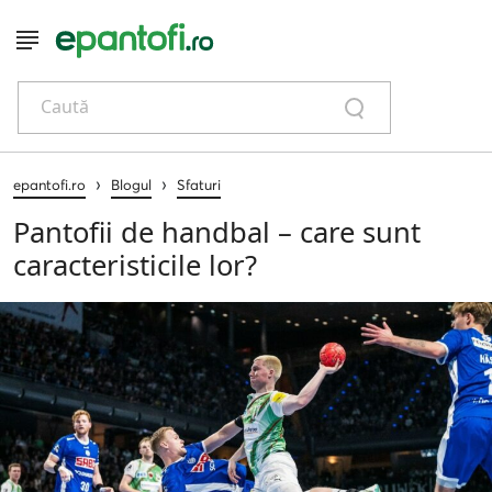
Caută
›
›
epantofi.ro
Blogul
Sfaturi
Pantofii de handbal – care sunt
caracteristicile lor?