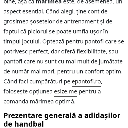
bine, așa că
mărimea
este, de asemenea, un
aspect esențial. Când alegi, ține cont de
grosimea șosetelor de antrenament și de
faptul că piciorul se poate umfla ușor în
timpul jocului. Optează pentru pantofi care se
potrivesc perfect, dar oferă flexibilitate, sau
pantofi care nu sunt cu mai mult de jumătate
de număr mai mari, pentru un confort optim.
Când faci cumpărături pe
epantofi.ro
,
folosește opțiunea
esize.me
pentru a
comanda mărimea optimă.
Prezentare generală a adidașilor
de handbal