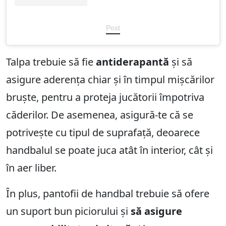
Post
Talpa trebuie să fie
antiderapantă
și să
asigure aderența chiar și în timpul mișcărilor
bruște, pentru a proteja jucătorii împotriva
căderilor. De asemenea, asigură-te că se
potrivește cu tipul de suprafață, deoarece
handbalul se poate juca atât în interior, cât și
în aer liber.
În plus, pantofii de handbal trebuie să ofere
un suport bun piciorului și
să asigure