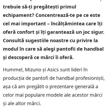
trebuie să-ți pregătești primul
echipament? Concentrează-te pe ce este
cel mai important – încălțămintea care îți
oferă confort și îți garantează un joc sigur.
Consultă sugestiile noastre cu privire la
modul în care să alegi pantofii de handbal
și descoperă ce mărci îi oferă.
Hummel, Mizuno și Asics sunt lideri în
producția de pantofi de handbal profesioniști,
așa că am pregătit o prezentare generală a
celor mai populare modele ale acestor mărci
și ale altor mărci.