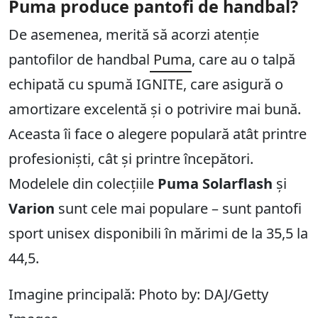
Puma produce pantofi de handbal?
De asemenea, merită să acorzi atenție
pantofilor de handbal
Puma
, care au o talpă
echipată cu spumă IGNITE, care asigură o
amortizare excelentă și o potrivire mai bună.
Aceasta îi face o alegere populară atât printre
profesioniști, cât și printre începători.
Modelele din colecțiile
Puma Solarflash
și
Varion
sunt cele mai populare – sunt pantofi
sport unisex disponibili în mărimi de la 35,5 la
44,5.
Imagine principală: Photo by: DAJ/Getty