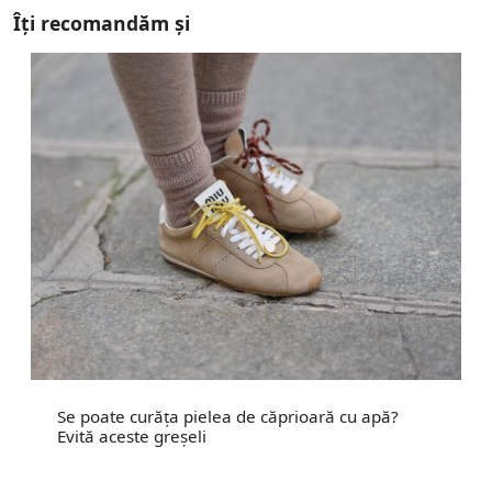
Îți recomandăm și
Se poate curăța pielea de căprioară cu apă?
Evită aceste greșeli