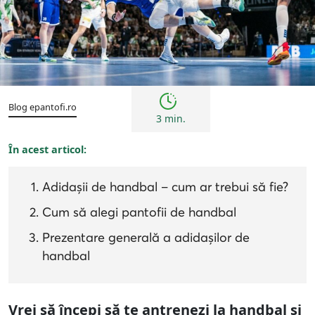
Sfaturi
Blog epantofi.ro
3 min.
În acest articol:
Adidașii de handbal – cum ar trebui să fie?
Cum să alegi pantofii de handbal
Prezentare generală a adidașilor de
handbal
Vrei să începi să te antrenezi la handbal și