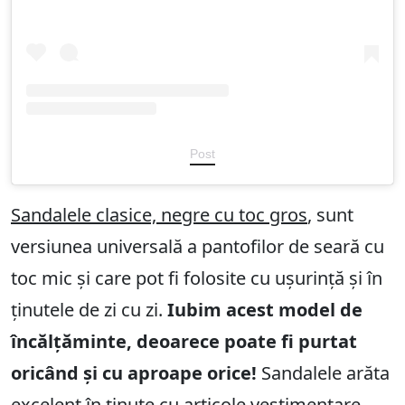
Post
Sandalele clasice, negre cu toc gros
, sunt
versiunea universală a pantofilor de seară cu
toc mic și care pot fi folosite cu ușurință și în
ținutele de zi cu zi.
Iubim acest model de
încălțăminte, deoarece poate fi purtat
oricând și cu aproape orice!
Sandalele arăta
excelent în ținute cu articole vestimentare