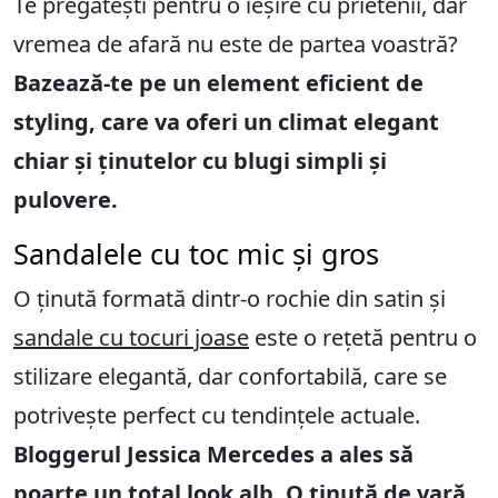
Te pregătești pentru o ieșire cu prietenii, dar
vremea de afară nu este de partea voastră?
Bazează-te pe un element eficient de
styling, care va oferi un climat elegant
chiar și ținutelor cu blugi simpli și
pulovere.
Sandalele cu toc mic și gros
O ținută formată dintr-o rochie din satin și
sandale cu tocuri joase
este o rețetă pentru o
stilizare elegantă, dar confortabilă, care se
potrivește perfect cu tendințele actuale.
Bloggerul Jessica Mercedes a ales să
poarte un total look alb. O ținută de vară,