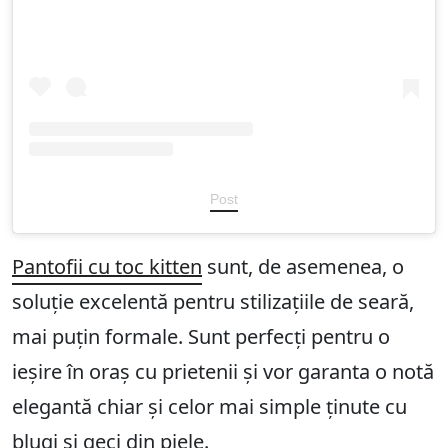
Post
Pantofii cu toc kitten
sunt, de asemenea, o
soluție excelentă pentru stilizațiile de seară,
mai puțin formale. Sunt perfecți pentru o
ieșire în oraș cu prietenii și vor garanta o notă
elegantă chiar și celor mai simple ținute cu
blugi și geci din piele.