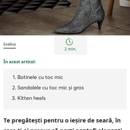
Femei
Inspirații și trenduri
Evelina
2 min.
În acest articol:
Botinele cu toc mic
Sandalele cu toc mic și gros
Kitten heels
Te pregătești pentru o ieșire de seară, în