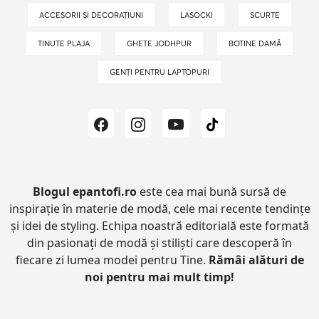
ACCESORII ȘI DECORAȚIUNI
LASOCKI
SCURTE
TINUTE PLAJA
GHETE JODHPUR
BOTINE DAMĂ
GENȚI PENTRU LAPTOPURI
Blogul epantofi.ro
este cea mai bună sursă de
inspirație în materie de modă, cele mai recente tendințe
și idei de styling.
Echipa noastră editorială este formată
din pasionați de modă și stiliști care descoperă în
fiecare zi lumea modei pentru Tine.
Rămâi alături de
noi pentru mai mult timp!