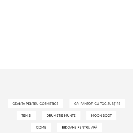
GEANTĂ PENTRU COSMETICE
GRI PANTOFI CU TOC SUBȚIRE
TENIȘI
DRUMETIE MUNTE
MOON BOOT
CIZME
BIDOANE PENTRU APĂ