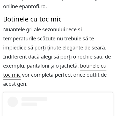
online epantofi.ro.
Botinele cu toc mic
Nuanțele gri ale sezonului rece și
temperaturile scăzute nu trebuie să te
împiedice să porți ținute elegante de seară.
Indiferent dacă alegi să porți o rochie sau, de
exemplu, pantaloni și o jachetă,
botinele cu
toc mic
vor completa perfect orice outfit de
acest gen.