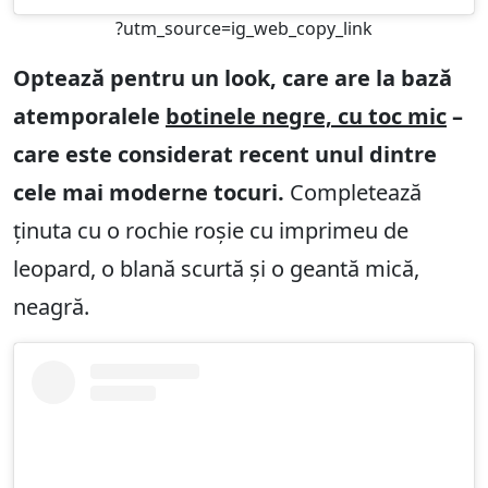
?utm_source=ig_web_copy_link
Optează pentru un look, care are la bază
atemporalele
botinele negre, cu toc mic
–
care este considerat recent unul dintre
cele mai moderne tocuri.
Completează
ținuta cu o rochie roșie cu imprimeu de
leopard, o blană scurtă și o geantă mică,
neagră.