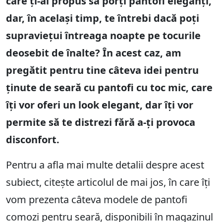
care ți-ai propus să porți pantofi eleganți,
dar, în același timp, te întrebi dacă poți
supraviețui întreaga noapte pe tocurile
deosebit de înalte? În acest caz, am
pregătit pentru tine câteva idei pentru
ținute de seară cu pantofi cu toc mic, care
îți vor oferi un look elegant, dar îți vor
permite să te distrezi fără a-ți provoca
disconfort.
Pentru a afla mai multe detalii despre acest
subiect, citește articolul de mai jos, în care îți
vom prezenta câteva modele de pantofi
comozi pentru seară, disponibili în magazinul