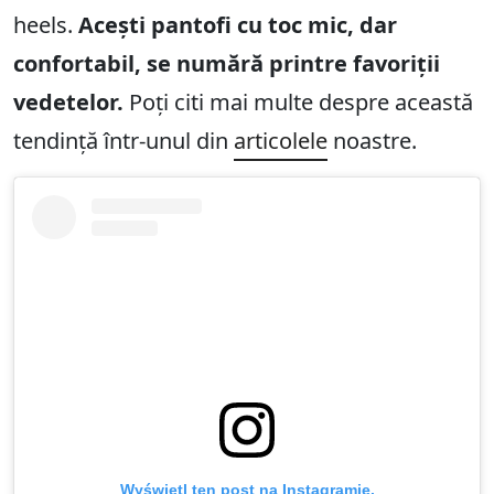
heels.
Acești pantofi cu toc mic, dar
confortabil, se numără printre favoriții
vedetelor.
Poți citi mai multe despre această
tendință într-unul din
articolele
noastre.
Wyświetl ten post na Instagramie.