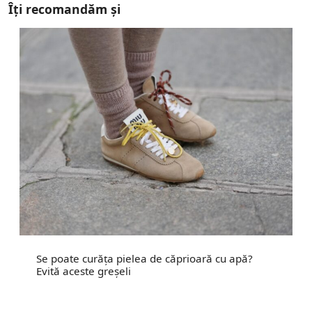
Îți recomandăm și
Se poate curăța pielea de căprioară cu apă?
Evită aceste greșeli