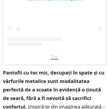
Post
Pantofii cu toc mic, decupați în spate și cu
vârfurile metalice sunt modalitatea
perfectă de a scoate în evidență o ținută
de seară, fără a fi nevoită să sacrifici
confortul.
Inspiră-te din imaginea alăturată –