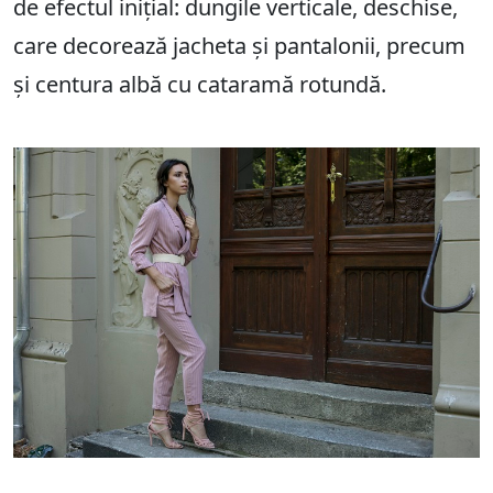
de efectul inițial: dungile verticale, deschise,
care decorează jacheta și pantalonii, precum
și centura albă cu cataramă rotundă.