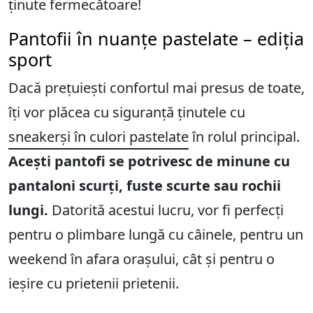
ținute fermecătoare!
Pantofii în nuanțe pastelate – ediția
sport
Dacă prețuiești confortul mai presus de toate,
îți vor plăcea cu siguranță ținutele cu
sneakerși în culori pastelate
în rolul principal.
Acești pantofi se potrivesc de minune cu
pantaloni scurți, fuste scurte sau rochii
lungi.
Datorită acestui lucru, vor fi perfecți
pentru o plimbare lungă cu câinele, pentru un
weekend în afara orașului, cât și pentru o
ieșire cu prietenii prietenii.