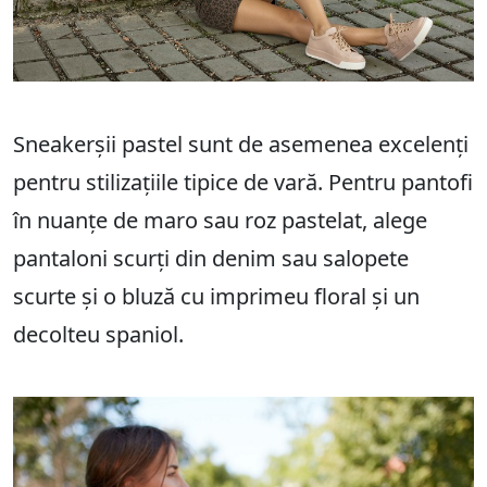
Sneakerșii pastel sunt de asemenea excelenți
pentru stilizațiile tipice de vară. Pentru pantofi
în nuanțe de maro sau roz pastelat, alege
pantaloni scurți din denim sau salopete
scurte și o bluză cu imprimeu floral și un
decolteu spaniol.