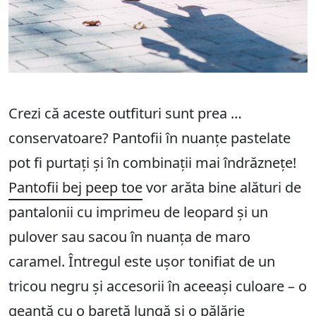
Crezi că aceste outfituri sunt prea …
conservatoare? Pantofii în nuanțe pastelate
pot fi purtați și în combinații mai îndrăznețe!
Pantofii bej peep toe
vor arăta bine alături de
pantalonii cu imprimeu de leopard și un
pulover sau sacou în nuanța de maro
caramel. Întregul este ușor tonifiat de un
tricou negru și accesorii în aceeași culoare – o
geantă cu o baretă lungă și o pălărie