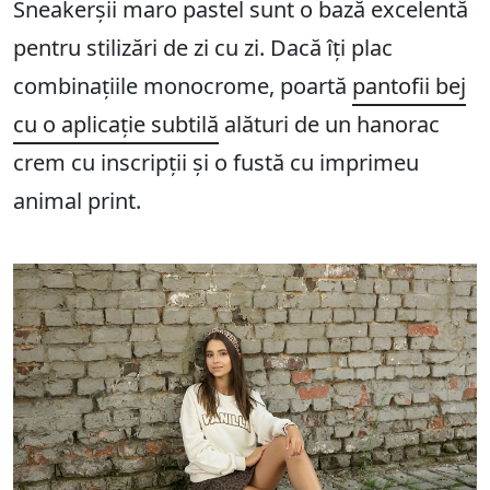
Sneakerșii maro pastel sunt o bază excelentă
pentru stilizări de zi cu zi. Dacă îți plac
combinațiile monocrome, poartă
pantofii bej
cu o aplicație subtilă
alături de un hanorac
crem cu inscripții și o fustă cu imprimeu
animal print.