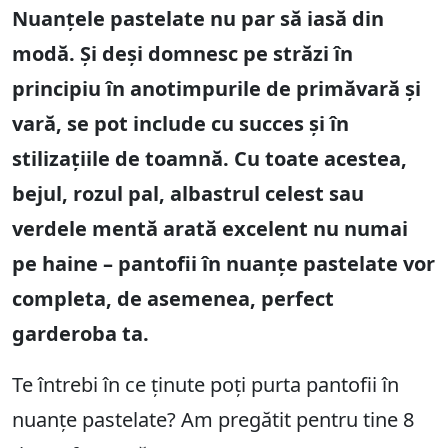
Nuanțele pastelate nu par să iasă din
modă. Și deși domnesc pe străzi în
principiu în anotimpurile de primăvară și
vară, se pot include cu succes și în
stilizațiile de toamnă. Cu toate acestea,
bejul, rozul pal, albastrul celest sau
verdele mentă arată excelent nu numai
pe haine – pantofii în nuanțe pastelate vor
completa, de asemenea, perfect
garderoba ta.
Te întrebi în ce ținute poți purta pantofii în
nuanțe pastelate? Am pregătit pentru tine 8