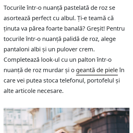
Tocurile într-o nuanță pastelată de roz se
asortează perfect cu albul. Ți-e teamă că
ținuta va părea foarte banală? Greșit! Pentru
tocurile într-o nuanță palidă de roz, alege
pantaloni albi și un pulover crem.
Completează look-ul cu un palton într-o
nuanță de roz murdar și o
geantă de piele
în
care vei putea stoca telefonul, portofelul și
alte articole necesare.