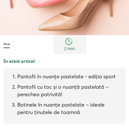
Femei
Inspirații și trenduri
Ava
2 min.
În acest articol:
Pantofii în nuanțe pastelate - ediția sport
Pantofii cu toc și o nuanță pastelată –
perechea potrivită!
Botinele în nuanțe pastelate – ideale
pentru ținutele de toamnă