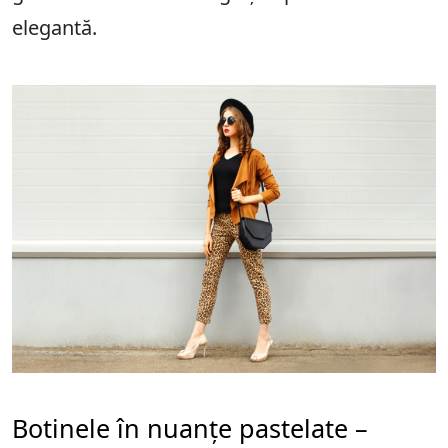
elegantă.
Botinele în nuanțe pastelate –