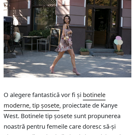
O alegere fantastică vor fi și
botinele
moderne, tip șosete
, proiectate de Kanye
West. Botinele tip șosete sunt propunerea
noastră pentru femeile care doresc să-și