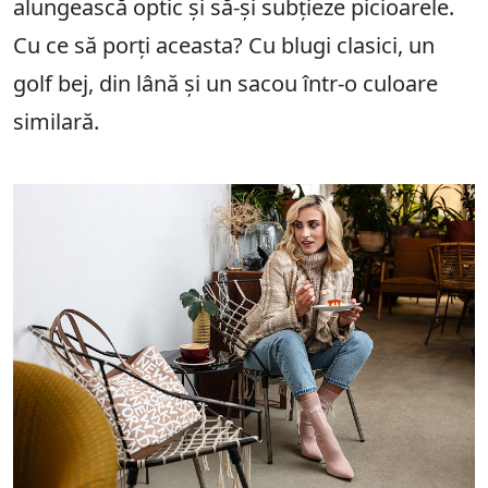
alungească optic și să-și subțieze picioarele.
Cu ce ​​să porți aceasta? Cu blugi clasici, un
golf bej, din lână și un sacou într-o culoare
similară.