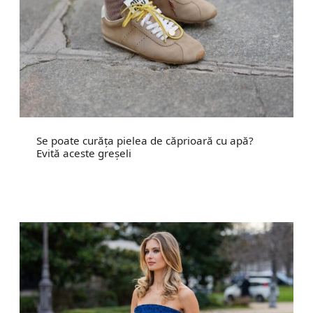
Se poate curăța pielea de căprioară cu apă?
Evită aceste greșeli