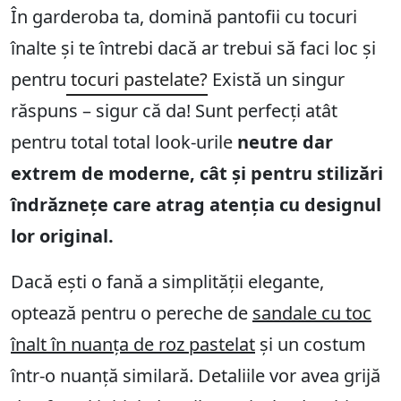
În garderoba ta, domină pantofii cu tocuri
înalte și te întrebi dacă ar trebui să faci loc și
pentru
tocuri pastelate?
Există un singur
răspuns – sigur că da! Sunt perfecți atât
pentru total total look-urile
neutre dar
extrem de moderne, cât și pentru stilizări
îndrăznețe care atrag atenția cu designul
lor original.
Dacă ești o fană a simplității elegante,
optează pentru o pereche de
sandale cu toc
înalt în nuanța de roz pastelat
și un costum
într-o nuanță similară. Detaliile vor avea grijă