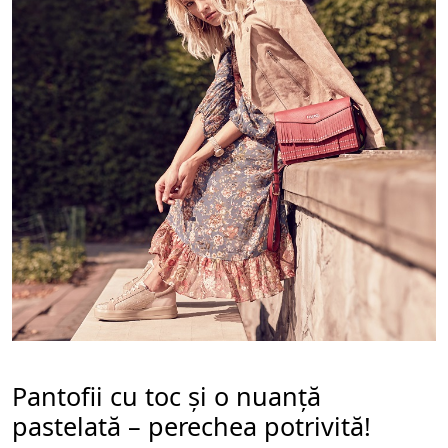
Pantofii cu toc și o nuanță
pastelată – perechea potrivită!