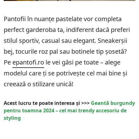
Pantofii în nuanțe pastelate vor completa
perfect garderoba ta, indiferent dacă preferi
stilul sportiv, casual sau elegant. Sneakerșii
bej, tocurile roz pal sau botinele tip șosetă?
Pe
epantofi.ro
le vei găsi pe toate – alege
modelul care ți se potrivește cel mai bine și
creează o stilizare unică!
Acest lucru te poate interesa și >>>
Geantă burgundy
pentru toamna 2024 – cel mai trendy accesoriu de
styling