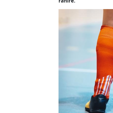
rănire.