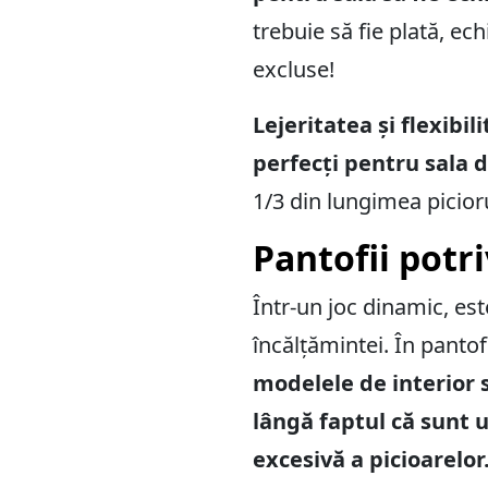
trebuie să fie plată, 
excluse!
Lejeritatea și flexibil
perfecți pentru sala d
1/3 din lungimea picior
Pantofii potri
Într-un joc dinamic, es
încălțămintei. În pantof
modelele de interior 
lângă faptul că sunt u
excesivă a picioarelor