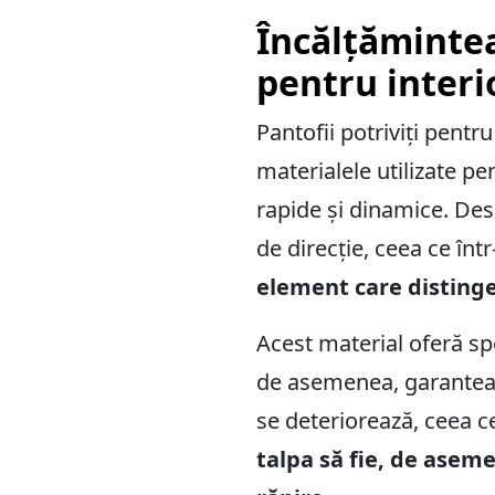
Încălțămintea
pentru interi
Pantofii potriviți pentr
materialele utilizate p
rapide și dinamice. Dese
de direcție, ceea ce înt
element care distinge 
Acest material oferă sp
de asemenea, garantează
se deteriorează, ceea ce
talpa să fie, de aseme