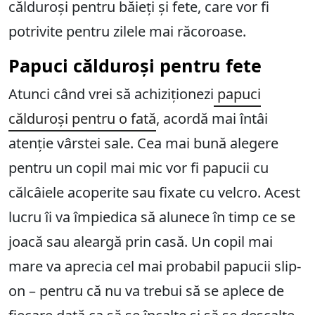
călduroși pentru băieți și fete, care vor fi
potrivite pentru zilele mai răcoroase.
Papuci călduroși pentru fete
Atunci când vrei să achiziționezi
papuci
călduroși pentru o fată
, acordă mai întâi
atenție vârstei sale. Cea mai bună alegere
pentru un copil mai mic vor fi papucii cu
călcâiele acoperite sau fixate cu velcro. Acest
lucru îi va împiedica să alunece în timp ce se
joacă sau aleargă prin casă. Un copil mai
mare va aprecia cel mai probabil papucii slip-
on – pentru că nu va trebui să se aplece de