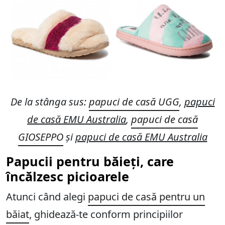
De la stânga sus:
papuci de casă UGG
,
papuci
de casă EMU Australia
,
papuci de casă
GIOSEPPO
și
papuci de casă EMU Australia
Papucii pentru băieți, care
încălzesc picioarele
Atunci când alegi
papuci de casă pentru un
băiat
, ghidează-te conform principiilor