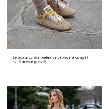
Se poate curăța pielea de căprioară cu apă?
Evită aceste greșeli