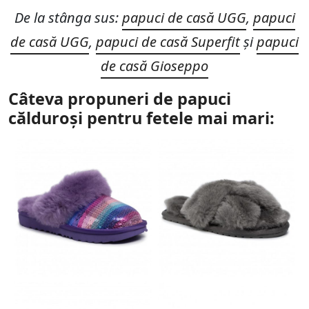
De la stânga sus:
papuci de casă UGG
,
papuci
de casă UGG
,
papuci de casă Superfit
și
papuci
de casă Gioseppo
Câteva propuneri de papuci
călduroși pentru fetele mai mari: