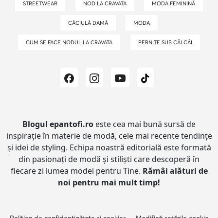
STREETWEAR
NOD LA CRAVATA
MODA FEMININĂ
CĂCIULĂ DAMĂ
MODA
CUM SE FACE NODUL LA CRAVATA
PERNIȚE SUB CĂLCÂI
Blogul epantofi.ro
este cea mai bună sursă de
inspirație în materie de modă, cele mai recente tendințe
și idei de styling.
Echipa noastră editorială este formată
din pasionați de modă și stiliști care descoperă în
fiecare zi lumea modei pentru Tine.
Rămâi alături de
noi pentru mai mult timp!