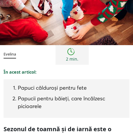
Sfaturi
Evelina
2 min.
În acest articol:
Papuci călduroși pentru fete
Papucii pentru băieți, care încălzesc
picioarele
Sezonul de toamnă și de iarnă este o