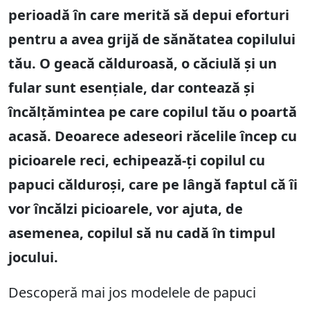
perioadă în care merită să depui eforturi
pentru a avea grijă de sănătatea copilului
tău. O geacă călduroasă, o căciulă și un
fular sunt esențiale, dar contează și
încălțămintea pe care copilul tău o poartă
acasă. Deoarece adeseori răcelile încep cu
picioarele reci, echipează-ți copilul cu
papuci călduroși, care pe lângă faptul că îi
vor încălzi picioarele, vor ajuta, de
asemenea, copilul să nu cadă în timpul
jocului.
Descoperă mai jos modelele de papuci