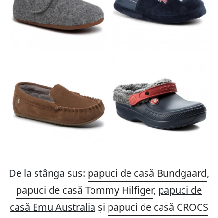
De la stânga sus:
papuci de casă Bundgaard
,
papuci de casă Tommy Hilfiger
,
papuci de
casă Emu Australia
și
papuci de casă CROCS