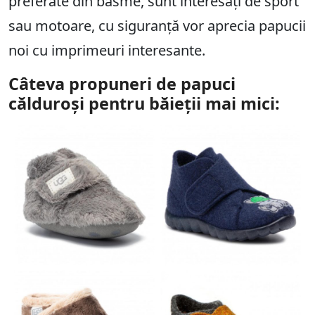
preferate din basme, sunt interesați de sport
sau motoare, cu siguranță vor aprecia papucii
noi cu imprimeuri interesante.
Câteva propuneri de papuci
călduroși pentru băieții mai mici: