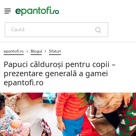
Caută
›
›
epantofi.ro
Blogul
Sfaturi
Papuci călduroși pentru copii –
prezentare generală a gamei
epantofi.ro