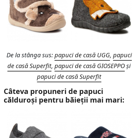
De la stânga sus:
papuci de casă UGG
,
papuci
de casă Superfit
,
papuci de casă GIOSEPPO
și
papuci de casă Superfit
Câteva propuneri de papuci
călduroși pentru băieții mai mari: