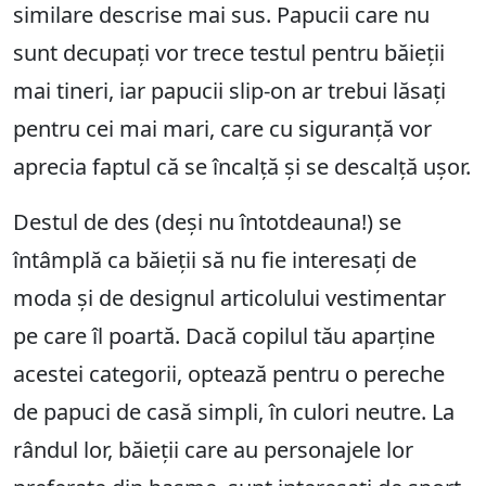
similare descrise mai sus. Papucii care nu
sunt decupați vor trece testul pentru băieții
mai tineri, iar papucii slip-on ar trebui lăsați
pentru cei mai mari, care cu siguranță vor
aprecia faptul că se încalță și se descalță ușor.
Destul de des (deși nu întotdeauna!) se
întâmplă ca băieții să nu fie interesați de
moda și de designul articolului vestimentar
pe care îl poartă. Dacă copilul tău aparține
acestei categorii, optează pentru o pereche
de papuci de casă simpli, în culori neutre. La
rândul lor, băieții care au personajele lor