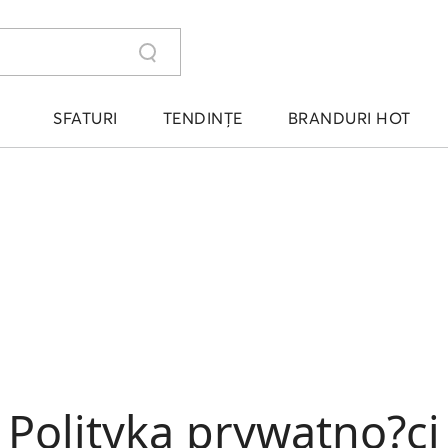
SFATURI
TENDINȚE
BRANDURI HOT
Polityka prywatno?ci