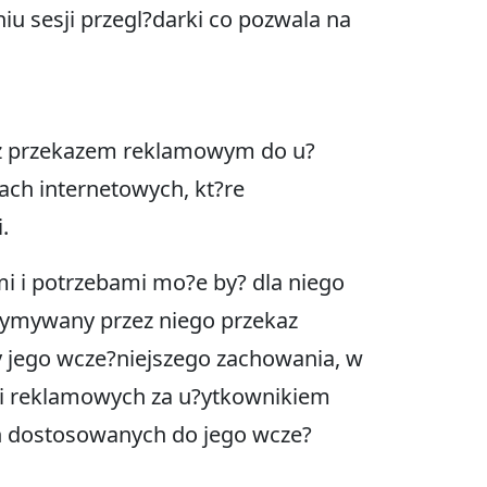
u sesji przegl?darki co pozwala na
e z przekazem reklamowym do u?
nach internetowych, kt?re
.
i i potrzebami mo?e by? dla niego
trzymywany przez niego przekaz
 jego wcze?niejszego zachowania, w
?ci reklamowych za u?ytkownikiem
ch dostosowanych do jego wcze?