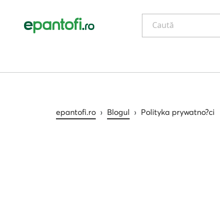
Caută
epantofi.ro
›
Blogul
›
Polityka prywatno?ci