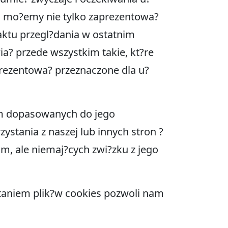
gii mo?emy nie tylko zaprezentowa?
ktu przegl?dania w ostatnim
ia? przede wszystkim takie, kt?re
rezentowa? przeznaczone dla u?
lam dopasowanych do jego
ystania z naszej lub innych stron ?
am, ale niemaj?cych zwi?zku z jego
taniem plik?w cookies pozwoli nam