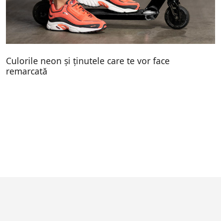
Culorile neon și ținutele care te vor face
remarcată