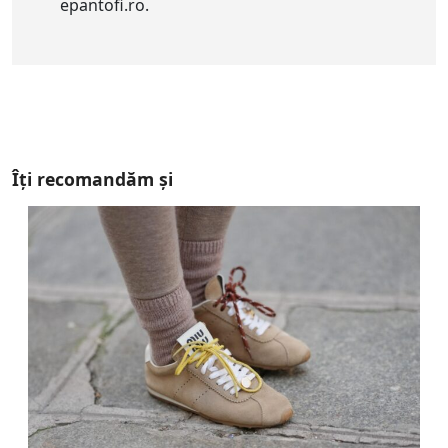
epantofi.ro.
Îți recomandăm și