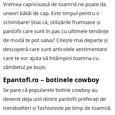
Vremea capricioasă de toamnă ne poate da
uneori bătăi de cap. Este timpul pentru o
schimbare! Știai că, stilizările frumoase și
pantofii care sunt în pas cu ultimele tendințe
de modă te pot salva? Citește mai departe și
descoperă care sunt articolele vestimentare
care te vor ajuta să întâmpini toamna cu
zâmbetul pe buze.
Epantofi.ro – botinele cowboy
Se pare că popularele botine cowboy au
devenit deja unii dintre pantofii preferați de
trendsetteri și fashioniste pe timp de toamnă.