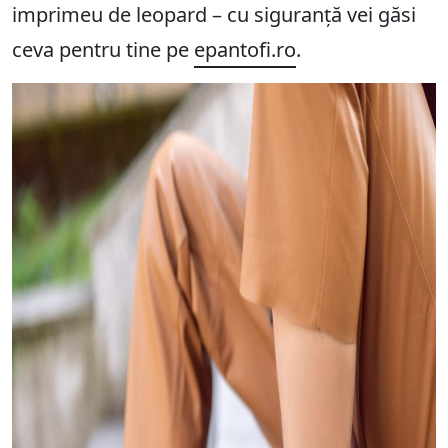
imprimeu de leopard – cu siguranță vei găsi
ceva pentru tine pe
epantofi.ro
.