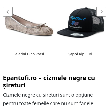
Balerini Gino Rossi
Șapcă Rip Curl
Epantofi.ro – cizmele negre cu
șireturi
Cizmele negre cu șireturi sunt o opțiune
pentru toate femeile care nu sunt fanele