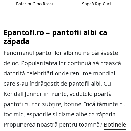
Balerini Gino Rossi
Șapcă Rip Curl
Epantofi.ro – pantofii albi ca
zăpada
Fenomenul pantofilor albi nu ne părăsește
deloc. Popularitatea lor continuă să crească
datorită celebrităților de renume mondial
care s-au îndrăgostit de pantofii albi. Cu
Kendall Jenner în frunte, vedetele poartă
pantofi cu toc subțire, botine, încălțăminte cu
toc mic, espadrile și cizme albe ca zăpada.
Propunerea noastră pentru toamnă?
Botinele