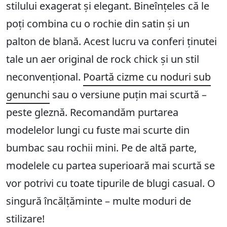
stilului exagerat și elegant. Bineînțeles că le
poți combina cu o rochie din satin și un
palton de blană. Acest lucru va conferi ținutei
tale un aer original de rock chick și un stil
neconvențional.
Poartă cizme cu noduri sub
genunchi
sau o versiune puțin mai scurtă –
peste gleznă. Recomandăm purtarea
modelelor lungi cu fuste mai scurte din
bumbac sau rochii mini. Pe de altă parte,
modelele cu partea superioară mai scurtă se
vor potrivi cu toate tipurile de blugi casual. O
singură încălțăminte – multe moduri de
stilizare!