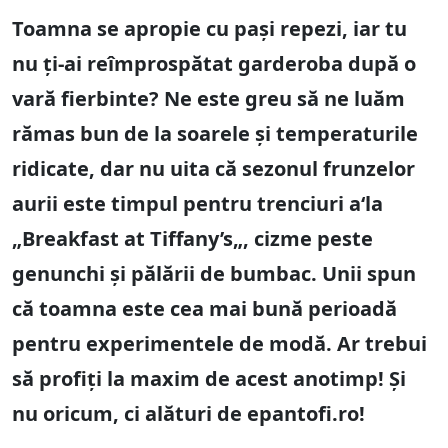
Toamna se apropie cu pași repezi, iar tu
nu ți-ai reîmprospătat garderoba după o
vară fierbinte? Ne este greu să ne luăm
rămas bun de la soarele și temperaturile
ridicate, dar nu uita că sezonul frunzelor
aurii este timpul pentru trenciuri a
‘
la
„
Breakfast at Tiffany’s
„, cizme peste
genunchi și pălării de bumbac. Unii spun
că toamna este cea mai bună perioadă
pentru experimentele de modă. Ar trebui
să profiți la maxim de acest anotimp! Și
nu oricum, ci alături de epantofi.ro!