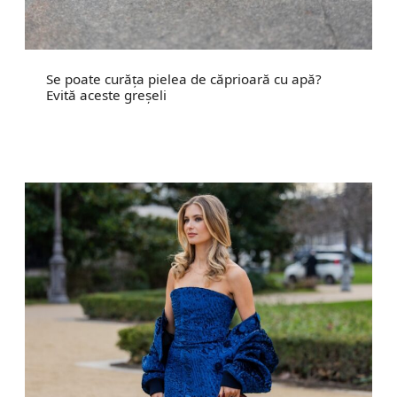
Se poate curăța pielea de căprioară cu apă?
Evită aceste greșeli