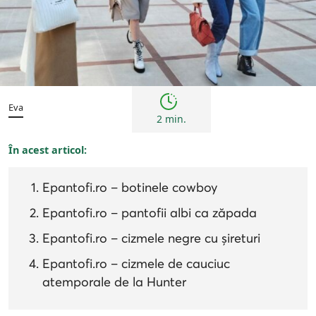
Tendințe
Eva
2 min.
În acest articol:
Epantofi.ro – botinele cowboy
Epantofi.ro – pantofii albi ca zăpada
Epantofi.ro – cizmele negre cu șireturi
Epantofi.ro – cizmele de cauciuc
atemporale de la Hunter