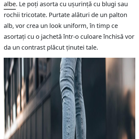
albe
. Le poți asorta cu ușurință cu blugi sau
rochii tricotate. Purtate alături de un palton
alb, vor crea un look uniform, în timp ce
asortați cu o jachetă într-o culoare închisă vor
da un contrast plăcut ținutei tale.