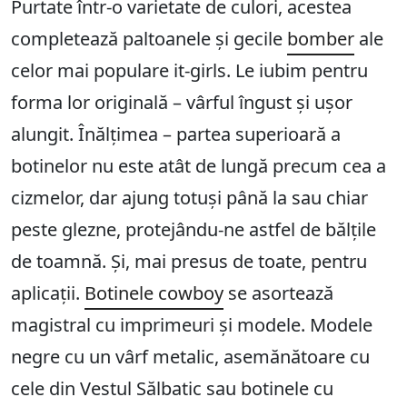
Purtate într-o varietate de culori, acestea
completează paltoanele și gecile
bomber
ale
celor mai populare it-girls. Le iubim pentru
forma lor originală – vârful îngust și ușor
alungit. Înălțimea – partea superioară a
botinelor nu este atât de lungă precum cea a
cizmelor, dar ajung totuși până la sau chiar
peste glezne, protejându-ne astfel de bălțile
de toamnă. Și, mai presus de toate, pentru
aplicații.
Botinele cowboy
se asortează
magistral cu imprimeuri și modele. Modele
negre cu un vârf metalic, asemănătoare cu
cele din Vestul Sălbatic sau botinele cu