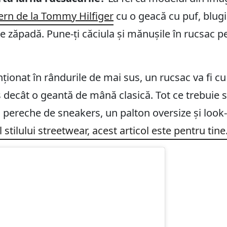
rn de la Tommy Hilfiger
cu o geacă cu puf, blugi
e zăpadă. Pune-ți căciula și mănușile în rucsac pe
onat în rândurile de mai sus, un rucsac va fi cu
decât o geantă de mână clasică. Tot ce trebuie să
o pereche de sneakers, un palton oversize și look
 stilului streetwear, acest articol este pentru tine