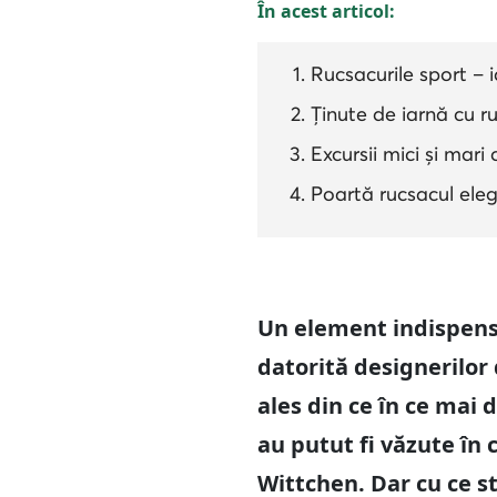
În acest articol:
Rucsacurile sport – 
Ținute de iarnă cu 
Excursii mici și mar
Poartă rucsacul elega
Un element indispensab
datorită designerilor 
ales din ce în ce mai 
au putut fi văzute în 
Wittchen. Dar cu ce st