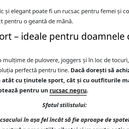
c și elegant poate fi un rucsac pentru femei și co
ect pentru o geantă de mână.
ort – ideale pentru doamnele 
 mulțime de pulovere, joggers și în loc de tocuri, 
oluția perfectă pentru tine.
Dacă dorești să achi
 atât cu ținutele sport, cât și cu outfiturile m
 optează pentru un
rucsac negru
.
Sfatul stilistului:
csacului în așa fel încât să fie aproape de spate