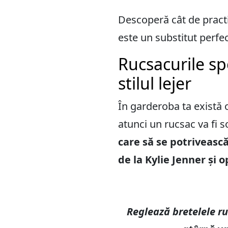
Descoperă cât de practi
este un substitut perf
Rucsacurile sp
stilul lejer
În garderoba ta există o
atunci un rucsac va fi s
care să se potrivească
de la Kylie Jenner și
Reglează bretelele ru