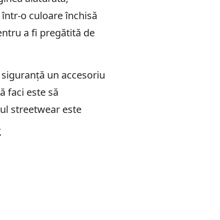
 într-o culoare închisă
ntru a fi pregătită de
 siguranță un accesoriu
 faci este să
-ul streetwear este
.