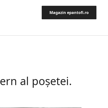
Magazin epantofi.ro
rn al poșetei.