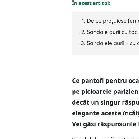
În acest articol:
De ce prețuiesc feme
Sandale aurii cu toc 
Sandalele aurii - cu
Ce pantofi pentru oc
pe picioarele parizien
decât un singur răspun
elegante aceste încălț
Vei găsi răspunsurile 