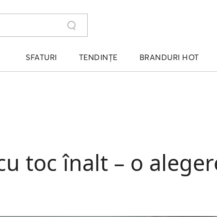
SFATURI
TENDINȚE
BRANDURI HOT
u toc înalt – o alegere