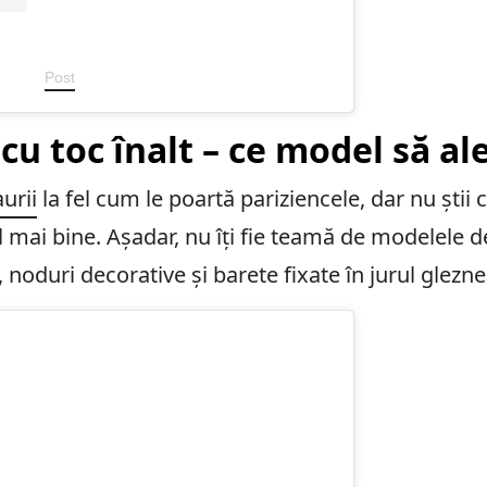
Post
cu toc înalt – ce model să al
urii
la fel cum le poartă pariziencele, dar nu știi
cel mai bine. Așadar, nu îți fie teamă de modelele 
 noduri decorative și barete fixate în jurul glezne