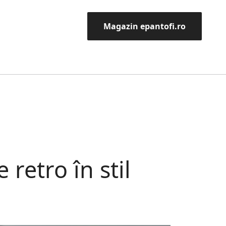
Magazin epantofi.ro
 retro în stil