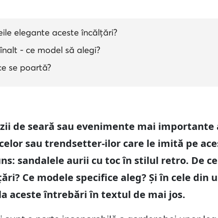
ile elegante aceste încălțări?
înalt - ce model să alegi?
 ce se poartă?
azii de seară sau evenimente mai importante 
celor sau trendsetter-ilor care le imită pe ac
s: sandalele aurii cu toc în stilul retro. De c
ări? Ce modele specifice aleg? Și în cele din 
la aceste întrebări în textul de mai jos.