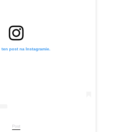
 ten post na Instagramie.
Post