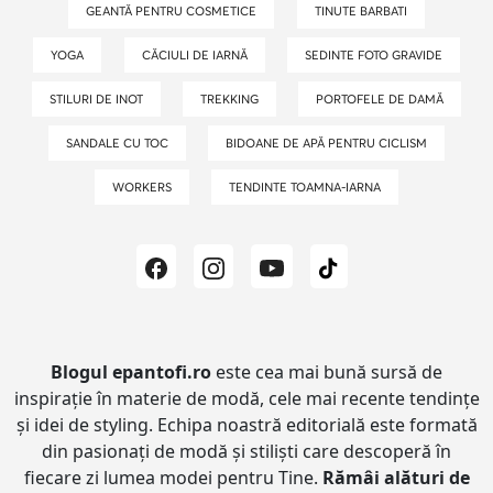
GEANTĂ PENTRU COSMETICE
TINUTE BARBATI
YOGA
CĂCIULI DE IARNĂ
SEDINTE FOTO GRAVIDE
STILURI DE INOT
TREKKING
PORTOFELE DE DAMĂ
SANDALE CU TOC
BIDOANE DE APĂ PENTRU CICLISM
WORKERS
TENDINTE TOAMNA-IARNA
Blogul epantofi.ro
este cea mai bună sursă de
inspirație în materie de modă, cele mai recente tendințe
și idei de styling.
Echipa noastră editorială este formată
din pasionați de modă și stiliști care descoperă în
fiecare zi lumea modei pentru Tine.
Rămâi alături de