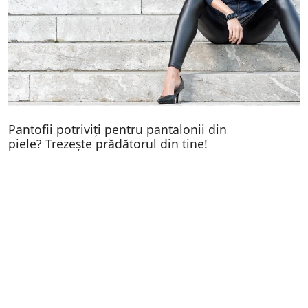
Pantofii potriviți pentru pantalonii din
piele? Trezește prădătorul din tine!