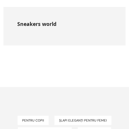
Sneakers world
PENTRU COPII
ȘLAPI ELEGANȚI PENTRU FEMEI