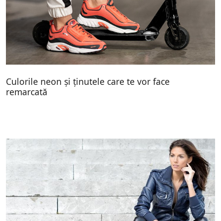
Culorile neon și ținutele care te vor face
remarcată