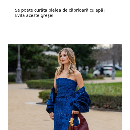
Se poate curăța pielea de căprioară cu apă?
Evită aceste greșeli