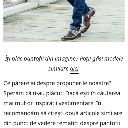
Îți plac pantofii din imagine? Poții găsi modele
similare
aici
.
Ce părere ai despre propunerile noastre?
Sperăm că ți-au plăcut! Dacă ești în căutarea
mai multor inspirații vestimentare, îți
recomandăm să citești două articole similare
din punct de vedere tematic: despre
pantofii