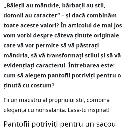
„Băieții au mândrie, bărbații au stil,
domnii au caracter” – și dacă combinăm
toate aceste valori? În articolul de mai jos
vom vorbi despre câteva ținute originale
care vă vor permite să vă păstrați
mândria, să vă transformați stilul și să vă
evidențiați caracterul. Întrebarea este:
cum să alegem pantofii potriviți pentru o
ținută cu costum?
Fii un maestru al propriului stil, combină
eleganța cu nonșalanța. Lasă-te inspirat!
Pantofii potriviți pentru un sacou