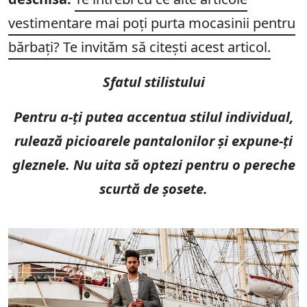
vestimentare mai poți purta mocasinii pentru
bărbați
? Te invităm să citești acest articol.
Sfatul stilistului
Pentru a-ți putea accentua stilul individual,
rulează picioarele pantalonilor și expune-ți
gleznele. Nu uita să optezi pentru o pereche
scurtă de șosete.