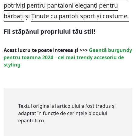
potriviți pentru pantaloni eleganți pentru
bărbați
și
Ținute cu pantofi sport și costume.
Fii stăpânul propriului tău stil!
Acest lucru te poate interesa și >>>
Geantă burgundy
pentru toamna 2024 – cel mai trendy accesoriu de
styling
Textul original al articolului a fost tradus și
adaptat în funcție de cerințele blogului
epantofi.ro.