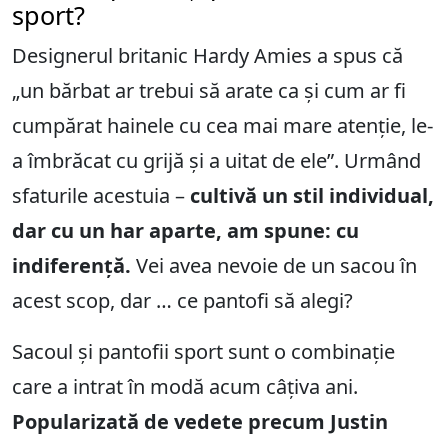
sport?
Designerul britanic Hardy Amies a spus că
„un bărbat ar trebui să arate ca și cum ar fi
cumpărat hainele cu cea mai mare atenție, le-
a îmbrăcat cu grijă și a uitat de ele”. Urmând
sfaturile acestuia –
cultivă un stil individual,
dar cu un har aparte, am spune: cu
indiferență.
Vei avea nevoie de un sacou în
acest scop, dar … ce pantofi să alegi?
Sacoul și pantofii sport sunt o combinație
care a intrat în modă acum câțiva ani.
Popularizată de vedete precum Justin