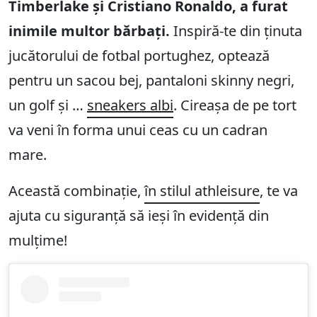
Timberlake și Cristiano Ronaldo, a furat
inimile multor bărbați.
Inspiră-te din ținuta
jucătorului de fotbal portughez, optează
pentru un sacou bej, pantaloni skinny negri,
un golf și …
sneakers albi
. Cireașa de pe tort
va veni în forma unui ceas cu un cadran
mare.
Această combinație,
în stilul athleisure
, te va
ajuta cu siguranță să ieși în evidență din
mulțime!