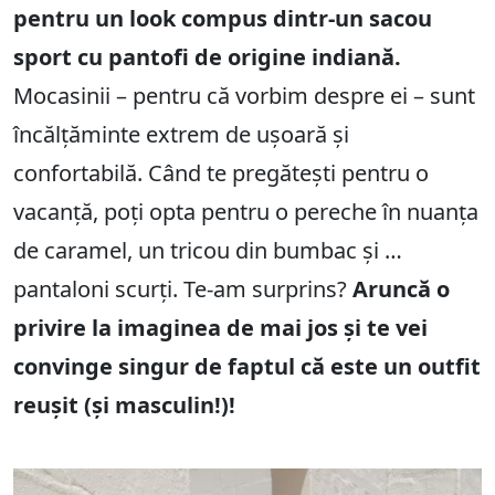
pentru un look compus dintr-un sacou
sport cu pantofi de origine indiană.
Mocasinii – pentru că vorbim despre ei – sunt
încălțăminte extrem de ușoară și
confortabilă. Când te pregătești pentru o
vacanță, poți opta pentru o pereche în nuanța
de caramel, un tricou din bumbac și …
pantaloni scurți. Te-am surprins?
Aruncă o
privire la imaginea de mai jos și te vei
convinge singur de faptul că este un outfit
reușit (și masculin!)!