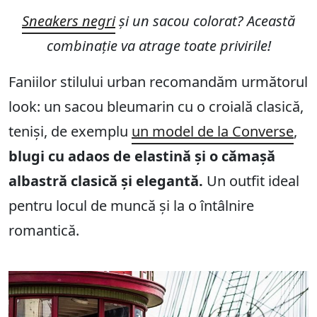
Sneakers negri
și un sacou colorat? Această
combinație va atrage toate privirile!
Faniilor stilului urban recomandăm următorul
look: un sacou bleumarin cu o croială clasică,
teniși, de exemplu
un model de la Converse
,
blugi cu adaos de elastină și o cămașă
albastră clasică și elegantă.
Un outfit ideal
pentru locul de muncă și la o întâlnire
romantică.