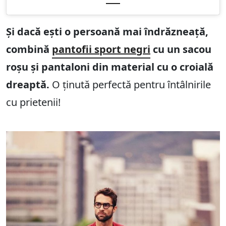
Și dacă ești o persoană mai îndrăzneață,
combină
pantofii sport negri
cu un sacou
roșu și pantaloni din material cu o croială
dreaptă.
O ținută perfectă pentru întâlnirile
cu prietenii!