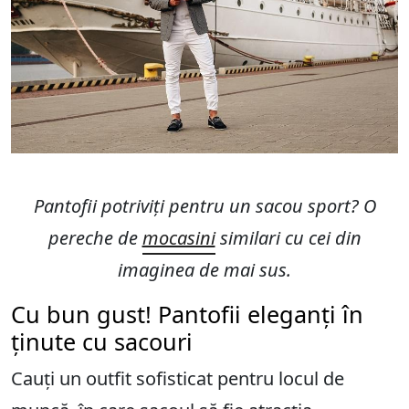
Pantofii potriviți pentru un sacou sport? O
pereche de
mocasini
similari cu cei din
imaginea de mai sus.
Cu bun gust! Pantofii eleganți în
ținute cu sacouri
Cauți un outfit sofisticat pentru locul de