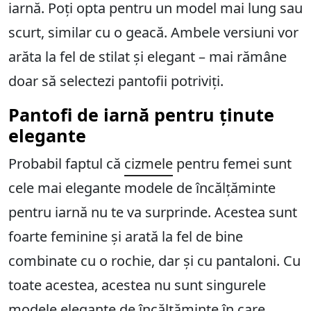
iarnă. Poți opta pentru un model mai lung sau
scurt, similar cu o geacă. Ambele versiuni vor
arăta la fel de stilat și elegant – mai rămâne
doar să selectezi pantofii potriviți.
Pantofi de iarnă pentru ținute
elegante
Probabil faptul că
cizmele
pentru femei sunt
cele mai elegante modele de încălțăminte
pentru iarnă nu te va surprinde. Acestea sunt
foarte feminine și arată la fel de bine
combinate cu o rochie, dar și cu pantaloni. Cu
toate acestea, acestea nu sunt singurele
modele elegante de încălțăminte în care