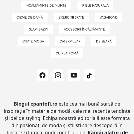
ÎNCĂLȚĂMINTE DE MUNTE
PIELE NATURALĂ
CIZME DE DAMĂ
EXERCITII SPATE
VAGABOND
ȘLAPI BAZIN
ACCESORII ÎNCĂLȚĂMINTE
CITATE MODA
CATERPILLAR
DE SEARĂ
CU PLATFOMĂ
Blogul epantofi.ro
este cea mai bună sursă de
inspirație în materie de modă, cele mai recente tendințe
și idei de styling.
Echipa noastră editorială este formată
din pasionați de modă și stiliști care descoperă în
fiecare zi lumea modei pentru Tine.
Rămâi alături de