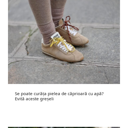
Se poate curăța pielea de căprioară cu apă?
Evită aceste greșeli