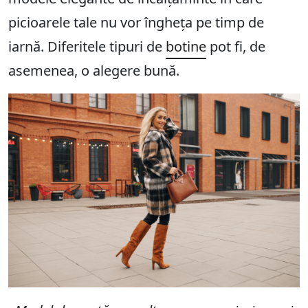
picioarele tale nu vor îngheța pe timp de
iarnă. Diferitele tipuri de
botine
pot fi, de
asemenea, o alegere bună.