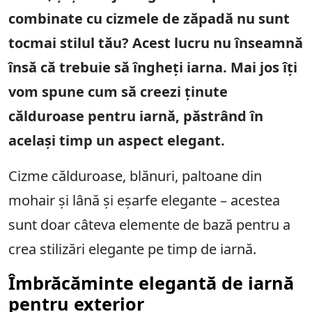
combinate cu cizmele de zăpadă nu sunt
tocmai stilul tău? Acest lucru nu înseamnă
însă că trebuie să îngheți iarna. Mai jos îți
vom spune cum să creezi ținute
călduroase pentru iarnă, păstrând în
același timp un aspect elegant.
Cizme călduroase, blănuri, paltoane din
mohair și lână și eșarfe elegante – acestea
sunt doar câteva elemente de bază pentru a
crea stilizări elegante pe timp de iarnă.
Îmbrăcăminte elegantă de iarnă
pentru exterior