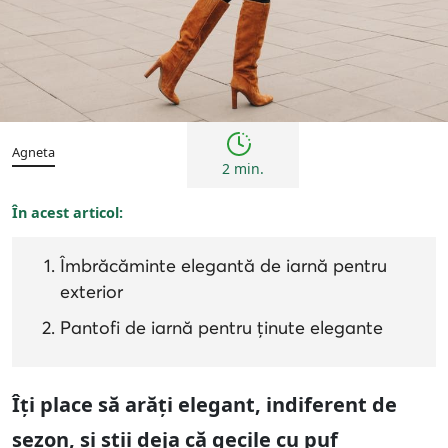
Tendințe
Agneta
2 min.
În acest articol:
Îmbrăcăminte elegantă de iarnă pentru
exterior
Pantofi de iarnă pentru ținute elegante
Îți place să arăți elegant, indiferent de
sezon, și știi deja că gecile cu puf