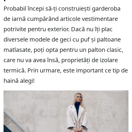
Probabil începi să-ți construiești garderoba
de iarnă cumpărând articole vestimentare
potrivite pentru exterior. Dacă nu îți plac
diversele modele de geci cu puf și paltoane
matlasate, poți opta pentru un palton clasic,
care nu va avea însă, proprietăți de izolare
termică. Prin urmare, este important ce tip de
haină alegi!