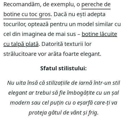
Recomandăm, de exemplu, o
pereche de
botine cu toc gros
. Dacă nu ești adepta
tocurilor, optează pentru un model similar cu
cel din imaginea de mai sus –
botine lăcuite
cu talpă plată
. Datorită texturii lor
strălucitoare vor arăta foarte elegant.
Sfatul stilistului:
Nu uita însă că stilizațiile de iarnă într-un stil
elegant ar trebui să fie îmbogățite cu un șal
modern sau cel puțin cu o eșarfă care-ți va
proteja gâtul de vânt și frig.