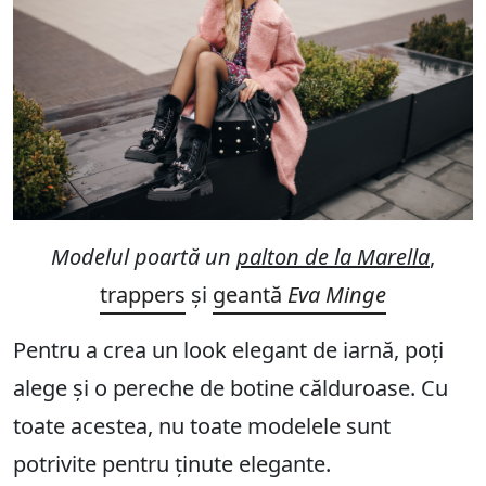
Modelul poartă un
palton de la Marella
,
trappers
și
geantă
Eva Minge
Pentru a crea un look elegant de iarnă, poți
alege și o pereche de botine călduroase. Cu
toate acestea, nu toate modelele sunt
potrivite pentru ținute elegante.