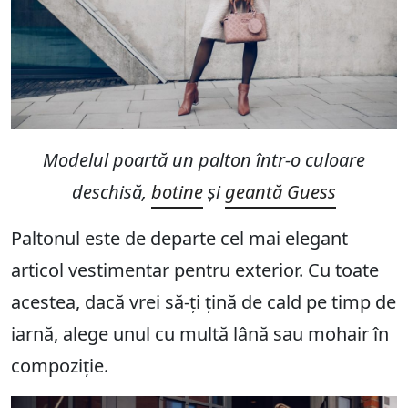
Modelul poartă un palton într-o culoare
deschisă,
botine
și
geantă Guess
Paltonul este de departe cel mai elegant
articol vestimentar pentru exterior. Cu toate
acestea, dacă vrei să-ți țină de cald pe timp de
iarnă, alege unul cu multă lână sau mohair în
compoziție.