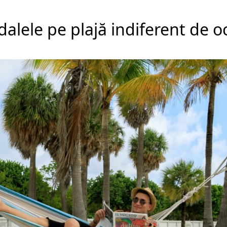
alele pe plajă indiferent de o