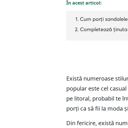
În acest articol:
Cum porți sandalele 
Completează ținuta c
Există numeroase stilur
popular este cel casual 
pe litoral, probabil te 
porți ca să fii la moda ș
Din fericire, există num