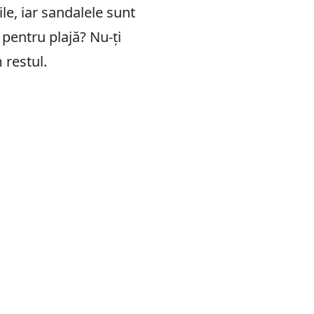
ile, iar sandalele sunt
 pentru plajă? Nu-ți
 restul.