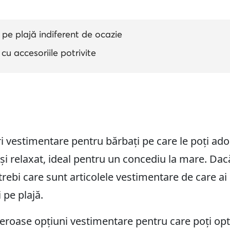
pe plajă indiferent de ocazie
u accesoriile potrivite
i vestimentare pentru bărbați pe care le poți ado
și relaxat, ideal pentru un concediu la mare. Dac
întrebi care sunt articolele vestimentare de care ai
i pe plajă.
eroase opțiuni vestimentare pentru care poți opta