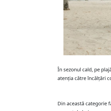
În sezonul cald, pe plaj
atenția către încălțări 
Din această categorie f