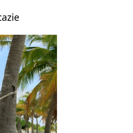
cazie