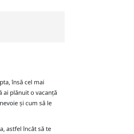
pta, însă cel mai
ă ai plănuit o vacanță
 nevoie și cum să le
, astfel încât să te