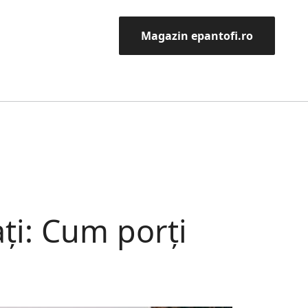
Magazin epantofi.ro
ți: Cum porți