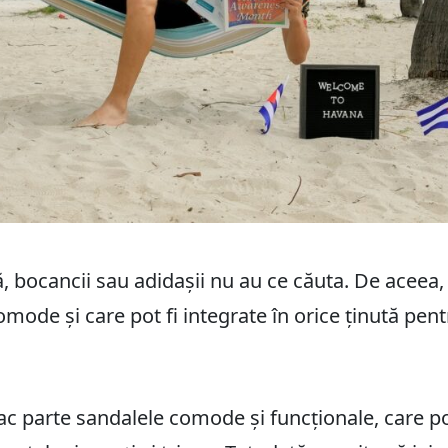
ă, bocancii sau adidașii nu au ce căuta. De aceea, 
comode și care pot fi integrate în orice ținută pen
ac parte sandalele comode și funcționale, care pot