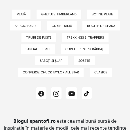
PLATĂ
GHETUȚE TIMBERLAND
BOTINE PLATE
SERGIO BARDI
CIZME DAMĂ
ROCHIE DE SEARA
TIPURI DE FUSTE
TREKKINGS SI TRAPPERS
SANDALE FEMEI
CURELE PENTRU BĂRBAȚI
SABOȚI ȘI ȘLAPI
ȘOSETE
CONVERSE CHUCK TAYLOR ALL STAR
CLASICE
Blogul epantofi.ro
este cea mai bună sursă de
inspirație în materie de modă, cele mai recente tendințe