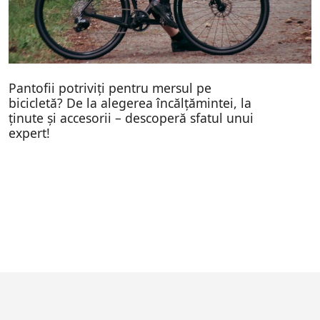
Pantofii potriviți pentru mersul pe
bicicletă? De la alegerea încălțămintei, la
ținute și accesorii – descoperă sfatul unui
expert!