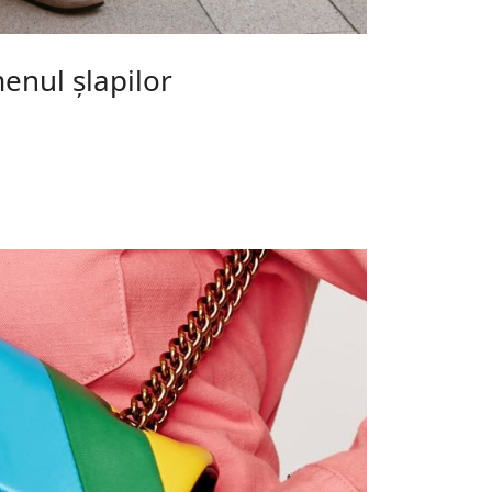
nul șlapilor