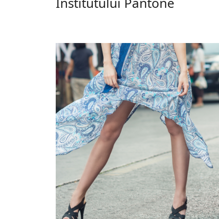
Institutului Pantone