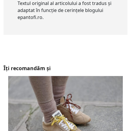
Textul original al articolului a fost tradus și
adaptat în funcție de cerințele blogului
epantofi.ro.
Îți recomandăm și