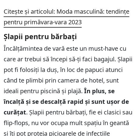
Citește și articolul: Moda masculină: tendințe
pentru primăvara-vara 2023
Șlapii pentru bărbați
Încălțămintea de vară este un must-have cu
care ar trebui să începi să-ți faci bagajul. Șlapii
pot fi folosiți la duș, în loc de papuci atunci
când te plimbi prin camera de hotel, sunt
ideali pentru piscină și plajă.
În plus, se
încalță și se descalță rapid și sunt ușor de
curățat
. Șlapii pentru bărbați, fie ei clasici sau
flip-flops, nu vor ocupa mult spațiu în geantă
și îți pot proteja picioarele de infecțiile