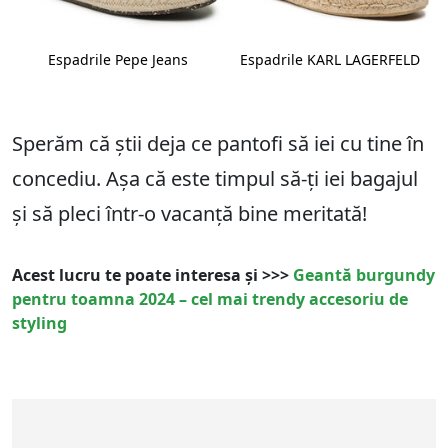
Espadrile Pepe Jeans
Espadrile KARL LAGERFELD
Sperăm că știi deja ce pantofi să iei cu tine în
concediu. Așa că este timpul să-ți iei bagajul
și să pleci într-o vacanță bine meritată!
Acest lucru te poate interesa și >>>
Geantă burgundy
pentru toamna 2024 – cel mai trendy accesoriu de
styling