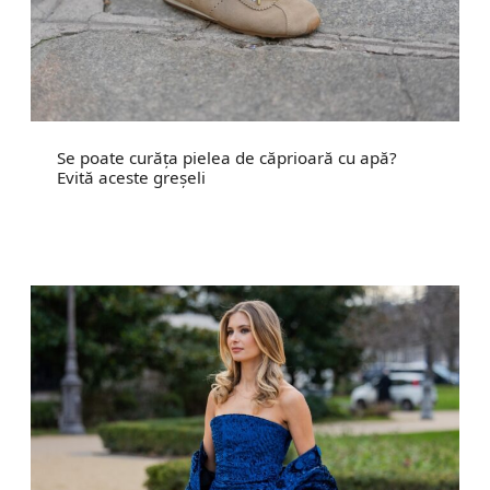
Se poate curăța pielea de căprioară cu apă?
Evită aceste greșeli