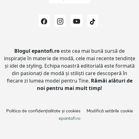
Blogul epantofi.ro
este cea mai bună sursă de
inspirație în materie de modă, cele mai recente tendințe
și idei de styling.
Echipa noastră editorială este formată
din pasionați de modă și stiliști care descoperă în
fiecare zi lumea modei pentru Tine.
Rămâi alături de
noi pentru mai mult timp!
Politica de confidențialitate și cookies
Modifică setările cookie
epantofi.ro