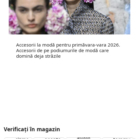
Accesorii la modă pentru primăvara-vara 2026.
Accesorii de pe podiumurile de modă care
domină deja străzile
Verificați în magazin
cizme
ghete