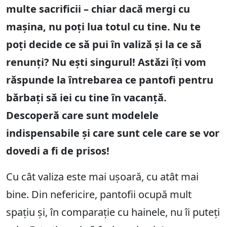
multe sacrificii – chiar dacă mergi cu
mașina, nu poți lua totul cu tine. Nu te
poți decide ce să pui în valiză și la ce să
renunți? Nu ești singurul! Astăzi îți vom
răspunde la întrebarea ce pantofi pentru
bărbați să iei cu tine în vacanță.
Descoperă care sunt modelele
indispensabile și care sunt cele care se vor
dovedi a fi de prisos!
Cu cât valiza este mai ușoară, cu atât mai
bine. Din nefericire, pantofii ocupă mult
spațiu și, în comparație cu hainele, nu îi puteți