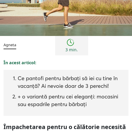
Sfaturi
Agneta
3 min.
În acest articol:
Ce pantofi pentru bărbați să iei cu tine în
vacanță? Ai nevoie doar de 3 perechi!
+ o variantă pentru cei eleganți: mocasini
sau espadrile pentru bărbați
Împachetarea pentru o călătorie necesită