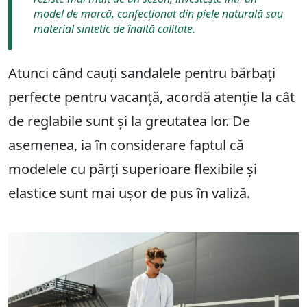
model de marcă, confecționat din piele naturală sau
material sintetic de înaltă calitate.
Atunci când cauți sandalele pentru bărbați
perfecte pentru vacanță, acordă atenție la cât
de reglabile sunt și la greutatea lor. De
asemenea, ia în considerare faptul că
modelele cu părți superioare flexibile și
elastice sunt mai ușor de pus în valiză.