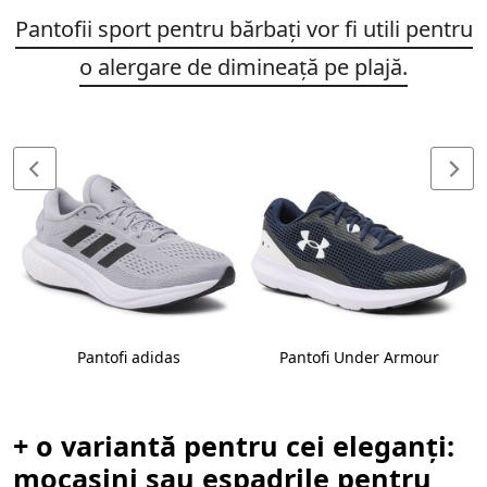
Pantofii sport pentru bărbați vor fi utili pentru
o alergare de dimineață pe plajă.
Pantofi adidas
Pantofi Under Armour
+ o variantă pentru cei eleganți:
mocasini sau espadrile pentru