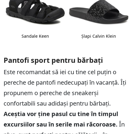
Sandale Keen
Şlapi Calvin Klein
Pantofi sport pentru bărbați
Este recomandat să iei cu tine cel puțin o
pereche de pantofi nedecupați în vacanță. Îți
propunem o pereche de sneakerși
confortabili sau adidași pentru bărbați.
Aceștia vor ține pasul cu tine în timpul
excursiilor sau în serile mai răcoroase.
În