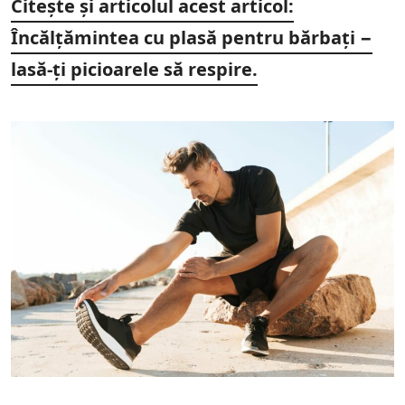
Citește și articolul acest articol:
Încălțămintea cu plasă pentru bărbați −
lasă-ți picioarele să respire.