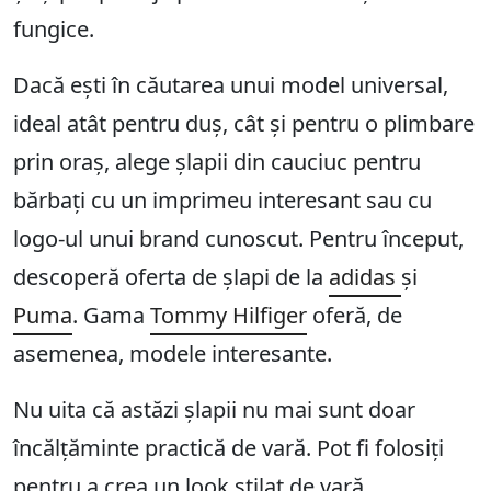
fungice.
Dacă ești în căutarea unui model universal,
ideal atât pentru duș, cât și pentru o plimbare
prin oraș, alege șlapii din cauciuc pentru
bărbați cu un imprimeu interesant sau cu
logo-ul unui brand cunoscut. Pentru început,
descoperă oferta de șlapi de la
adidas
și
Puma
. Gama
Tommy Hilfiger
oferă, de
asemenea, modele interesante.
Nu uita că astăzi șlapii nu mai sunt doar
încălțăminte practică de vară. Pot fi folosiți
pentru a crea un look stilat de vară