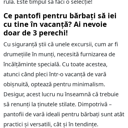
rula. Este timpul să faci o selecție!
Ce pantofi pentru bărbați să iei
cu tine în vacanță? Ai nevoie
doar de 3 perechi!
Cu siguranță știi că unele excursii, cum ar fi
drumețiile în munți, necesită furnizarea de
încălțăminte specială. Cu toate acestea,
atunci când pleci într-o vacanță de vară
obișnuită, optează pentru minimalism.
Desigur, acest lucru nu înseamnă că trebuie
să renunți la ținutele stilate. Dimpotrivă –
pantofii de vară ideali pentru bărbați sunt atât
practici și versatili, cât și în tendințe.