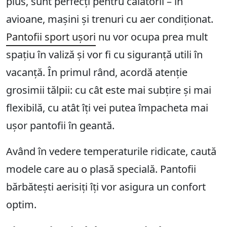
plus, sunt perfecți pentru călătorii – în
avioane, mașini și trenuri cu aer condiționat.
Pantofii sport ușori
nu vor ocupa prea mult
spațiu în valiză și vor fi cu siguranță utili în
vacanță. În primul rând, acordă atenție
grosimii tălpii: cu cât este mai subțire și mai
flexibilă, cu atât îți vei putea împacheta mai
ușor pantofii în geantă.
Având în vedere temperaturile ridicate, caută
modele care au o plasă specială. Pantofii
bărbătești aerisiți îți vor asigura un confort
optim.