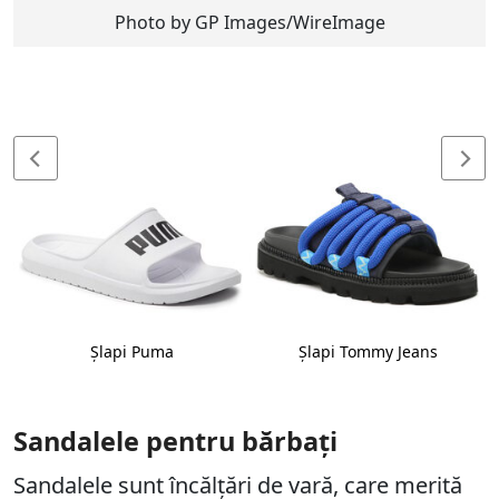
Photo by GP Images/WireImage
Şlapi Puma
Şlapi Tommy Jeans
Sandalele pentru bărbați
Sandalele sunt încălțări de vară, care merită