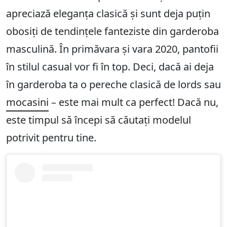
apreciază eleganța clasică și sunt deja puțin
obosiți de tendințele fanteziste din garderoba
masculină. În primăvara și vara 2020, pantofii
în stilul casual vor fi în top. Deci, dacă ai deja
în garderoba ta o pereche clasică de lords sau
mocasini
– este mai mult ca perfect! Dacă nu,
este timpul să începi să căutați modelul
potrivit pentru tine.