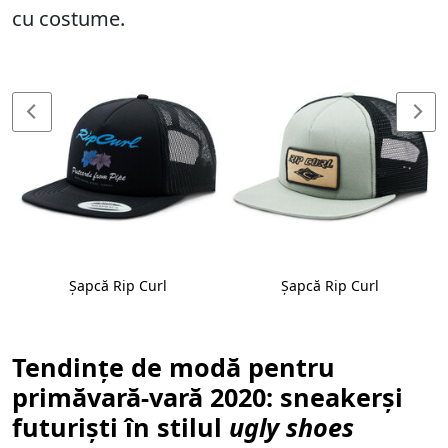
cu costume.
Șapcă Rip Curl
Șapcă Rip Curl
Tendințe de modă pentru
primăvară-vară 2020: sneakerși
futuriști în stilul
ugly shoes