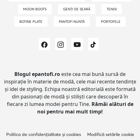
MOON BOOTS
GENȚI DE SEARĂ
TENISI
BOTINE PLATE
PANTOFI NUNTĂ
PORTOFELE
Blogul epantofi.ro
este cea mai bună sursă de
inspirație în materie de modă, cele mai recente tendințe
și idei de styling.
Echipa noastră editorială este formată
din pasionați de modă și stiliști care descoperă în
fiecare zi lumea modei pentru Tine.
Rămâi alături de
noi pentru mai mult timp!
Politica de confidențialitate și cookies
Modifică setările cookie