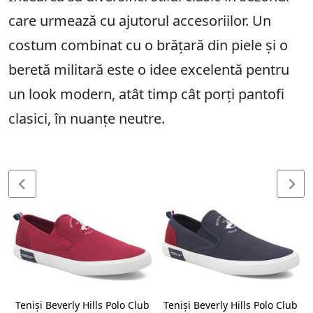
care urmează cu ajutorul accesoriilor. Un
costum combinat cu o brățară din piele și o
beretă militară este o idee excelentă pentru
un look modern, atât timp cât porți pantofi
clasici, în nuanțe neutre.
Teniși Beverly Hills Polo Club
Teniși Beverly Hills Polo Club