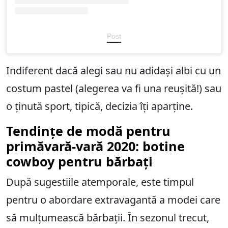
Post
Indiferent dacă alegi sau nu adidași albi cu un
costum pastel (alegerea va fi una reușită!) sau
o ținută sport, tipică, decizia îți aparține.
Tendințe de modă pentru
primăvară-vară 2020: botine
cowboy pentru bărbați
După sugestiile atemporale, este timpul
pentru o abordare extravagantă a modei care
să mulțumească bărbații. În sezonul trecut,