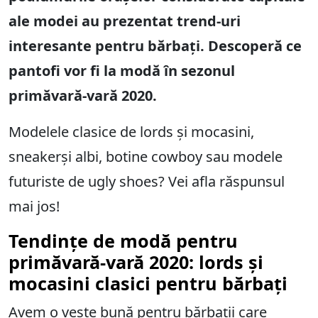
ale modei au prezentat trend-uri
interesante pentru bărbați. Descoperă ce
pantofi vor fi la modă în sezonul
primăvară-vară 2020.
Modelele clasice de lords și mocasini,
sneakerși albi, botine cowboy sau modele
futuriste de ugly shoes? Vei afla răspunsul
mai jos!
Tendințe de modă pentru
primăvară-vară 2020: lords și
mocasini clasici pentru bărbați
Avem o veste bună pentru bărbații care