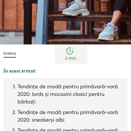
Tendințe
Evelina
2 min.
În acest articol:
Tendințe de modă pentru primăvară-vară
2020: lords și mocasini clasici pentru
bărbați
Tendințe de modă pentru primăvară-vară
2020: sneakerși albi
Tendințe de modă pentru primăvară-vară