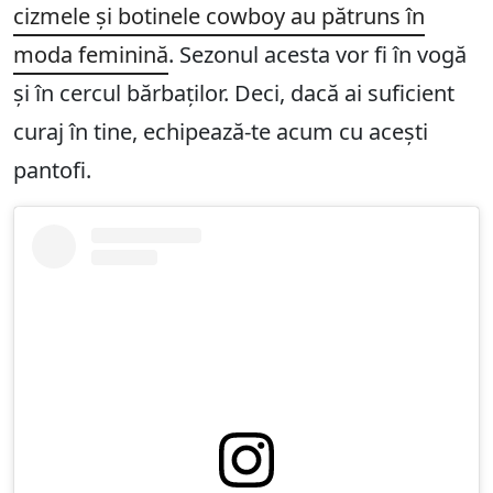
cizmele și botinele cowboy au pătruns în
moda feminină
. Sezonul acesta vor fi în vogă
și în cercul bărbaților. Deci, dacă ai suficient
curaj în tine, echipează-te acum cu acești
pantofi.