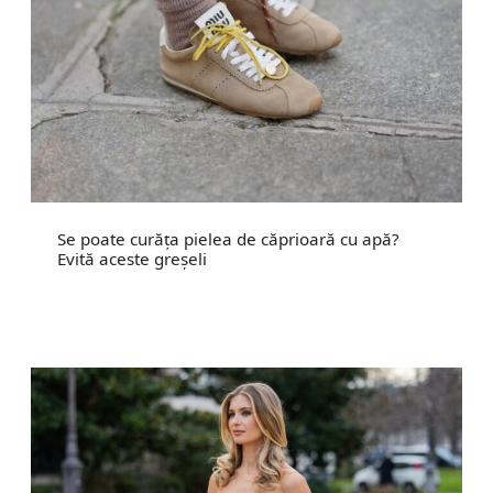
Se poate curăța pielea de căprioară cu apă?
Evită aceste greșeli