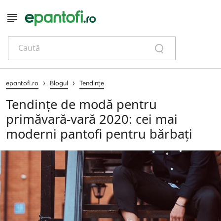
Caută
›
›
epantofi.ro
Blogul
Tendințe
Tendințe de modă pentru
primăvară-vară 2020: cei mai
moderni pantofi pentru bărbați