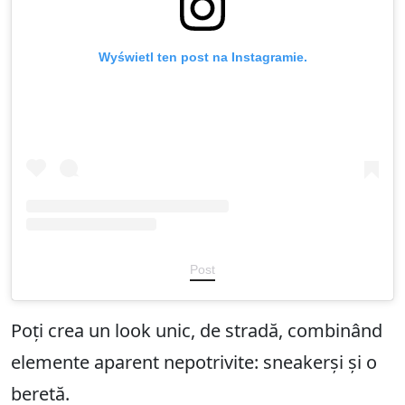
Wyświetl ten post na Instagramie.
Post
Poți crea un look unic, de stradă, combinând
elemente aparent nepotrivite: sneakerși și o
beretă.