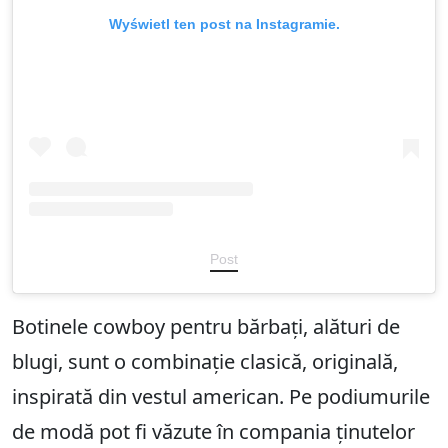
Wyświetl ten post na Instagramie.
Post
Botinele cowboy pentru bărbați, alături de
blugi, sunt o combinație clasică, originală,
inspirată din vestul american. Pe podiumurile
de modă pot fi văzute în compania ținutelor