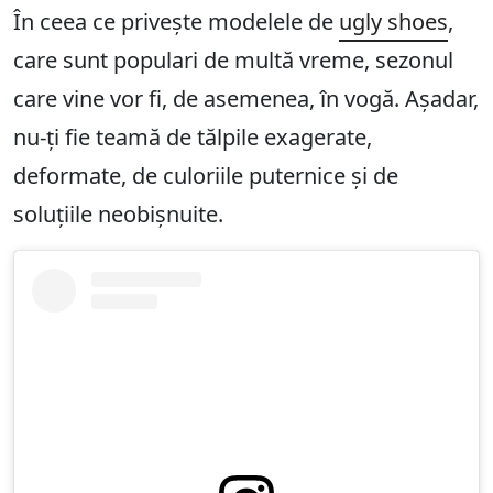
În ceea ce privește modelele de
ugly shoes
,
care sunt populari de multă vreme, sezonul
care vine vor fi, de asemenea, în vogă. Așadar,
nu-ți fie teamă de tălpile exagerate,
deformate, de culoriile puternice și de
soluțiile neobișnuite.