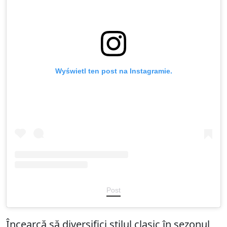
Wyświetl ten post na Instagramie.
Post
Încearcă să diversifici stilul clasic în sezonul