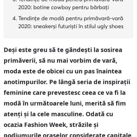
2020: botine cowboy pentru bărbați
Tendințe de modă pentru primăvară-vară
2020: sneakerși futuriști în stilul ugly shoes
Deși este greu să te gândești la sosirea
primăverii, să nu mai vorbim de vară,
moda este de obicei cu un pas înaintea
anotimpurilor. Pe lângă seria de inspirații
feminine care prevestesc ceea ce va fi la
modă în următoarele luni, merită să fim
atenți și la cele masculine. Odată cu
ocazia Fashion Week, străzile și
podiumurile orașelor considerate capitale