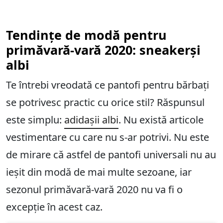
Tendințe de modă pentru
primăvară-vară 2020: sneakerși
albi
Te întrebi vreodată ce pantofi pentru bărbați
se potrivesc practic cu orice stil? Răspunsul
este simplu:
adidașii albi
. Nu există articole
vestimentare cu care nu s-ar potrivi. Nu este
de mirare că astfel de pantofi universali nu au
ieșit din modă de mai multe sezoane, iar
sezonul primăvară-vară 2020 nu va fi o
excepție în acest caz.