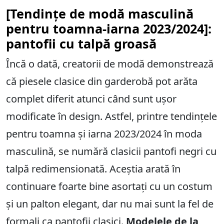
[Tendințe de modă masculină
pentru toamna-iarna 2023/2024]:
pantofii cu talpă groasă
Încă o dată, creatorii de modă demonstrează
că piesele clasice din garderobă pot arăta
complet diferit atunci când sunt ușor
modificate în design. Astfel, printre tendințele
pentru toamna și iarna 2023/2024 în moda
masculină, se numără clasicii pantofi negri cu
talpă redimensionată. Aceștia arată în
continuare foarte bine asortați cu un costum
și un palton elegant, dar nu mai sunt la fel de
formali ca pantofii clasici.
Modelele de la