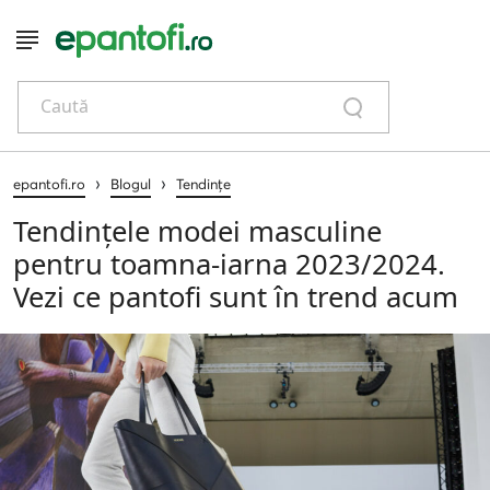
Caută
›
›
epantofi.ro
Blogul
Tendințe
Tendințele modei masculine
pentru toamna-iarna 2023/2024.
Vezi ce pantofi sunt în trend acum