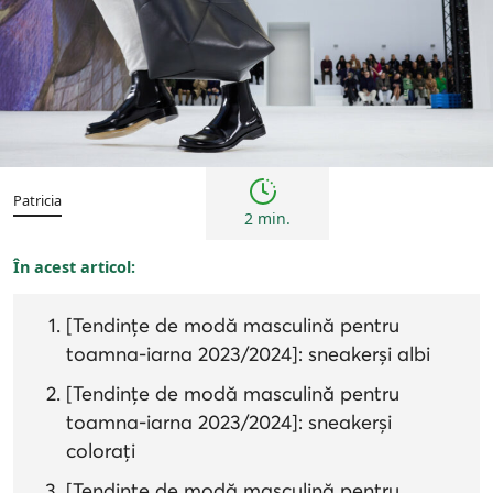
Tendințe
Patricia
2 min.
În acest articol:
[Tendințe de modă masculină pentru
toamna-iarna 2023/2024]: sneakerși albi
[Tendințe de modă masculină pentru
toamna-iarna 2023/2024]: sneakerși
colorați
[Tendințe de modă masculină pentru