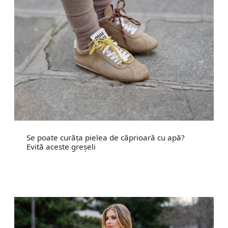
Se poate curăța pielea de căprioară cu apă?
Evită aceste greșeli