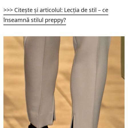
>>> Citește și articolul: Lecția de stil – ce
înseamnă stilul preppy?