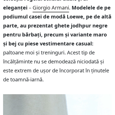
eleganței
–
Giorgio Armani
.
Modelele de pe
podiumul casei de modă Loewe, pe de altă
parte, au prezentat ghete jodhpur negre
pentru bărbați, precum și variante maro
și bej cu piese vestimentare casual:
paltoane moi și treninguri. Acest tip de
încălțăminte nu se demodează niciodată și
este extrem de ușor de încorporat în ținutele
de toamnă-iarnă.