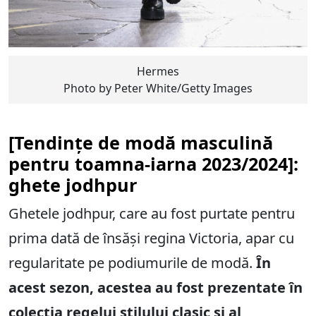
Hermes
Photo by Peter White/Getty Images
[Tendințe de modă masculină
pentru toamna-iarna 2023/2024]:
ghete jodhpur
Ghetele jodhpur, care au fost purtate pentru
prima dată de însăși regina Victoria, apar cu
regularitate pe podiumurile de modă.
În
acest sezon, acestea au fost prezentate în
colecția regelui stilului clasic și al