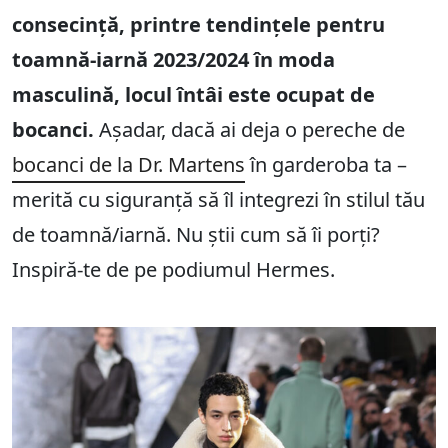
consecință, printre tendințele pentru
toamnă-iarnă 2023/2024 în moda
masculină, locul întâi este ocupat de
bocanci.
Așadar, dacă ai deja o pereche de
bocanci de la Dr. Martens
în garderoba ta –
merită cu siguranță să îl integrezi în stilul tău
de toamnă/iarnă. Nu știi cum să îi porți?
Inspiră-te de pe podiumul Hermes.