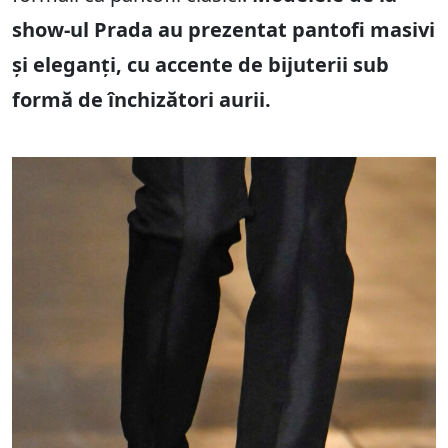
show-ul Prada au prezentat pantofi masivi
și eleganți, cu accente de bijuterii sub
formă de închizători aurii.