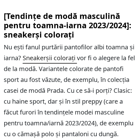
[Tendințe de modă masculină
pentru toamna-iarna 2023/2024]:
sneakerși colorați
Nu ești fanul purtării pantofilor albi toamna și
iarna?
Sneakerșii colorați
vor fi o alegere la fel
de la modă. Variantele colorate de pantofi
sport au fost văzute, de exemplu, în colecția
casei de modă Prada. Cu ce să-i porți? Clasic:
cu haine sport, dar și în stil preppy (care a
făcut furori în tendințele modei masculine
pentru toamna/iarnă 2023/2024), de exemplu
cu o cămașă polo și pantaloni cu dungă.