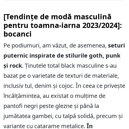
[Tendințe de modă masculină
pentru toamna-iarna 2023/2024]:
bocanci
Pe podiumuri, am văzut, de asemenea,
seturi
puternic inspirate de stilurile goth, punk
și rock
. Ținutele total black masculine s-au
bazat pe o varietate de texturi de materiale,
inclusiv tul, denim și cojoc. În ceea ce privește
încălțămintea, au existat o mulțime de
pantofi negri peste glezne și până la
jumătatea gambei, cu talpă solidă, precum și
variante cu catarame metalice.
În