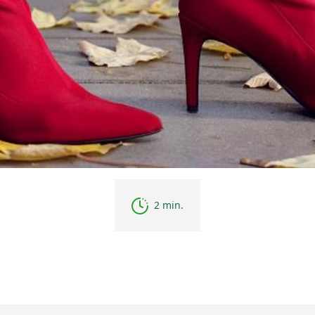
2 min.