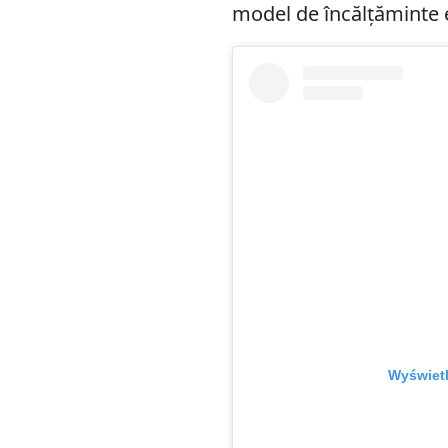
model de încălțăminte es
Wyświetl