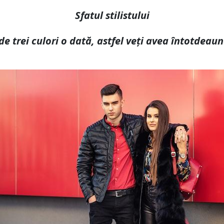
Sfatul stilistului
e trei culori o dată, astfel veți avea întotdeau