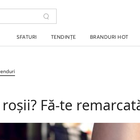
SFATURI
TENDINȚE
BRANDURI HOT
trenduri
roșii? Fă-te remarcat