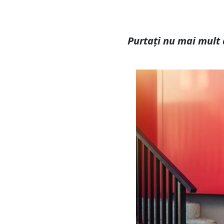
Purtați nu mai mult d