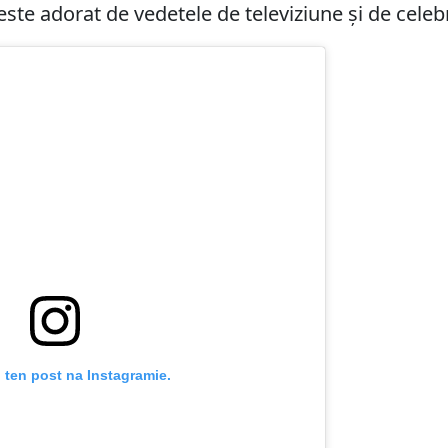
te adorat de vedetele de televiziune și de celebr
 ten post na Instagramie.