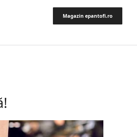
Magazin epantofi.ro
ă!