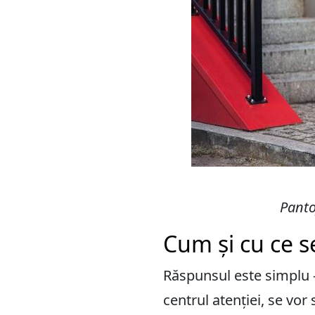
Panto
Cum și cu ce s
Răspunsul este simplu – 
centrul atenției, se vor