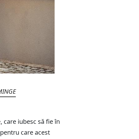
 MINGE
 care iubesc să fie în
v pentru care acest