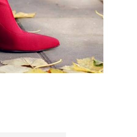
Femei
Inspirații și trenduri