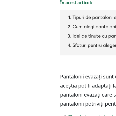
În acest articol:
Tipuri de pantaloni 
Cum alegi pantalonii 
Idei de ținute cu pa
Sfaturi pentru alege
Pantalonii evazați sunt 
aceștia pot fi adaptați 
pantaloni evazați care s
pantalonii potriviți pen