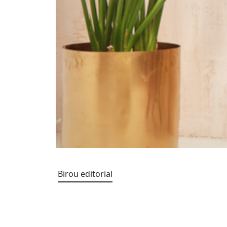
Birou editorial