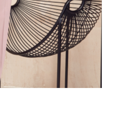
Sfaturi