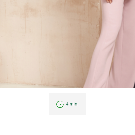
4 min.