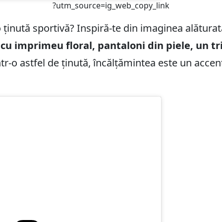
?utm_source=ig_web_copy_link
-o ținută sportivă? Inspiră-te din imaginea alăturat
u imprimeu floral, pantaloni din piele, un tri
ntr-o astfel de ținută, încălțămintea este un accen