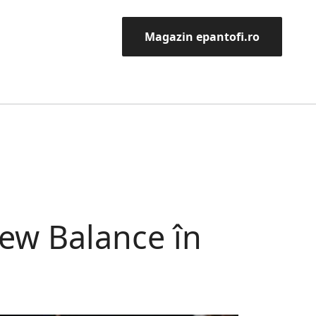
Magazin epantofi.ro
ew Balance în