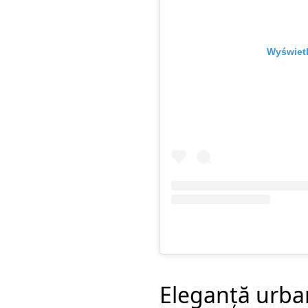
Wyświetl
Eleganță urba