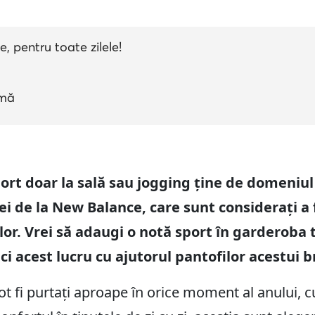
, pentru toate zilele!
amă
ort doar la sală sau jogging ține de domeniul 
i de la New Balance, care sunt considerați a f
or. Vrei să adaugi o notă sport în garderoba ta
i acest lucru cu ajutorul pantofilor acestui 
t fi purtați aproape în orice moment al anului, cu