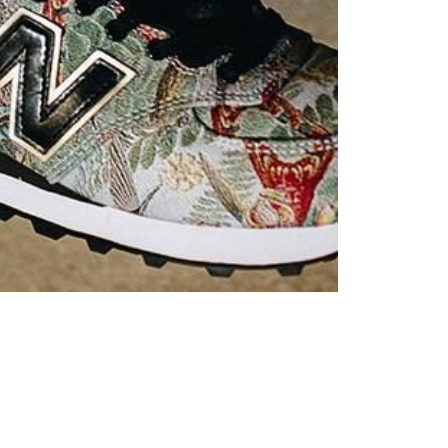
Femei
Inspirații și trenduri