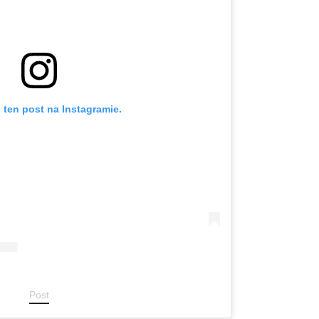
 ten post na Instagramie.
Post