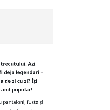
trecutului. Azi,
i deja legendari –
 de zi cu zi? Îți
brand popular!
 pantaloni, fuste și