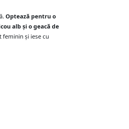
ă.
Optează pentru o
cou alb și o geacă de
t feminin și iese cu