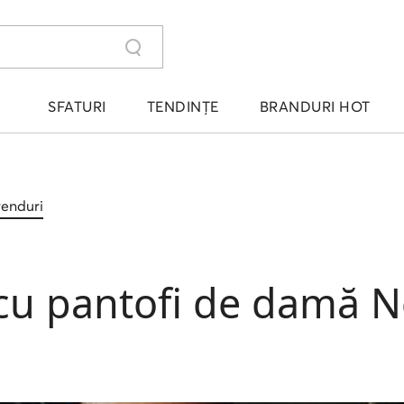
SFATURI
TENDINȚE
BRANDURI HOT
trenduri
cu pantofi de damă N