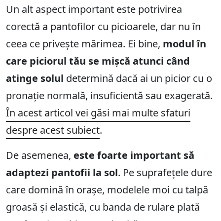
Un alt aspect important este potrivirea
corectă a pantofilor cu picioarele, dar nu în
ceea ce privește mărimea. Ei bine,
modul în
care piciorul tău se mișcă atunci când
atinge solul
determină dacă ai un picior cu o
pronație normală, insuficientă sau exagerată.
În acest articol vei găsi mai multe sfaturi
despre acest subiect
.
De asemenea,
este foarte important să
adaptezi pantofii la sol
. Pe suprafețele dure
care domină în orașe, modelele moi cu talpă
groasă și elastică, cu banda de rulare plată