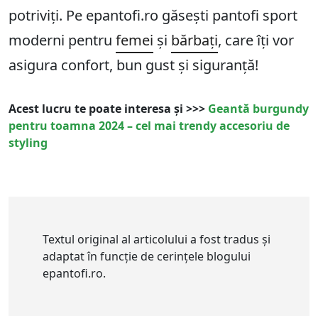
potriviți. Pe epantofi.ro găsești pantofi sport
moderni pentru
femei
și
bărbați
, care îți vor
asigura confort, bun gust și siguranță!
Acest lucru te poate interesa și >>>
Geantă burgundy
pentru toamna 2024 – cel mai trendy accesoriu de
styling
Textul original al articolului a fost tradus și
adaptat în funcție de cerințele blogului
epantofi.ro.