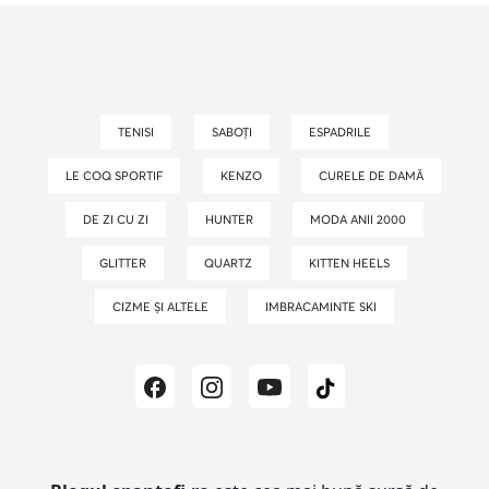
TENISI
SABOȚI
ESPADRILE
LE COQ SPORTIF
KENZO
CURELE DE DAMĂ
DE ZI CU ZI
HUNTER
MODA ANII 2000
GLITTER
QUARTZ
KITTEN HEELS
CIZME ȘI ALTELE
IMBRACAMINTE SKI