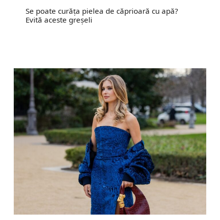
Se poate curăța pielea de căprioară cu apă?
Evită aceste greșeli