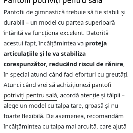
Pantofii de gimnastică trebuie să fie stabili și
durabili – un model cu partea superioară
întărită va funcționa excelent. Datorită
acestui fapt, încălțămintea va
proteja
articulațiile și le va stabiliza
corespunzător, reducând riscul de rănire
,
în special atunci când faci eforturi cu greutăți.
Atunci când vrei să achiziționezi
pantofi
potriviți pentru sală
, acordă atenție și tălpii –
alege un model cu talpa tare, groasă și nu
foarte flexibilă. De asemenea, recomandăm
încălțămintea cu talpa mai arcuită, care ajută