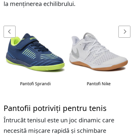
la menținerea echilibrului.
Pantofi Sprandi
Pantofi Nike
Pantofii potriviți pentru tenis
Întrucât tenisul este un joc dinamic care
necesită mișcare rapidă și schimbare