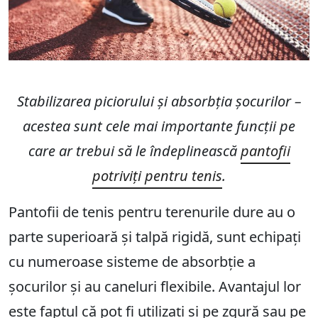
Stabilizarea piciorului și absorbția șocurilor –
acestea sunt cele mai importante funcții pe
care ar trebui să le îndeplinească
pantofii
potriviți pentru tenis
.
Pantofii de tenis pentru terenurile dure au o
parte superioară și talpă rigidă, sunt echipați
cu numeroase sisteme de absorbție a
șocurilor și au caneluri flexibile. Avantajul lor
este faptul că pot fi utilizați și pe zgură sau pe