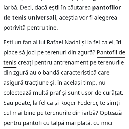
iarbă. Deci, dacă eștii în căutarea
pantofilor
de tenis universali
, aceștia vor fi alegerea
potrivită pentru tine.
Ești un fan al lui Rafael Nadal și la fel ca el, îți
place să joci pe terenuri din zgură?
Pantofii de
tenis
creați pentru antrenament pe terenurile
din zgură au o bandă caracteristică care
asigură tracțiune și, în același timp, nu
colectează multă praf și sunt ușor de curățat.
Sau poate, la fel ca și Roger Federer, te simți
cel mai bine pe terenurile din iarbă? Optează
pentru pantofi cu talpă mai plată, cu mici