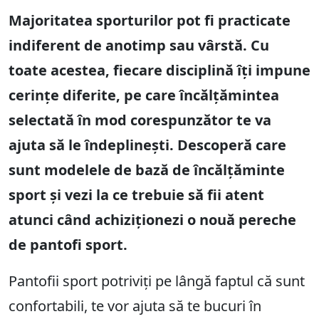
Majoritatea sporturilor pot fi practicate
indiferent de anotimp sau vârstă. Cu
toate acestea, fiecare disciplină îți impune
cerințe diferite, pe care încălțămintea
selectată în mod corespunzător te va
ajuta să le îndeplinești. Descoperă care
sunt modelele de bază de încălțăminte
sport și vezi la ce trebuie să fii atent
atunci când achiziționezi o nouă pereche
de pantofi sport.
Pantofii sport potriviți pe lângă faptul că sunt
confortabili, te vor ajuta să te bucuri în