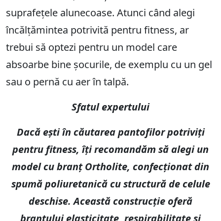
suprafețele alunecoase. Atunci când alegi
încălțămintea potrivită pentru fitness, ar
trebui să optezi pentru un model care
absoarbe bine șocurile, de exemplu cu un gel
sau o pernă cu aer în talpă.
Sfatul expertului
Dacă ești în căutarea pantofilor potriviți
pentru fitness, îți recomandăm să alegi un
model cu branț Ortholite, confecționat din
spumă poliuretanică cu structură de celule
deschise. Această construcție oferă
branțului elasticitate, respirabilitate și