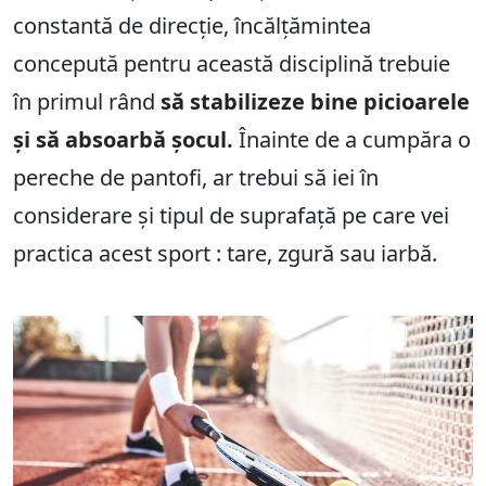
constantă de direcție, încălțămintea
concepută pentru această disciplină trebuie
în primul rând
să stabilizeze bine picioarele
și să absoarbă șocul.
Înainte de a cumpăra o
pereche de pantofi, ar trebui să iei în
considerare și tipul de suprafață pe care vei
practica acest sport : tare, zgură sau iarbă.