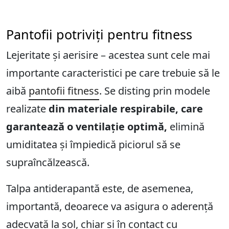
Pantofii potriviți pentru fitness
Lejeritate și aerisire – acestea sunt cele mai
importante caracteristici pe care trebuie să le
aibă
pantofii fitness
. Se disting prin modele
realizate
din materiale respirabile, care
garantează o ventilație optimă,
elimină
umiditatea și împiedică piciorul să se
supraîncălzească.
Talpa antiderapantă este, de asemenea,
importantă, deoarece va asigura o aderență
adecvată la sol, chiar și în contact cu