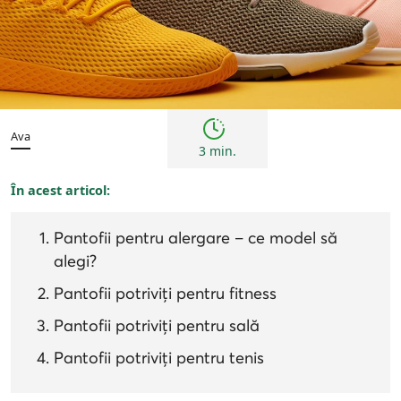
Bărbați
Femei
Sfaturi
Ava
3 min.
În acest articol:
Pantofii pentru alergare – ce model să
alegi?
Pantofii potriviți pentru fitness
Pantofii potriviți pentru sală
Pantofii potriviți pentru tenis