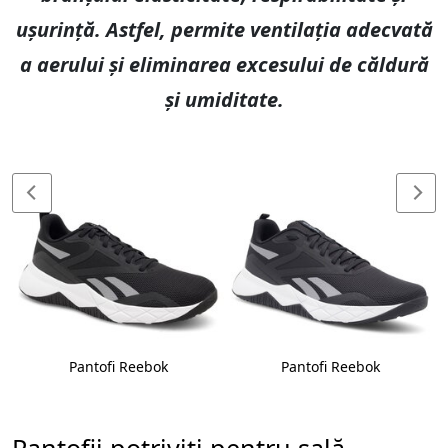
ușurință. Astfel, permite ventilația adecvată
a aerului și eliminarea excesului de căldură
și umiditate.
Pantofi Reebok
Pantofi Reebok
Pantofii potriviți pentru sală