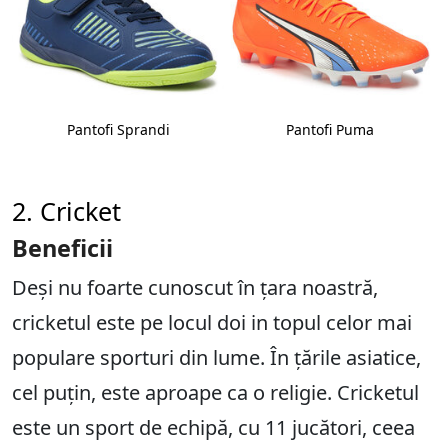
Pantofi Sprandi
Pantofi Puma
2. Cricket
Beneficii
Deși nu foarte cunoscut în țara noastră,
cricketul este pe locul doi in topul celor mai
populare sporturi din lume. În țările asiatice,
cel puțin, este aproape ca o religie. Cricketul
este un sport de echipă, cu 11 jucători, ceea