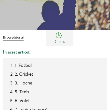
Sfaturi
Birou editorial
5 min.
În acest articol:
1. Fotbal
2. Cricket
3. Hochei
5. Tenis
6. Volei
7. Tenis de masă