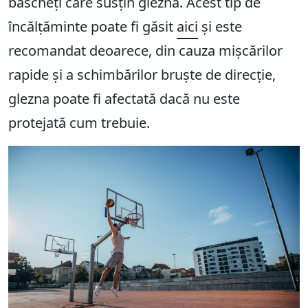
bascheți care susțin glezna. Acest tip de
încălțăminte poate fi găsit
aici
și este
recomandat deoarece, din cauza mișcărilor
rapide și a schimbărilor bruște de direcție,
glezna poate fi afectată dacă nu este
protejată cum trebuie.