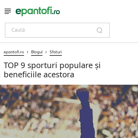
Caută
›
›
epantofi.ro
Blogul
Sfaturi
TOP 9 sporturi populare și
beneficiile acestora