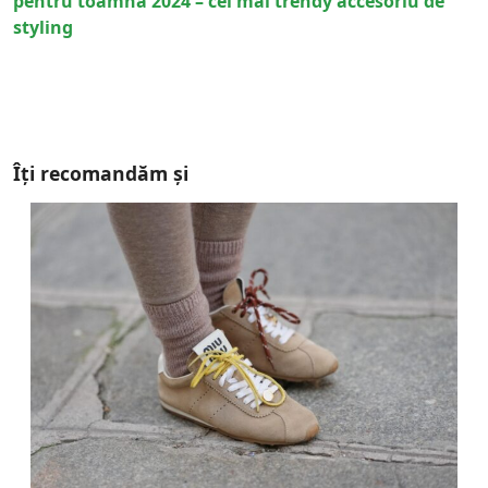
pentru toamna 2024 – cel mai trendy accesoriu de
styling
Îți recomandăm și