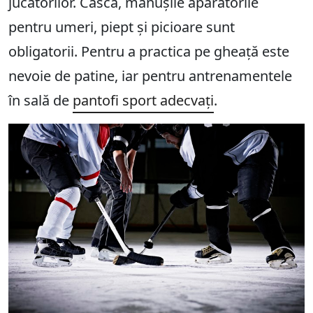
jucătorilor. Casca, mănușile apărătorile
pentru umeri, piept și picioare sunt
obligatorii. Pentru a practica pe gheață este
nevoie de patine, iar pentru antrenamentele
în sală de
pantofi sport adecvați
.