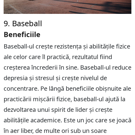
9. Baseball
Beneficiile
Baseball-ul crește rezistența și abilitățile fizice
ale celor care îl practică, rezultatul fiind
creșterea încrederii în sine. Baseball-ul reduce
depresia și stresul și crește nivelul de
concentrare. Pe lângă beneficiile obișnuite ale
practicării mișcării fizice, baseball-ul ajută la
dezvoltarea unui spirit de lider și crește
abilitățile academice. Este un joc care se joacă
în aer liber, de multe ori sub un soare