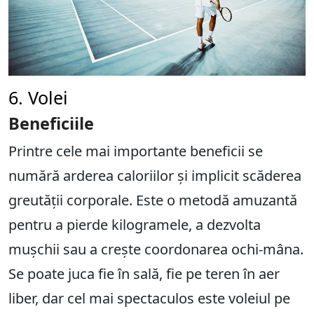
6. Volei
Beneficiile
Printre cele mai importante beneficii se
numără arderea caloriilor și implicit scăderea
greutății corporale. Este o metodă amuzantă
pentru a pierde kilogramele, a dezvolta
mușchii sau a crește coordonarea ochi-mâna.
Se poate juca fie în sală, fie pe teren în aer
liber, dar cel mai spectaculos este voleiul pe