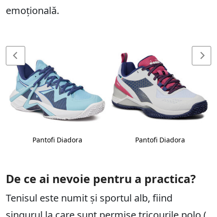
emoțională.
Pantofi Diadora
Pantofi Diadora
De ce ai nevoie pentru a practica?
Tenisul este numit și sportul alb, fiind
singurul la care sunt permise tricourile polo (