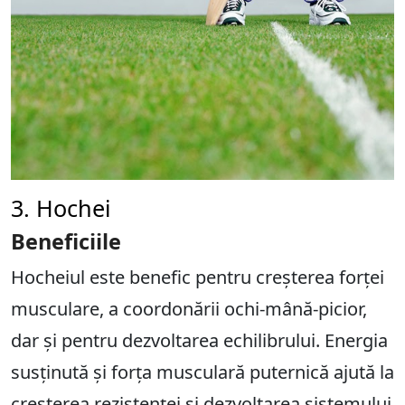
3. Hochei
Beneficiile
Hocheiul este benefic pentru creșterea forței
musculare, a coordonării ochi-mână-picior,
dar și pentru dezvoltarea echilibrului. Energia
susținută și forța musculară puternică ajută la
creșterea rezistenței și dezvoltarea sistemului