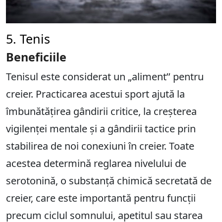
5. Tenis
Beneficiile
Tenisul este considerat un „aliment’’ pentru
creier. Practicarea acestui sport ajută la
îmbunătățirea gândirii critice, la creșterea
vigilenței mentale și a gândirii tactice prin
stabilirea de noi conexiuni în creier. Toate
acestea determină reglarea nivelului de
serotonină, o substanță chimică secretată de
creier, care este importantă pentru funcții
precum ciclul somnului, apetitul sau starea