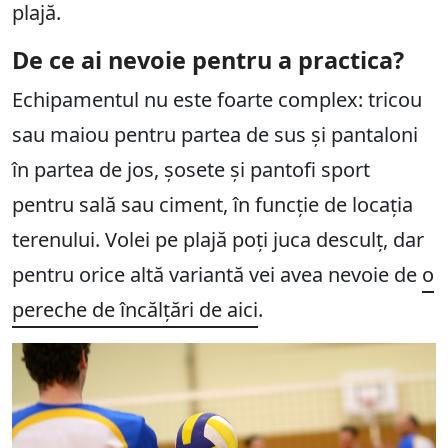
plajă.
De ce ai nevoie pentru a practica?
Echipamentul nu este foarte complex: tricou
sau maiou pentru partea de sus și pantaloni
în partea de jos, șosete și pantofi sport
pentru sală sau ciment, în funcție de locația
terenului. Volei pe plajă poți juca desculț, dar
pentru orice altă variantă vei avea nevoie de
o
pereche de încălțări de aici
.