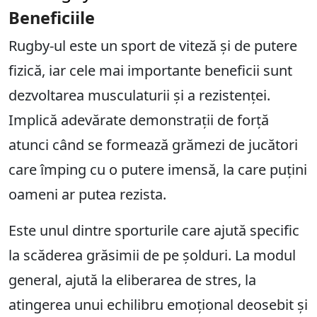
Beneficiile
Rugby-ul este un sport de viteză și de putere
fizică, iar cele mai importante beneficii sunt
dezvoltarea musculaturii și a rezistenței.
Implică adevărate demonstrații de forță
atunci când se formează grămezi de jucători
care împing cu o putere imensă, la care puțini
oameni ar putea rezista.
Este unul dintre sporturile care ajută specific
la scăderea grăsimii de pe șolduri. La modul
general, ajută la eliberarea de stres, la
atingerea unui echilibru emoțional deosebit și