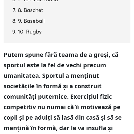
8. Baschet
9. Baseball
10. Rugby
Putem spune fără teama de a greși, că
sportul este la fel de vechi precum
umanitatea. Sportul a menținut
societățile în formă și a construit
comunități puternice. Exercițiul fizic
competitiv nu numai că îi motivează pe
copii și pe adulți să iasă din casă și să se
mențină în formă, dar le va insufla și