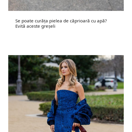
Se poate curăța pielea de căprioară cu apă?
Evită aceste greșeli