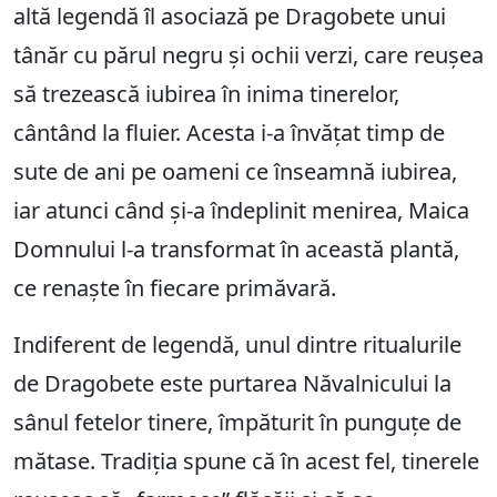
altă legendă îl asociază pe Dragobete unui
tânăr cu părul negru și ochii verzi, care reușea
să trezească iubirea în inima tinerelor,
cântând la fluier. Acesta i-a învățat timp de
sute de ani pe oameni ce înseamnă iubirea,
iar atunci când și-a îndeplinit menirea, Maica
Domnului l-a transformat în această plantă,
ce renaște în fiecare primăvară.
Indiferent de legendă, unul dintre ritualurile
de Dragobete este purtarea Năvalnicului la
sânul fetelor tinere, împăturit în punguțe de
mătase. Tradiția spune că în acest fel, tinerele