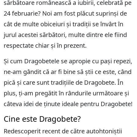
sărbătoare românească a iubirii, celebrată pe
24 februarie? Noi am fost plăcut suprinși de
cât de multe obiceiuri și tradiții se învârt în
jurul acestei sărbători, multe dintre ele fiind
respectate chiar și în prezent.
Și cum Dragobetele se apropie cu pași repezi,
ne-am gândit că ar fi bine să știi ce este, când
pică și care sunt tradițiile de Dragobete. În
plus, ți-am pregătit în rândurile următoare și
câteva idei de ținute ideale pentru Dragobete!
Cine este Dragobete?
Redescoperit recent de către autohtoniștii