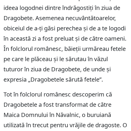
ideea logodnei dintre îndrăgostiți în ziua de
Dragobete. Asemenea necuvântătoarelor,
obiceiul de a-ți găsi perechea și de a te logodi
în această zi a fost preluat și de către oameni.
În folclorul românesc, băieții urmăreau fetele
pe care le plăceau și le sărutau în văzul
tuturor în ziua de Dragobete, de unde și
expresia „Dragobetele sărută fetele”.
Tot în folclorul românesc descoperim că
Dragobetele a fost transformat de către
Maica Domnului în Năvalnic, o buruiană
utilizată în trecut pentru vrăjile de dragoste. O