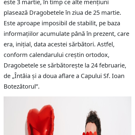
este 3 martie, în timp ce alte mențiuni
plasează Dragobetele în ziua de 25 martie.
Este aproape imposibil de stabilit, pe baza
informațiilor acumulate până în prezent, care
era, inițial, data acestei sărbători. Astfel,
conform calendarului creștin ortodox,
Dragobetele se sărbătorește la 24 februarie,
de „Întâia și a doua aflare a Capului Sf. Ioan
Botezătorul”.