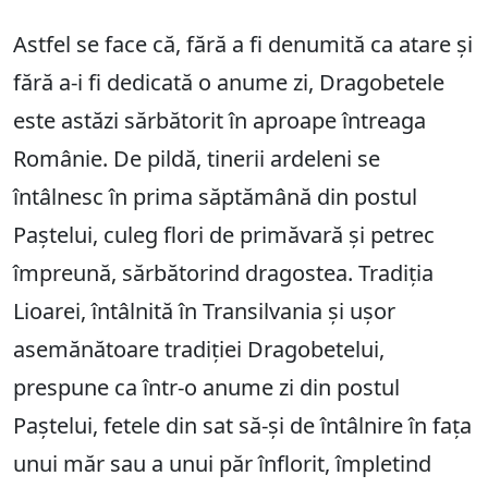
Astfel se face că, fără a fi denumită ca atare și
fără a-i fi dedicată o anume zi, Dragobetele
este astăzi sărbătorit în aproape întreaga
Românie. De pildă, tinerii ardeleni se
întâlnesc în prima săptămână din postul
Paștelui, culeg flori de primăvară și petrec
împreună, sărbătorind dragostea. Tradiția
Lioarei, întâlnită în Transilvania și ușor
asemănătoare tradiției Dragobetelui,
prespune ca într-o anume zi din postul
Paștelui, fetele din sat să-și de întâlnire în fața
unui măr sau a unui păr înflorit, împletind