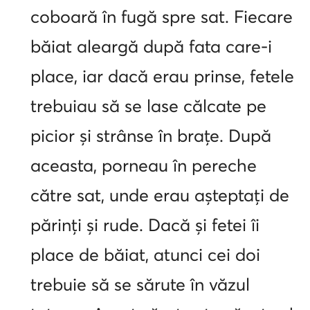
coboară în fugă spre sat. Fiecare
băiat aleargă după fata care-i
place, iar dacă erau prinse, fetele
trebuiau să se lase călcate pe
picior și strânse în brațe. După
aceasta, porneau în pereche
către sat, unde erau așteptați de
părinți și rude. Dacă și fetei îi
place de băiat, atunci cei doi
trebuie să se sărute în văzul