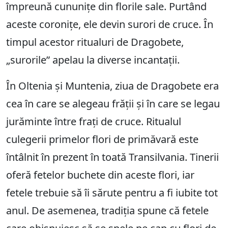
împreună cununițe din florile sale. Purtând
aceste coronițe, ele devin surori de cruce. În
timpul acestor ritualuri de Dragobete,
„surorile” apelau la diverse incantații.
În Oltenia și Muntenia, ziua de Dragobete era
cea în care se alegeau frății și în care se legau
jurăminte între frați de cruce. Ritualul
culegerii primelor flori de primăvară este
întâlnit în prezent în toată Transilvania. Tinerii
oferă fetelor buchete din aceste flori, iar
fetele trebuie să îi sărute pentru a fi iubite tot
anul. De asemenea, tradiția spune că fetele