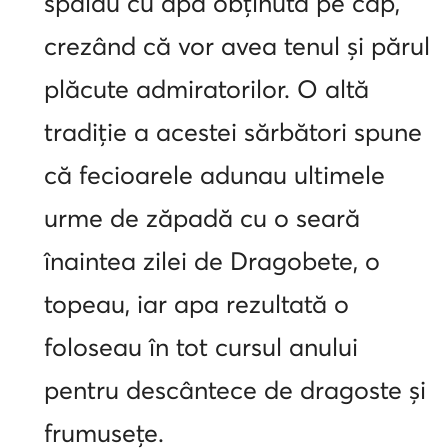
spălau cu apa obținută pe cap,
crezând că vor avea tenul și părul
plăcute admiratorilor. O altă
tradiție a acestei sărbători spune
că fecioarele adunau ultimele
urme de zăpadă cu o seară
înaintea zilei de Dragobete, o
topeau, iar apa rezultată o
foloseau în tot cursul anului
pentru descântece de dragoste și
frumusețe.