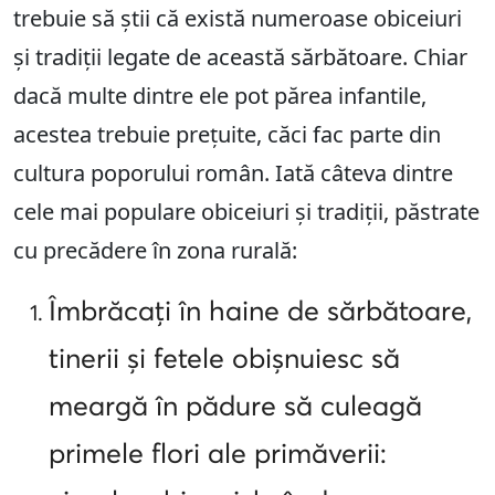
trebuie să știi că există numeroase obiceiuri
și tradiții legate de această sărbătoare. Chiar
dacă multe dintre ele pot părea infantile,
acestea trebuie prețuite, căci fac parte din
cultura poporului român. Iată câteva dintre
cele mai populare obiceiuri și tradiții, păstrate
cu precădere în zona rurală:
Îmbrăcați în haine de sărbătoare,
tinerii și fetele obișnuiesc să
meargă în pădure să culeagă
primele flori ale primăverii: