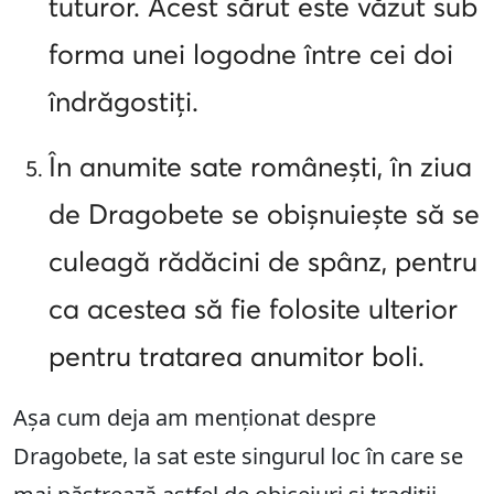
tuturor. Acest sărut este văzut sub
forma unei logodne între cei doi
îndrăgostiți.
În anumite sate românești, în ziua
de Dragobete se obișnuiește să se
culeagă rădăcini de spânz, pentru
ca acestea să fie folosite ulterior
pentru tratarea anumitor boli.
Așa cum deja am menționat despre
Dragobete, la sat este singurul loc în care se