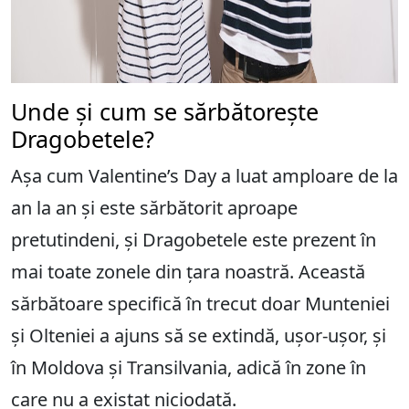
Unde și cum se sărbătorește
Dragobetele?
Așa cum Valentine’s Day a luat amploare de la
an la an și este sărbătorit aproape
pretutindeni, și Dragobetele este prezent în
mai toate zonele din țara noastră. Această
sărbătoare specifică în trecut doar Munteniei
și Olteniei a ajuns să se extindă, ușor-ușor, și
în Moldova și Transilvania, adică în zone în
care nu a existat niciodată.