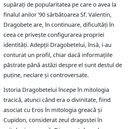
supărați de popularitatea pe care o avea la
finalul anilor ˈ90 sărbătoarea Sf. Valentin,
Dragobete are, în continuare, dificultăți în
ceea ce privește configurarea propriei
identități. Adepții Dragobetelui, însă, i-au
conturat un profil, chiar dacă informațiile
păstrate până astăzi despre el sunt destul de
puține, neclare și controversate.
Istoria Dragobetelui începe în mitologia
tracică, atunci când era o divinitate, fiind
asociat cu Eros în mitologia greacă și
Cupidon, considerat zeul dragostei în