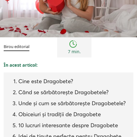
Sfaturi
Birou editorial
7 min.
În acest articol:
Cine este Dragobete?
Când se sărbătorește Dragobetele?
Unde și cum se sărbătorește Dragobetele?
Obiceiuri și tradiții de Dragobete
10 lucruri interesante despre Dragobete
Idei de ținute perfecte pentru Dragobete