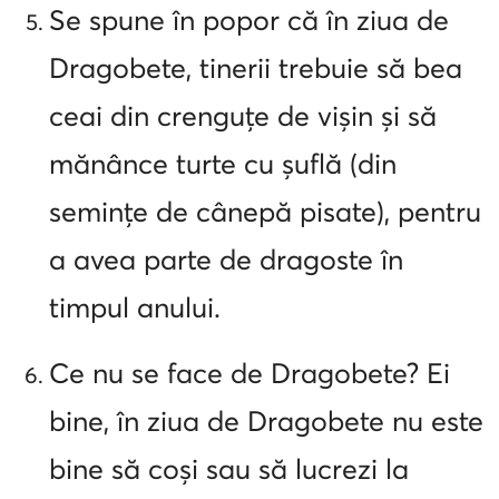
Se spune în popor că în ziua de
Dragobete, tinerii trebuie să bea
ceai din crenguțe de vișin și să
mănânce turte cu șuflă (din
semințe de cânepă pisate), pentru
a avea parte de dragoste în
timpul anului.
Ce nu se face de Dragobete? Ei
bine, în ziua de Dragobete nu este
bine să coși sau să lucrezi la