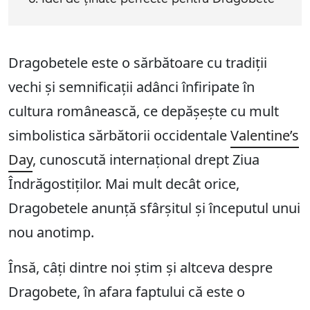
Dragobetele este o sărbătoare cu tradiții
vechi și semnificații adânci înfiripate în
cultura românească, ce depășește cu mult
simbolistica sărbătorii occidentale
Valentine’s
Day
, cunoscută internațional drept Ziua
Îndrăgostiților. Mai mult decât orice,
Dragobetele anunță sfârșitul și începutul unui
nou anotimp.
Însă, câți dintre noi știm și altceva despre
Dragobete, în afara faptului că este o