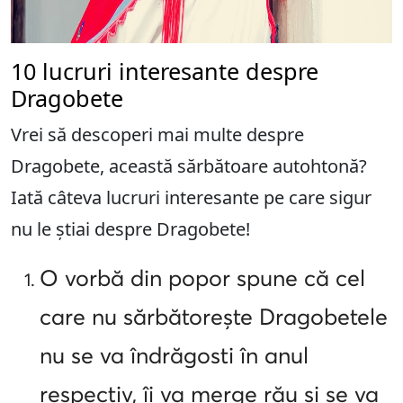
10 lucruri interesante despre
Dragobete
Vrei să descoperi mai multe despre
Dragobete, această sărbătoare autohtonă?
Iată câteva lucruri interesante pe care sigur
nu le știai despre Dragobete!
O vorbă din popor spune că cel
care nu sărbătorește Dragobetele
nu se va îndrăgosti în anul
respectiv, îi va merge rău și se va