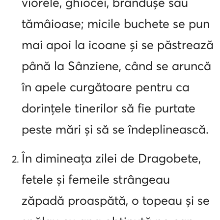
viorele, ghiocei, brândușe sau
tămâioase; micile buchete se pun
mai apoi la icoane și se păstrează
până la Sânziene, când se aruncă
în apele curgătoare pentru ca
dorințele tinerilor să fie purtate
peste mări și să se îndeplinească.
În dimineața zilei de Dragobete,
fetele și femeile strângeau
zăpadă proaspătă, o topeau și se