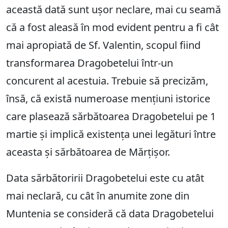
această dată sunt ușor neclare, mai cu seamă
că a fost aleasă în mod evident pentru a fi cât
mai apropiată de Sf. Valentin, scopul fiind
transformarea Dragobetelui într-un
concurent al acestuia. Trebuie să precizăm,
însă, că există numeroase mențiuni istorice
care plasează sărbătoarea Dragobetelui pe 1
martie și implică existența unei legături între
aceasta și sărbătoarea de Mărțișor.
Data sărbătoririi Dragobetelui este cu atât
mai neclară, cu cât în anumite zone din
Muntenia se consideră că data Dragobetelui