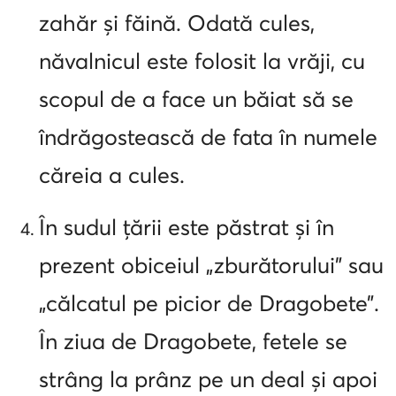
zahăr și făină. Odată cules,
năvalnicul este folosit la vrăji, cu
scopul de a face un băiat să se
îndrăgostească de fata în numele
căreia a cules.
În sudul țării este păstrat și în
prezent obiceiul „zburătorului” sau
„călcatul pe picior de Dragobete”.
În ziua de Dragobete, fetele se
strâng la prânz pe un deal și apoi