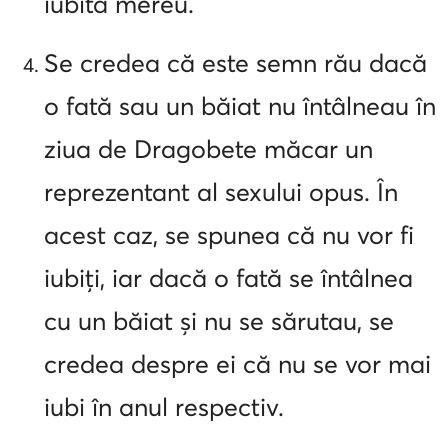
iubită mereu.
Se credea că este semn rău dacă
o fată sau un băiat nu întâlneau în
ziua de Dragobete măcar un
reprezentant al sexului opus. În
acest caz, se spunea că nu vor fi
iubiți, iar dacă o fată se întâlnea
cu un băiat și nu se sărutau, se
credea despre ei că nu se vor mai
iubi în anul respectiv.