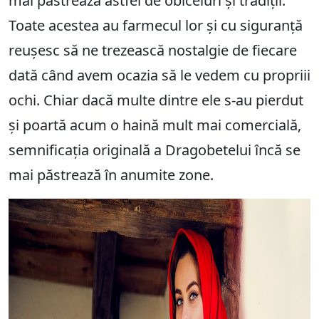
mai păstrează astfel de obiceiuri și tradiții.
Toate acestea au farmecul lor și cu siguranță
reușesc să ne trezească nostalgie de fiecare
dată când avem ocazia să le vedem cu propriii
ochi. Chiar dacă multe dintre ele s-au pierdut
și poartă acum o haină mult mai comercială,
semnificația originală a Dragobetelui încă se
mai păstrează în anumite zone.