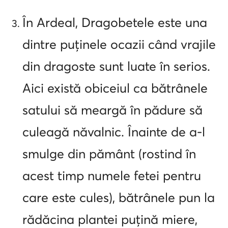
În Ardeal, Dragobetele este una
dintre puținele ocazii când vrajile
din dragoste sunt luate în serios.
Aici există obiceiul ca bătrânele
satului să meargă în pădure să
culeagă năvalnic. Înainte de a-l
smulge din pământ (rostind în
acest timp numele fetei pentru
care este cules), bătrânele pun la
rădăcina plantei puțină miere,