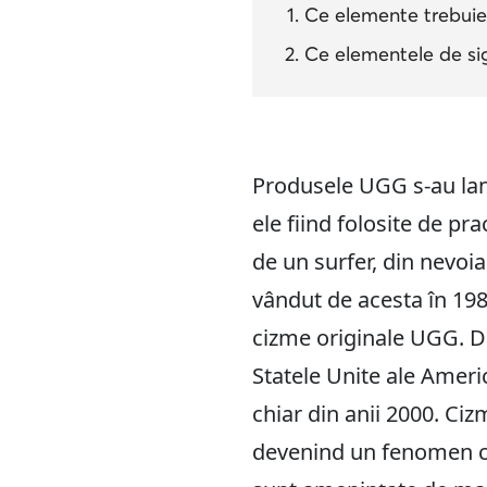
Ce elemente trebuie 
Ce elementele de si
Produsele UGG s-au lans
ele fiind folosite de pr
de un surfer, din nevoi
vândut de acesta în 1983
cizme originale UGG. Di
Statele Unite ale Ameri
chiar din anii 2000. Ciz
devenind un fenomen cul