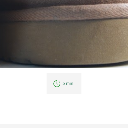
5 min.