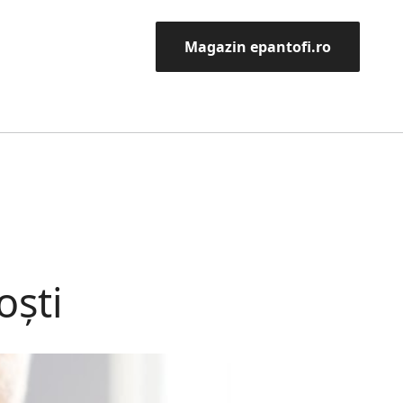
Magazin epantofi.ro
oști