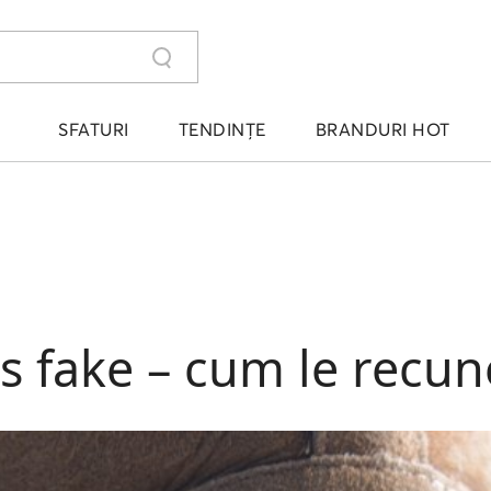
SFATURI
TENDINȚE
BRANDURI HOT
s fake – cum le recun