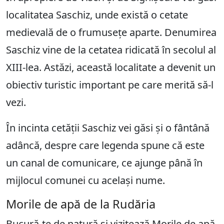
localitatea Saschiz, unde există o cetate
medievală de o frumusețe aparte. Denumirea
Saschiz vine de la cetatea ridicată în secolul al
XIII-lea. Astăzi, această localitate a devenit un
obiectiv turistic important pe care merită să-l
vezi.
În incinta cetății Saschiz vei găsi și o fântână
adâncă, despre care legenda spune că este
un canal de comunicare, ce ajunge până în
mijlocul comunei cu același nume.
Morile de apă de la Rudăria
Bucură-te de natură și vizitează Morile de apă