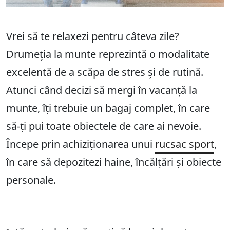
Vrei să te relaxezi pentru câteva zile?
Drumeția la munte reprezintă o modalitate
excelentă de a scăpa de stres și de rutină.
Atunci când decizi să mergi în vacanță la
munte, îți trebuie un bagaj complet, în care
să-ți pui toate obiectele de care ai nevoie.
Începe prin achiziționarea unui
rucsac sport
,
în care să depozitezi haine, încălțări și obiecte
personale.