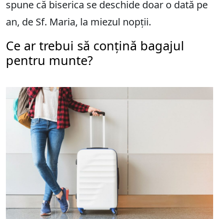
spune că biserica se deschide doar o dată pe
an, de Sf. Maria, la miezul nopții.
Ce ar trebui să conțină bagajul
pentru munte?