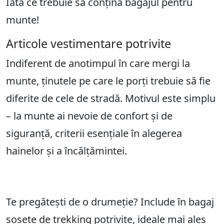
Iată ce trebuie să conțină bagajul pentru
munte!
Articole vestimentare potrivite
Indiferent de anotimpul în care mergi la
munte, ținutele pe care le porți trebuie să fie
diferite de cele de stradă. Motivul este simplu
– la munte ai nevoie de confort și de
siguranță, criterii esențiale în alegerea
hainelor și a încălțămintei.
Te pregătești de o drumeție? Include în bagaj
șosete de trekking
potrivite, ideale mai ales