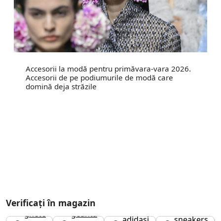
Accesorii la modă pentru primăvara-vara 2026.
Accesorii de pe podiumurile de modă care
domină deja străzile
Verificați în magazin
ghete
geanta
adidași
sneakers