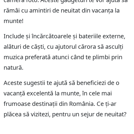
rămâi cu amintiri de neuitat din vacanța la
munte!
Include și încărcătoarele și bateriile externe,
alături de căști, cu ajutorul cărora să asculți
muzica preferată atunci când te plimbi prin
natură.
Aceste sugestii te ajută să beneficiezi de o
vacanță excelentă la munte, în cele mai
frumoase destinații din România. Ce ți-ar
plăcea să vizitezi, pentru un sejur de neuitat?