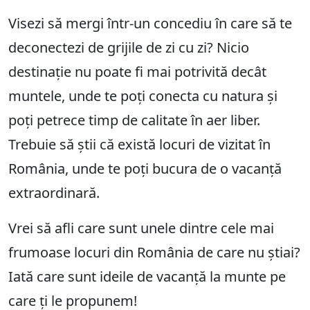
Visezi să mergi într-un concediu în care să te
deconectezi de grijile de zi cu zi? Nicio
destinație nu poate fi mai potrivită decât
muntele, unde te poți conecta cu natura și
poți petrece timp de calitate în aer liber.
Trebuie să știi că există locuri de vizitat în
România, unde te poți bucura de o vacanță
extraordinară.
Vrei să afli care sunt unele dintre cele mai
frumoase locuri din România de care nu știai?
Iată care sunt ideile de vacanță la munte pe
care ți le propunem!