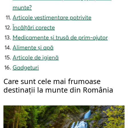
munte?
Articole vestimentare potrivite
Încălțări corecte
Medicamente și trusă de prim-ajutor
Alimente și apă
Articole de igienă
Gadgeturi
Care sunt cele mai frumoase
destinații la munte din România