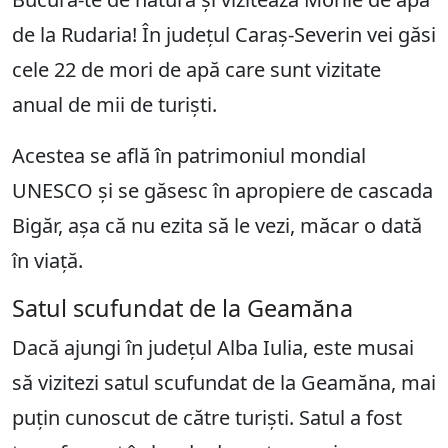
de la Rudaria! În județul Caraș-Severin vei găsi
cele 22 de mori de apă care sunt vizitate
anual de mii de turiști.
Acestea se află în patrimoniul mondial
UNESCO și se găsesc în apropiere de cascada
Bigăr, așa că nu ezita să le vezi, măcar o dată
în viață.
Satul scufundat de la Geamăna
Dacă ajungi în județul Alba Iulia, este musai
să vizitezi satul scufundat de la Geamăna, mai
puțin cunoscut de către turiști. Satul a fost