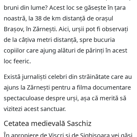
bruni din lume? Acest loc se găsește în țara
noastră, la 38 de km distanță de orașul
Brașov, în Zărnești. Aici, urșii pot fi observați
de la câțiva metri distanță, spre bucuria
copiilor care ajung alături de părinți în acest
loc feeric.
Există jurnaliști celebri din străinătate care au
ajuns la Zărnești pentru a filma documentare
spectaculoase despre urși, așa că merită să
vizitezi acest sanctuar.
Cetatea medievală Saschiz
În apropiere de Viscri și de Sighișoara vei găsi