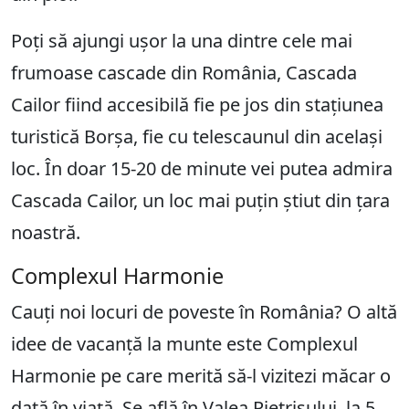
Poți să ajungi ușor la una dintre cele mai
frumoase cascade din România, Cascada
Cailor fiind accesibilă fie pe jos din stațiunea
turistică Borșa, fie cu telescaunul din același
loc. În doar 15-20 de minute vei putea admira
Cascada Cailor, un loc mai puțin știut din țara
noastră.
Complexul Harmonie
Cauți noi locuri de poveste în România? O altă
idee de vacanță la munte este Complexul
Harmonie pe care merită să-l vizitezi măcar o
dată în viață. Se află în Valea Pietrișului, la 5