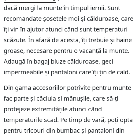
dacă mergi la munte în timpul iernii. Sunt
recomandate șosetele moi și călduroase, care
îți vin în ajutor atunci când sunt temperaturi
scăzute. În afară de acesta, îți trebuie și haine
groase, necesare pentru o vacanță la munte.
Adaugă în bagaj bluze călduroase, geci
impermeabile și pantaloni care îți țin de cald.
Din gama accesoriilor potrivite pentru munte
fac parte și căciula și mănușile, care să-ți
protejeze extremitățile atunci când
temperaturile scad. Pe timp de vară, poți opta
pentru tricouri din bumbac și pantaloni din