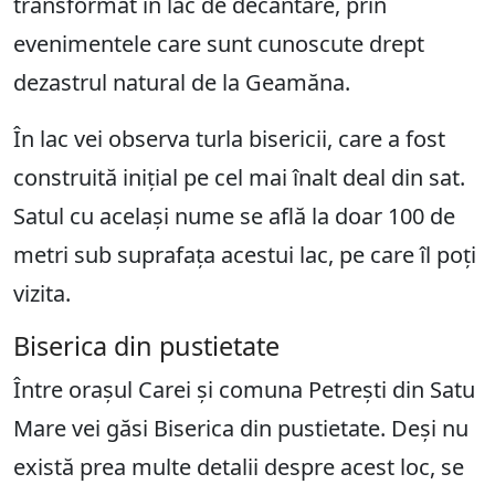
transformat în lac de decantare, prin
evenimentele care sunt cunoscute drept
dezastrul natural de la Geamăna.
În lac vei observa turla bisericii, care a fost
construită inițial pe cel mai înalt deal din sat.
Satul cu același nume se află la doar 100 de
metri sub suprafața acestui lac, pe care îl poți
vizita.
Biserica din pustietate
Între orașul Carei și comuna Petrești din Satu
Mare vei găsi Biserica din pustietate. Deși nu
există prea multe detalii despre acest loc, se