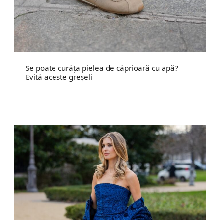
Se poate curăța pielea de căprioară cu apă?
Evită aceste greșeli