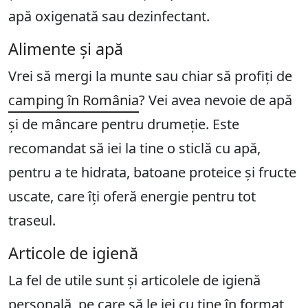
apă oxigenată sau dezinfectant.
Alimente și apă
Vrei să mergi la munte sau chiar să profiți de
camping în România
? Vei avea nevoie de apă
și de mâncare pentru drumeție. Este
recomandat să iei la tine o sticlă cu apă,
pentru a te hidrata, batoane proteice și fructe
uscate, care îți oferă energie pentru tot
traseul.
Articole de igienă
La fel de utile sunt și articolele de igienă
personală, pe care să le iei cu tine în format