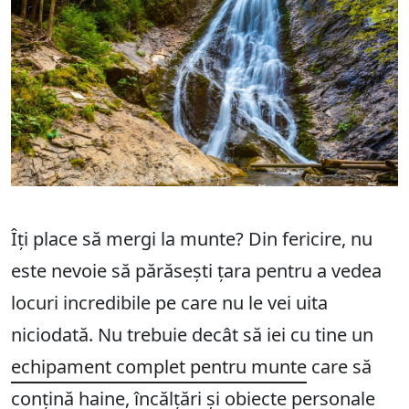
Îți place să mergi la munte? Din fericire, nu
este nevoie să părăsești țara pentru a vedea
locuri incredibile pe care nu le vei uita
niciodată. Nu trebuie decât să iei cu tine un
echipament complet pentru munte
care să
conțină haine, încălțări și obiecte personale