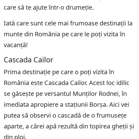
care să te ajute într-o drumeție.
Iată care sunt cele mai frumoase destinații la
munte din România pe care le poți vizita în
vacanță!
Cascada Cailor
Prima destinație pe care o poți vizita în
România este Cascada Cailor. Acest loc idilic
se găsește pe versantul Munților Rodnei, în
imediata apropiere a stațiunii Borșa. Aici vei
putea să observi o cascadă de o frumusețe
aparte, a cărei apă rezultă din topirea gheții și
din ploi.