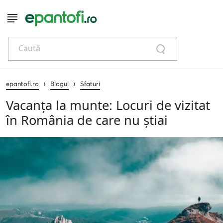
Caută
›
›
epantofi.ro
Blogul
Sfaturi
Vacanța la munte: Locuri de vizitat
în România de care nu știai