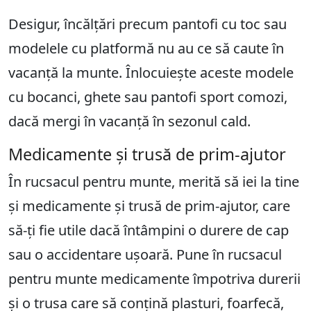
Desigur, încălțări precum pantofi cu toc sau
modelele cu platformă nu au ce să caute în
vacanță la munte. Înlocuiește aceste modele
cu bocanci, ghete sau pantofi sport comozi,
dacă mergi în vacanță în sezonul cald.
Medicamente și trusă de prim-ajutor
În rucsacul pentru munte, merită să iei la tine
și medicamente și trusă de prim-ajutor, care
să-ți fie utile dacă întâmpini o durere de cap
sau o accidentare ușoară. Pune în rucsacul
pentru munte medicamente împotriva durerii
și o trusa care să conțină plasturi, foarfecă,