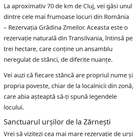
La aproximativ 70 de km de Cluj, vei găsi unul
dintre cele mai frumoase locuri din România
– Rezervația Grădina Zmeilor. Aceasta este o
rezervație naturală din Transilvania, întinsă pe
trei hectare, care conține un ansamblu
neregulat de stânci, de diferite nuanțe.
Vei auzi că fiecare stâncă are propriul nume și
propria poveste, chiar de la localnicii din zonă,
care abia așteaptă să-ți spună legendele
locului.
Sanctuarul urșilor de la Zărnești
Vrei să vizitezi cea mai mare rezervație de urși