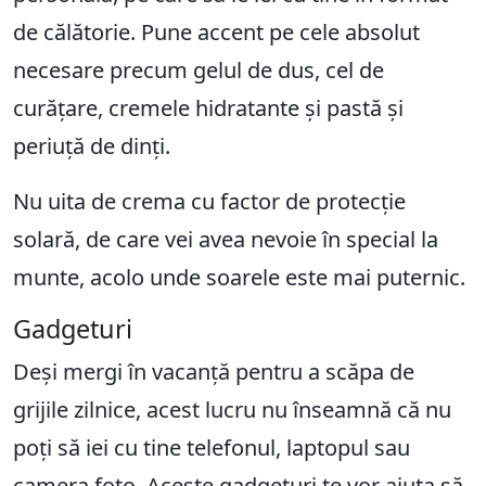
de călătorie. Pune accent pe cele absolut
necesare precum gelul de dus, cel de
curățare, cremele hidratante și pastă și
periuță de dinți.
Nu uita de crema cu factor de protecție
solară, de care vei avea nevoie în special la
munte, acolo unde soarele este mai puternic.
Gadgeturi
Deși mergi în vacanță pentru a scăpa de
grijile zilnice, acest lucru nu înseamnă că nu
poți să iei cu tine telefonul, laptopul sau
camera foto. Aceste gadgeturi te vor ajuta să