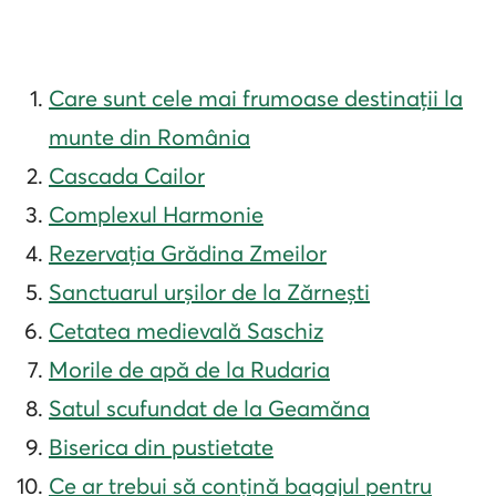
Care sunt cele mai frumoase destinații la
munte din România
Cascada Cailor
Complexul Harmonie
Rezervația Grădina Zmeilor
Sanctuarul urșilor de la Zărnești
Cetatea medievală Saschiz
Morile de apă de la Rudaria
Satul scufundat de la Geamăna
Biserica din pustietate
Ce ar trebui să conțină bagajul pentru