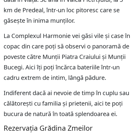
km de Predeal, într-un loc pitoresc care se
găsește în inima munților.
La Complexul Harmonie vei găsi vile și case în
copac din care poți să observi o panoramă de
poveste către Munții Piatra Craiului și Munții
Bucegi. Aici îți poți încărca bateriile într-un
cadru extrem de intim, lângă pădure.
Indiferent dacă ai nevoie de timp în cuplu sau
călătorești cu familia și prietenii, aici te poți
bucura de natură în toată splendoarea ei.
Rezervația Grădina Zmeilor