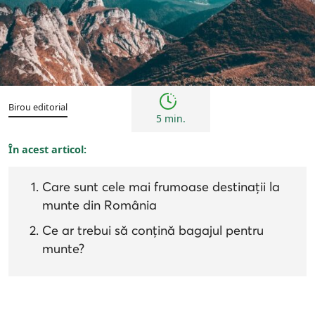
Sfaturi
Birou editorial
5 min.
În acest articol:
Care sunt cele mai frumoase destinații la
munte din România
Ce ar trebui să conțină bagajul pentru
munte?