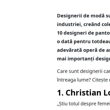
Designerii de modă sun
industriei, creând col
10 designeri de panto
o dată pentru totdeau
adevărată operă de art
mai importanți design
Care sunt designerii car
întreaga lume? Citește 
1. Christian 
„Știu totul despre femei