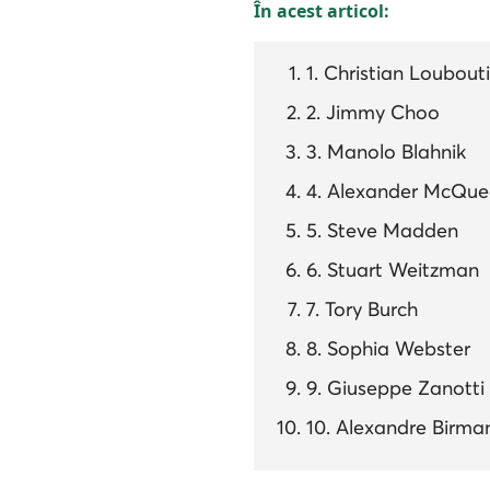
În acest articol:
1. Christian Loubout
2. Jimmy Choo
3. Manolo Blahnik
4. Alexander McQu
5. Steve Madden
6. Stuart Weitzman
7. Tory Burch
8. Sophia Webster
9. Giuseppe Zanotti
10. Alexandre Birma