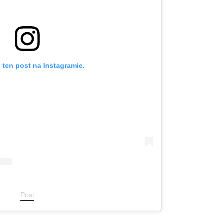
 ten post na Instagramie.
Post