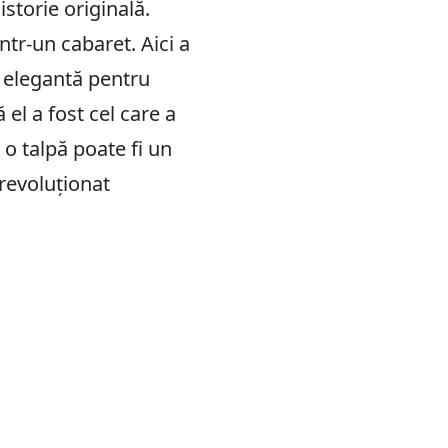
storie originală.
într-un cabaret. Aici a
i elegantă pentru
el a fost cel care a
 o talpă poate fi un
revoluționat