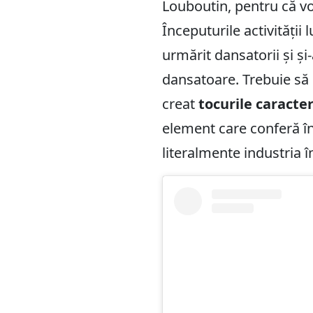
Louboutin, pentru că vo
Începuturile activității 
urmărit dansatorii și ș
dansatoare. Trebuie să 
creat
tocurile caracter
element care conferă în
literalmente industria î