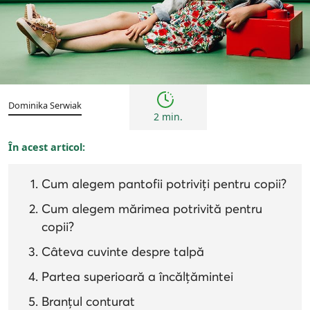
Copii
Sfaturi
Dominika Serwiak
2 min.
În acest articol:
Cum alegem pantofii potriviți pentru copii?
Cum alegem mărimea potrivită pentru
copii?
Câteva cuvinte despre talpă
Partea superioară a încălțămintei
Branțul conturat