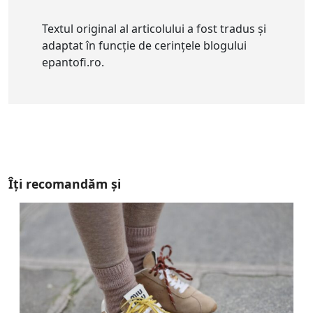
Textul original al articolului a fost tradus și
adaptat în funcție de cerințele blogului
epantofi.ro.
Îți recomandăm și