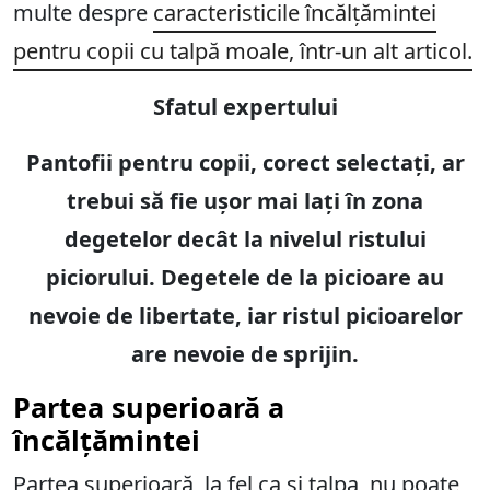
multe despre
caracteristicile încălțămintei
pentru copii cu talpă moale, într-un alt articol.
Sfatul expertului
Pantofii pentru copii, corect selectați, ar
trebui să fie ușor mai lați în zona
degetelor decât la nivelul ristului
piciorului. Degetele de la picioare au
nevoie de libertate, iar ristul picioarelor
are nevoie de sprijin.
Partea superioară a
încălțămintei
Partea superioară, la fel ca și talpa, nu poate