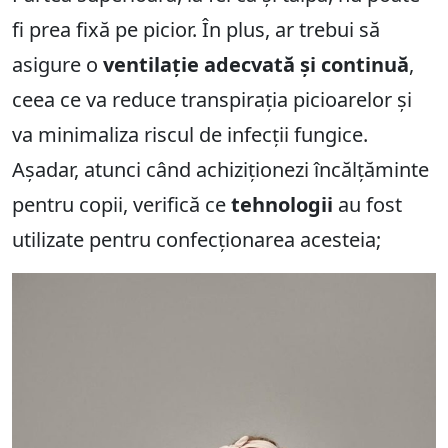
fi prea fixă pe picior. În plus, ar trebui să
asigure o
ventilație adecvată și continuă
,
ceea ce va reduce transpirația picioarelor și
va minimaliza riscul de infecții fungice.
Așadar, atunci când achiziționezi încălțăminte
pentru copii, verifică ce
tehnologii
au fost
utilizate pentru confecționarea acesteia;