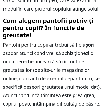
să consultați un ortoped, care va examina
modul în care piciorul copilului atinge solul.
Cum alegem pantofii potriviți
pentru copii? În funcție de
greutate!
Pantofii pentru copii
ar trebui să fie
ușori
,
așadar atunci când vrei să achiziționezi o
nouă pereche, încearcă să ții cont de
greutatea lor (pe site-urile magazinelor
online, cum ar fi de exemplu epantofi.ro, se
specifică deseori greutatea unui model dat).
Atunci când încălțămintea este prea grea,
copilul poate întâmpina dificultăți de pășire,