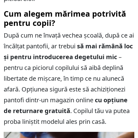
Cum alegem mărimea potrivită
pentru copii?
După cum ne învață vechea școală, după ce ai
încălțat pantofii, ar trebui
să mai rămână loc
și pentru introducerea degetului mic
–
pentru ca piciorul copilului să aibă deplină
libertate de mișcare, în timp ce nu alunecă
afară. Opțiunea sigură este să achiziționezi
pantofi dintr-un magazin online
cu opțiune
de returnare gratuită
. Copilul tău va putea
proba liniștit modelul ales prin casă.