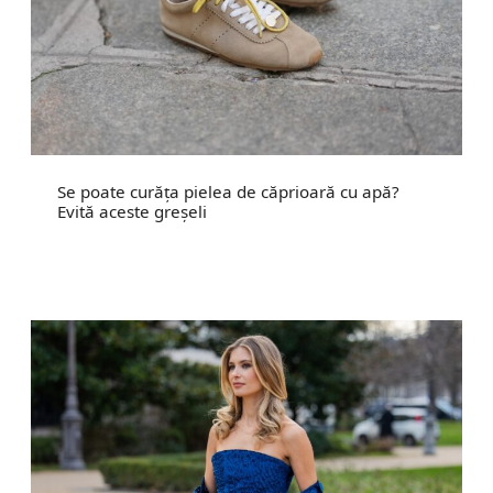
Se poate curăța pielea de căprioară cu apă?
Evită aceste greșeli