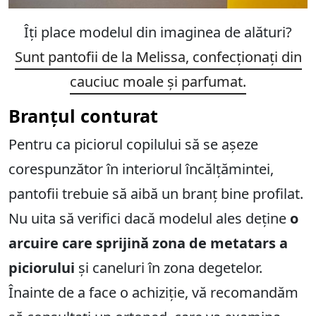
Îți place modelul din imaginea de alături?
Sunt pantofii de la Melissa, confecționați din
cauciuc moale și parfumat.
Branțul conturat
Pentru ca piciorul copilului să se așeze
corespunzător în interiorul încălțămintei,
pantofii trebuie să aibă un branț bine profilat.
Nu uita să verifici dacă modelul ales deține
o
arcuire care sprijină zona de metatars a
piciorului
și caneluri în zona degetelor.
Înainte de a face o achiziție, vă recomandăm