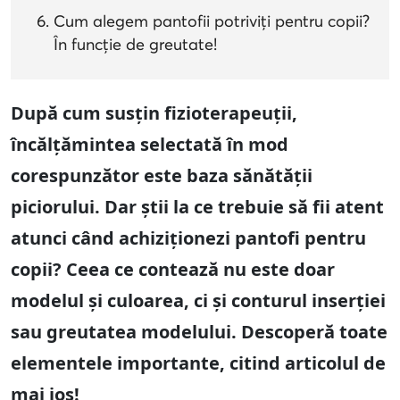
Cum alegem pantofii potriviți pentru copii?
În funcție de greutate!
După cum susțin fizioterapeuții,
încălțămintea selectată în mod
corespunzător este baza sănătății
piciorului. Dar știi la ce trebuie să fii atent
atunci când achiziționezi pantofi pentru
copii? Ceea ce contează nu este doar
modelul și culoarea, ci și conturul inserției
sau greutatea modelului. Descoperă toate
elementele importante, citind articolul de
mai jos!