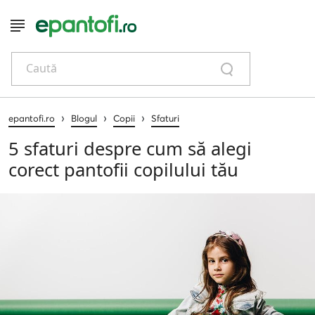
Caută
›
›
›
epantofi.ro
Blogul
Copii
Sfaturi
5 sfaturi despre cum să alegi
corect pantofii copilului tău