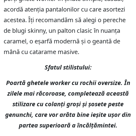
acordă atenția pantalonilor cu care asortezi
acestea. Îți recomandăm să alegi o pereche
de blugi skinny, un palton clasic în nuanța
caramel, o eșarfă modernă și o geantă de
mână cu catarame masive.
Sfatul stilistului:
Poartă ghetele worker cu rochii oversize. În
zilele mai răcoroase, completează această
stilizare cu colanți groși și șosete peste
genunchi, care vor arăta bine ieșite ușor din
partea superioară a încălțămintei.