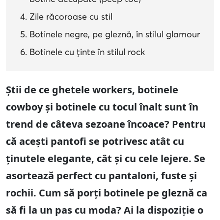
Zile răcoroase cu stil
Botinele negre, pe gleznă, în stilul glamour
Botinele cu ținte în stilul rock
Știi de ce ghetele workers, botinele
cowboy și botinele cu tocul înalt sunt în
trend de câteva sezoane încoace? Pentru
că acești pantofi se potrivesc atât cu
ținutele elegante, cât și cu cele lejere. Se
asortează perfect cu pantaloni, fuste și
rochii. Cum să porți botinele pe gleznă ca
să fi la un pas cu moda? Ai la dispoziție o