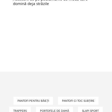
domină deja străzile
PANTOFI PENTRU BĂIEȚI
PANTOFI CI TOC SUBȚIRE
TRAPPERS
PORTOFELE DE DAMĂ
ȘLAPI SPORT