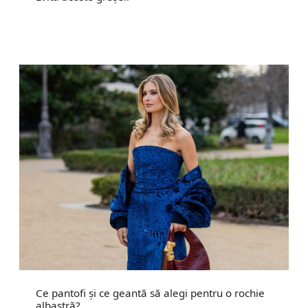
Ce pantofi și ce geantă să alegi pentru o rochie
albastră?