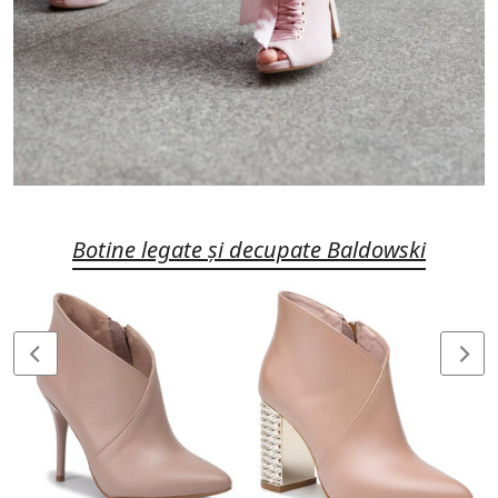
Botine legate și decupate Baldowski