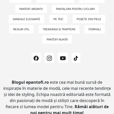
PANTOFI ARGINTII
PANTALONI PENTRU CICLISM
SANDALE ELEGANTE
PE TOC
POȘETE DIN PIELE
REGURI STIL
TREKKINGS SI TRAPPERS
FORMALI
PANTOFI NUNTĂ
Blogul epantofi.ro
este cea mai bună sursă de
inspirație în materie de modă, cele mai recente tendințe
și idei de styling.
Echipa noastră editorială este formată
din pasionați de modă și stiliști care descoperă în
fiecare zi lumea modei pentru Tine.
Rămâi alături de
noi pentru mai mult timp!