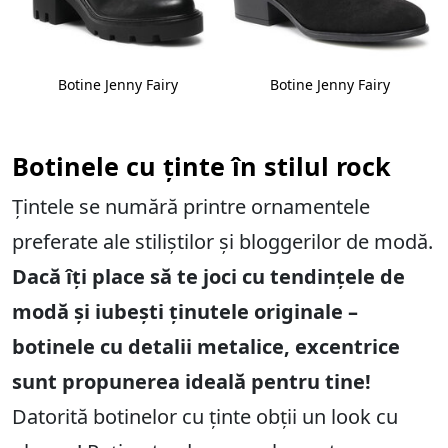
Botine Jenny Fairy
Botine Jenny Fairy
Botinele cu ținte în stilul rock
Țintele se numără printre ornamentele
preferate ale stiliștilor și bloggerilor de modă.
Dacă îți place să te joci cu tendințele de
modă și iubești ținutele originale –
botinele cu detalii metalice, excentrice
sunt propunerea ideală pentru tine!
Datorită botinelor cu ținte obții un look cu