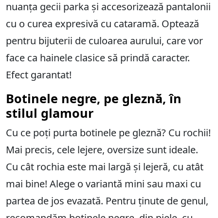
nuanța gecii parka și accesorizează pantalonii
cu o curea expresivă cu cataramă. Optează
pentru bijuterii de culoarea aurului, care vor
face ca hainele clasice să prindă caracter.
Efect garantat!
Botinele negre, pe gleznă, în
stilul glamour
Cu ce poți purta botinele pe gleznă? Cu rochii!
Mai precis, cele lejere, oversize sunt ideale.
Cu cât rochia este mai largă și lejeră, cu atât
mai bine! Alege o variantă mini sau maxi cu
partea de jos evazată. Pentru ținute de genul,
recomandăm botinele negre, din piele, cu