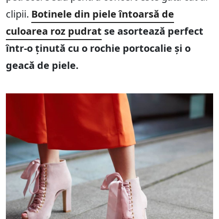
clipii.
Botinele din piele întoarsă de
culoarea roz pudrat
se asortează perfect
într-o ținută cu o rochie portocalie și o
geacă de piele.