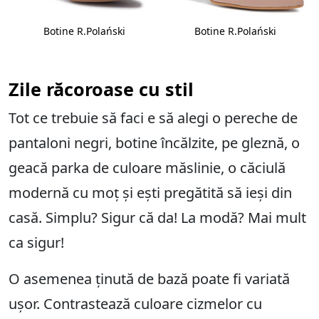
Botine R.Polański
Botine R.Polański
Zile răcoroase cu stil
Tot ce trebuie să faci e să alegi o pereche de
pantaloni negri, botine încălzite, pe gleznă, o
geacă parka de culoare măslinie, o căciulă
modernă cu moț și ești pregătită să ieși din
casă. Simplu? Sigur că da! La modă? Mai mult
ca sigur!
O asemenea ținută de bază poate fi variată
ușor. Contrastează culoare cizmelor cu