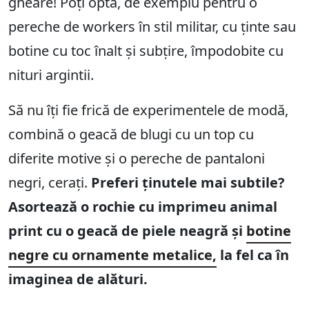
gheare! Poți opta, de exemplu pentru o
pereche de workers în stil militar, cu ținte sau
botine cu toc înalt și subțire, împodobite cu
nituri argintii.
Să nu îți fie frică de experimentele de modă,
combină o geacă de blugi cu un top cu
diferite motive și o pereche de pantaloni
negri, cerați.
Preferi ținutele mai subtile?
Asortează o rochie cu imprimeu animal
print cu o geacă de piele neagră și
botine
negre cu ornamente metalice,
la fel ca în
imaginea de alături.