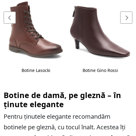
Botine Lasocki
Botine Gino Rossi
Botine de damă, pe gleznă – în
ținute elegante
Pentru ținutele elegante recomandăm
botinele pe gleznă, cu tocul înalt. Acestea îți