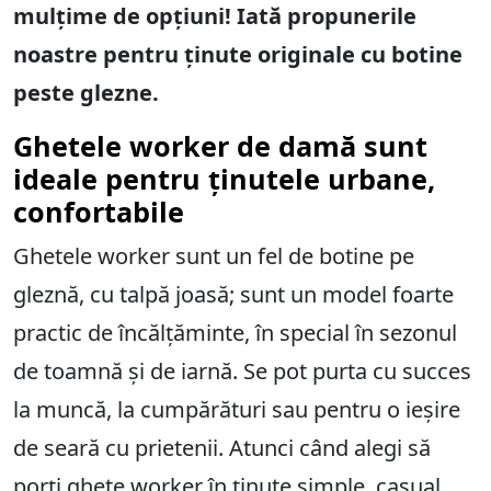
mulțime de opțiuni! Iată propunerile
noastre pentru ținute originale cu botine
peste glezne.
Ghetele worker de damă sunt
ideale pentru ținutele urbane,
confortabile
Ghetele worker sunt un fel de botine pe
gleznă, cu talpă joasă; sunt un model foarte
practic de încălțăminte, în special în sezonul
de toamnă și de iarnă. Se pot purta cu succes
la muncă, la cumpărături sau pentru o ieșire
de seară cu prietenii. Atunci când alegi să
porți ghete worker în ținute simple, casual,