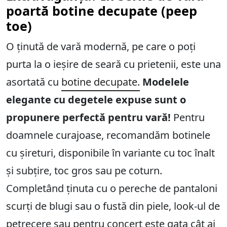
poartă botine decupate (peep
toe)
O ținută de vară modernă, pe care o poți
purta la o ieșire de seară cu prietenii, este una
asortată cu
botine decupate.
Modelele
elegante cu degetele expuse sunt o
propunere perfectă pentru vară!
Pentru
doamnele curajoase, recomandăm botinele
cu șireturi, disponibile în variante cu toc înalt
și subțire, toc gros sau pe coturn.
Completând ținuta cu o pereche de pantaloni
scurți de blugi sau o fustă din piele, look-ul de
petrecere sau pentru concert este gata cât ai