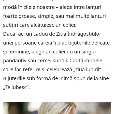
modă în zilele noastre – alege între lanțuri
foarte groase, simple, sau mai multe lanțuri
subțiri care alcătuiesc un colier.
Dacă faci un cadou de Ziua Îndrăgostiților
unei persoane căreia îi plac bijuteriile delicate
și feminine, alege un colier cu un singur
pandantiv sau cercei subtili. Caută modele
care fac referire și celebrează „ziua iubirii” –
Bijuteriile sub formă de inimă spun de la sine
„Te iubesc”.