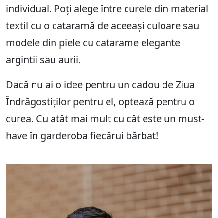
individual. Poți alege între curele din material
textil cu o cataramă de aceeași culoare sau
modele din piele cu catarame elegante
argintii sau aurii.
Dacă nu ai o idee pentru un cadou de Ziua
Îndrăgostiților pentru el, optează pentru o
curea
. Cu atât mai mult cu cât este un must-
have în garderoba fiecărui bărbat!