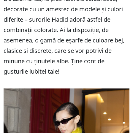
decorate cu un amestec de modele și culori
diferite – surorile Hadid adoră astfel de
combinații colorate. Ai la dispoziție, de
asemenea, o gamă de eșarfe de culoare bej,
clasice și discrete, care se vor potrivi de
minune cu ținutele albe. Ține cont de
gusturile iubitei tale!