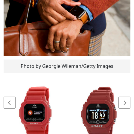
Photo by Georgie Wileman/Getty Images