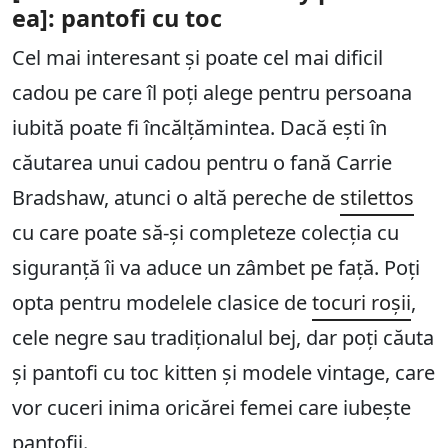
ea]: pantofi cu toc
Cel mai interesant și poate cel mai dificil
cadou pe care îl poți alege pentru persoana
iubită poate fi încălțămintea. Dacă ești în
căutarea unui cadou pentru o fană Carrie
Bradshaw, atunci o altă pereche de
stilettos
cu care poate să-și completeze colecția cu
siguranță îi va aduce un zâmbet pe față. Poți
opta pentru modelele clasice de
tocuri roșii
,
cele negre sau tradiționalul bej, dar poți căuta
și pantofi cu toc kitten și modele vintage, care
vor cuceri inima oricărei femei care iubește
pantofii.