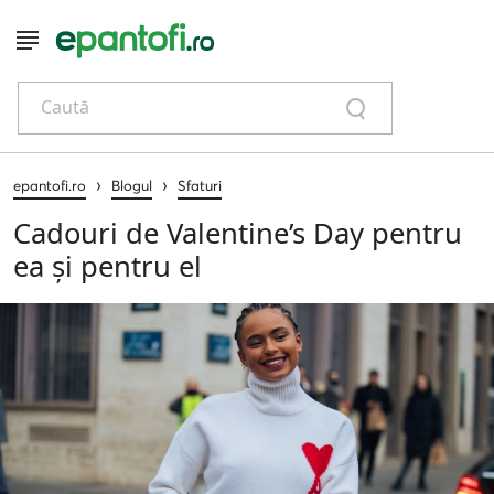
Caută
›
›
epantofi.ro
Blogul
Sfaturi
Cadouri de Valentine’s Day pentru
ea și pentru el