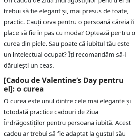
Un cadou de Ziua Îndrăgostiților pentru el ar
trebui să fie elegant și, mai presus de toate,
practic. Cauți ceva pentru o persoană căreia îi
place să fie în pas cu moda? Optează pentru o
curea din piele. Sau poate că iubitul tău este
un intelectual ocupat? Îți recomandăm să-i
dăruiești un ceas.
[Cadou de Valentine’s Day pentru
el]: o curea
O curea este unul dintre cele mai elegante și
totodată practice cadouri de Ziua
Îndrăgostiților pentru persoana iubită. Acest
cadou ar trebui să fie adaptat la gustul său