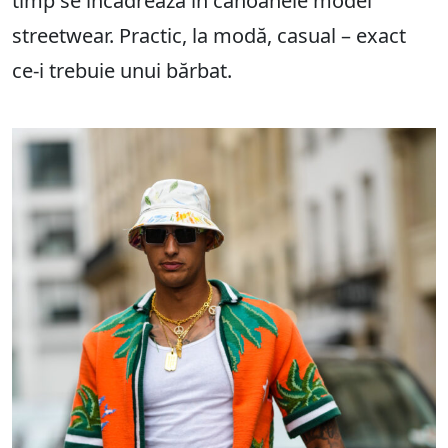
timp se încadrează în canoanele modei
streetwear. Practic, la modă, casual – exact
ce-i trebuie unui bărbat.