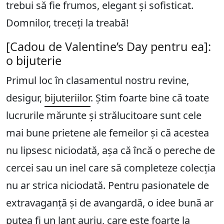
trebui să fie frumos, elegant și sofisticat.
Domnilor, treceți la treabă!
[Cadou de Valentine’s Day pentru ea]:
o bijuterie
Primul loc în clasamentul nostru revine,
desigur,
bijuteriilor
. Știm foarte bine că toate
lucrurile mărunte și strălucitoare sunt cele
mai bune prietene ale femeilor și că acestea
nu lipsesc niciodată, așa că încă o pereche de
cercei sau un inel care să completeze colecția
nu ar strica niciodată. Pentru pasionatele de
extravaganță și de avangardă, o idee bună ar
putea fi un lanț auriu, care este foarte la