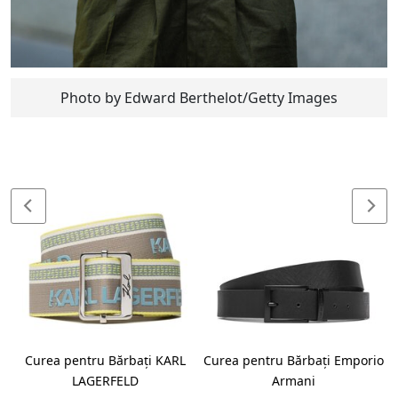
Photo by Edward Berthelot/Getty Images
®
Curea pentru Bărbați KARL
Curea pentru Bărbați Emporio
LAGERFELD
Armani