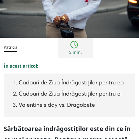
Sfaturi
Patricia
5 min.
În acest articol:
Cadouri de Ziua Îndrăgostiților pentru ea
Cadouri de Ziua Îndrăgostiților pentru el
Valentine's day vs. Dragobete
Sărbătoarea îndrăgostiților este din ce în