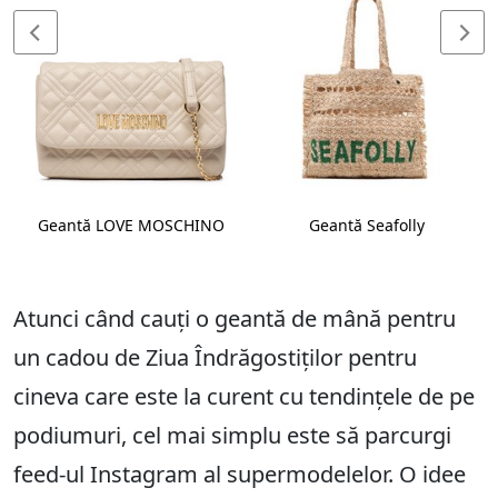
Geantă LOVE MOSCHINO
Geantă Seafolly
Atunci când cauți o geantă de mână pentru
un cadou de Ziua Îndrăgostiților pentru
cineva care este la curent cu tendințele de pe
podiumuri, cel mai simplu este să parcurgi
feed-ul Instagram al supermodelelor. O idee