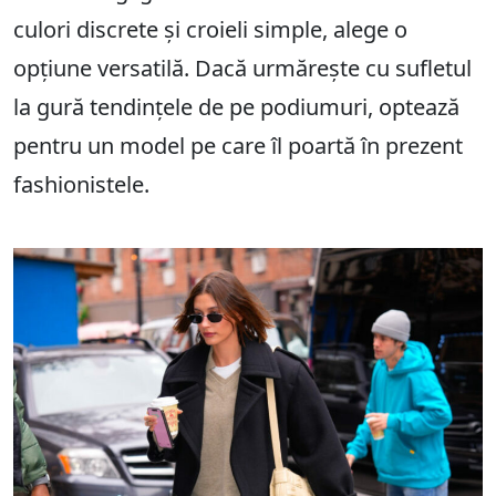
culori discrete și croieli simple, alege o
opțiune versatilă. Dacă urmărește cu sufletul
la gură tendințele de pe podiumuri, optează
pentru un model pe care îl poartă în prezent
fashionistele.