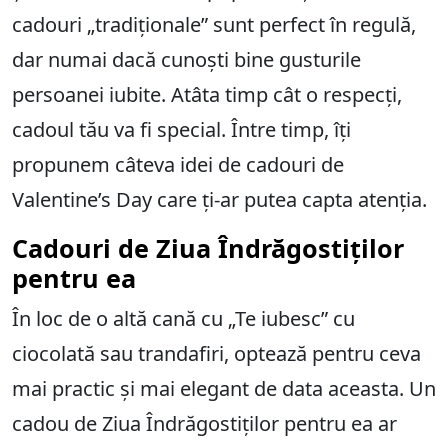
cadouri „tradiționale” sunt perfect în regulă,
dar numai dacă cunoști bine gusturile
persoanei iubite. Atâta timp cât o respecți,
cadoul tău va fi special. Între timp, îți
propunem câteva idei de cadouri de
Valentine’s Day care ți-ar putea capta atenția.
Cadouri de Ziua Îndrăgostiților
pentru ea
În loc de o altă cană cu „Te iubesc” cu
ciocolată sau trandafiri, optează pentru ceva
mai practic și mai elegant de data aceasta. Un
cadou de Ziua Îndrăgostiților pentru ea ar