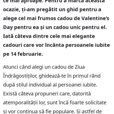
ce mai aproape. Pentru a marca această
ocazie, ți-am pregătit un ghid pentru a
alege cel mai frumos cadou de Valentine’s
Day pentru ea și un cadou unic pentru el.
Iată câteva dintre cele mai elegante
cadouri care vor încânta persoanele iubite
pe 14 februarie.
Atunci când alegi un cadou de Ziua
Îndrăgostiților, ghidează-te în primul rând
după stilul individual al persoanei iubite.
Există câteva propuneri care, datorită
atemporalității lor, sunt încă foarte solicitate
și vor continua să fie populare. Și astfel de