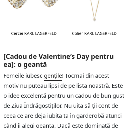
Cercei KARL LAGERFELD
Colier KARL LAGERFELD
[Cadou de Valentine’s Day pentru
ea]: o geantă
Femeile iubesc
gențile
! Tocmai din acest
motiv nu puteau lipsi de pe lista noastră. Este
o idee excelentă pentru un cadou de bun gust
de Ziua Îndrăgostiților. Nu uita să ții cont de
ceea ce are deja iubita ta în garderobă atunci
când îi alegi geanta. Dacă este dominată de