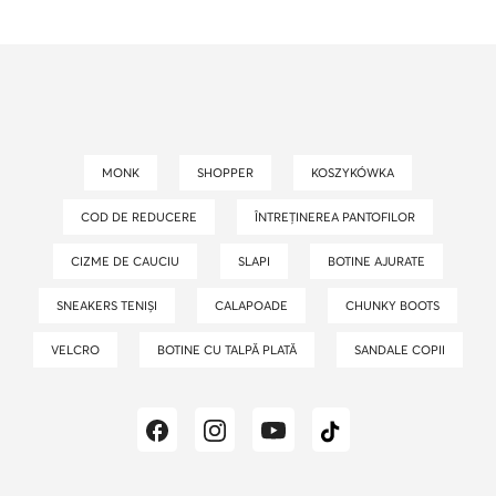
MONK
SHOPPER
KOSZYKÓWKA
COD DE REDUCERE
ÎNTREȚINEREA PANTOFILOR
CIZME DE CAUCIU
SLAPI
BOTINE AJURATE
SNEAKERS TENIȘI
CALAPOADE
CHUNKY BOOTS
VELCRO
BOTINE CU TALPĂ PLATĂ
SANDALE COPII