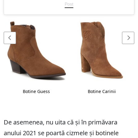
Post
Botine Guess
Botine Carinii
De asemenea, nu uita că și în primăvara
anului 2021 se poartă cizmele și
botinele