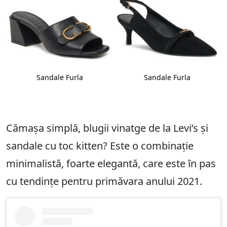
Sandale Furla
Sandale Furla
Cămașa simplă, blugii vinatge de la Levi’s și
sandale cu toc kitten? Este o combinație
minimalistă, foarte elegantă, care este în pas
cu tendințe pentru primăvara anului 2021.