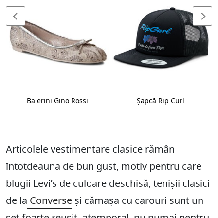
Balerini Gino Rossi
Șapcă Rip Curl
Articolele vestimentare clasice rămân
întotdeauna de bun gust, motiv pentru care
blugii Levi’s de culoare deschisă, tenișii clasici
de la
Converse
și cămașa cu carouri sunt un
set foarte reușit, atemporal, nu numai pentru