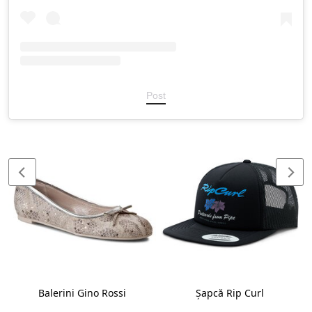
Post
Balerini Gino Rossi
Șapcă Rip Curl