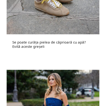
Se poate curăța pielea de căprioară cu apă?
Evită aceste greșeli