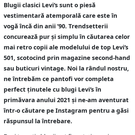
Blugii clasici Levi’s sunt o piesă
vestimentară atemporală care este în
vogă încă din anii ’90. Trendsetterii
concurează pur și simplu în căutarea celor
mai retro copii ale modelului de top Levi’s
501, scotocind prin magazine second-hand
sau buticuri vintage. Noi la rândul nostru,
ne întrebăm ce pantofi vor completa
perfect ținutele cu blugi Levi’s în
primăvara anului 2021 și ne-am aventurat
într-o căutare pe Instagram pentru a găsi
răspunsul la întrebare.