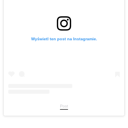
Wyświetl ten post na Instagramie.
Post