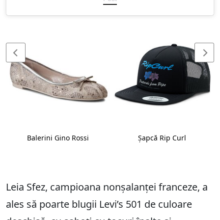
Balerini Gino Rossi
Șapcă Rip Curl
Leia Sfez, campioana nonșalanței franceze, a
ales să poarte blugii Levi’s 501 de culoare