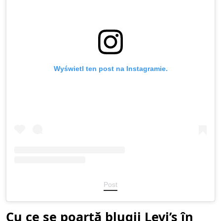
Wyświetl ten post na Instagramie.
Post
Cu ce ​​se poartă blugii Levi’s în