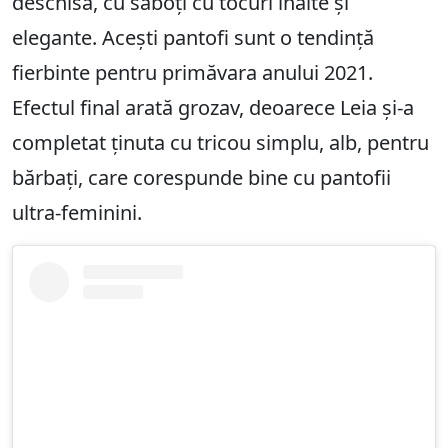
deschisă, cu saboți cu tocuri înalte și
elegante. Acești pantofi sunt o tendință
fierbinte pentru primăvara anului 2021.
Efectul final arată grozav, deoarece Leia și-a
completat ținuta cu tricou simplu, alb, pentru
bărbați, care corespunde bine cu pantofii
ultra-feminini.