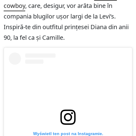
cowboy
, care, desigur, vor arăta bine în
compania blugilor ușor largi de la Levi’s.
Inspiră-te din outfitul prințesei Diana din anii
90, la fel ca și Camille.
Wyświetl ten post na Instagramie.