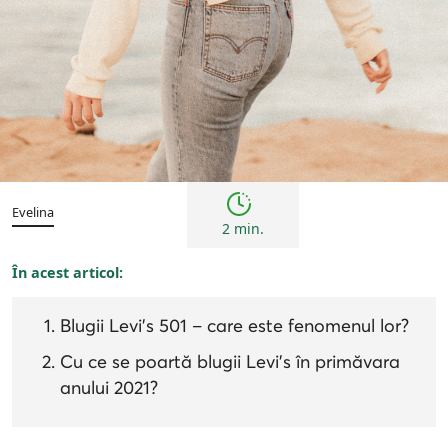
Femei
Inspirații și trenduri
Evelina
2 min.
În acest articol:
Blugii Levi’s 501 – care este fenomenul lor?
Cu ce ​​se poartă blugii Levi’s în primăvara
anului 2021?