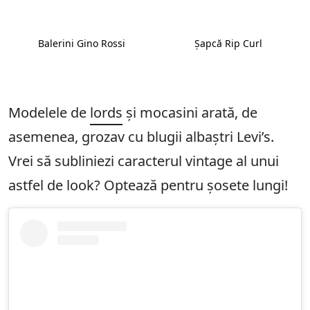
Balerini Gino Rossi
Șapcă Rip Curl
Modelele de
lords
și mocasini arată, de
asemenea, grozav cu blugii albaștri Levi’s.
Vrei să subliniezi caracterul vintage al unui
astfel de look? Optează pentru șosete lungi!