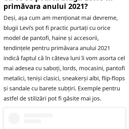
primăvara anului 2021?
Deși, așa cum am menționat mai devreme,
blugii Levi’s pot fi practic purtați cu orice
model de pantofi, haine și accesorii,
tendințele pentru primăvara anului 2021
indică faptul că în câteva luni îi vom asorta cel
mai adesea cu saboți, lords, mocasini, pantofi
metalici, teniși clasici, sneakerși albi, flip-flops
și sandale cu barete subțiri. Exemple pentru
astfel de stilizări pot fi găsite mai jos.