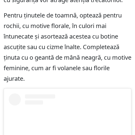
Pentru ținutele de toamnă, optează pentru
rochii, cu motive florale, în culori mai
întunecate și asortează acestea cu botine
ascuțite sau cu cizme înalte. Completează
ținuta cu o geantă de mână neagră, cu motive
feminine, cum ar fi volanele sau florile
ajurate.