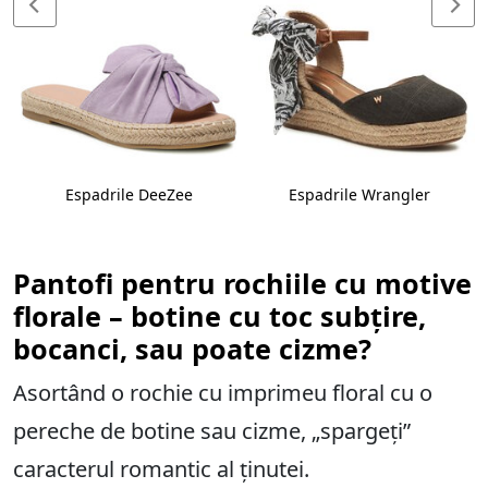
Espadrile DeeZee
Espadrile Wrangler
Pantofi pentru rochiile cu motive
florale – botine cu toc subțire,
bocanci, sau poate cizme?
Asortând o rochie cu imprimeu floral cu o
pereche de botine sau cizme, „spargeți”
caracterul romantic al ținutei.