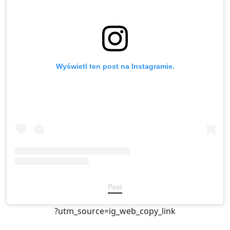
Wyświetl ten post na Instagramie.
Post
?utm_source=ig_web_copy_link