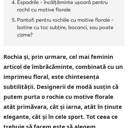
Espadrile - încălțăminte ușoară pentru
rochii cu motive florale
Pantofi pentru rochiile cu motive florale -
botine cu toc subțire, bocanci, sau poate
cizme?
Rochia și, prin urmare, cel mai feminin
articol de îmbrăcăminte, combinată cu un
imprimeu floral, este chintesența
subtilității. Designerii de modă susțin că
putem purta o rochie cu motive florale
atât primăvara, cât și iarna, atât în ținute
elegante, cât și în cele sport. Tot ceea ce
trebuie să facem este să alegem