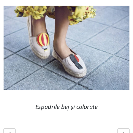
Espadrile bej și colorate