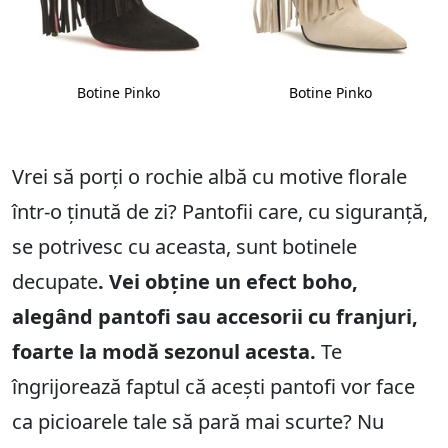
Botine Pinko
Botine Pinko
Vrei să porți o rochie albă cu motive florale
într-o ținută de zi? Pantofii care, cu siguranță,
se potrivesc cu aceasta, sunt botinele
decupate
. Vei obține un efect boho,
alegând pantofi sau accesorii cu franjuri,
foarte la modă sezonul acesta.
Te
îngrijorează faptul că acești pantofi vor face
ca picioarele tale să pară mai scurte? Nu