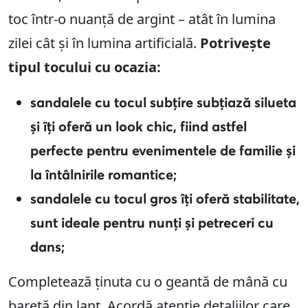
toc într-o nuanță de argint – atât în ​​lumina
zilei cât și în lumina artificială.
Potrivește
tipul tocului cu ocazia:
sandalele cu tocul subțire subțiază silueta
și îți oferă un look chic, fiind astfel
perfecte pentru evenimentele de familie și
la întâlnirile romantice;
sandalele cu tocul gros îți oferă stabilitate,
sunt ideale pentru nunți și petreceri cu
dans;
Completează ținuta cu o geantă de mână cu
baretă din lanț. Acordă atenție detaliilor care