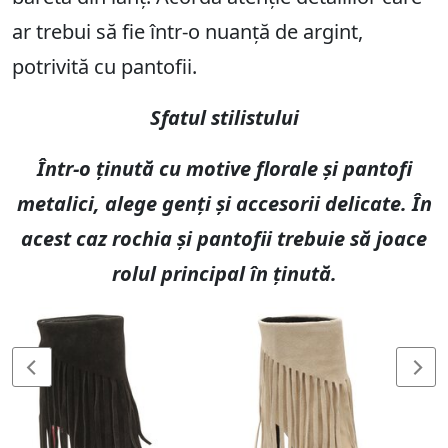
ar trebui să fie într-o nuanță de argint,
potrivită cu pantofii.
Sfatul stilistului
Într-o ținută cu motive florale și pantofi
metalici, alege genți și accesorii delicate. În
acest caz rochia și pantofii trebuie să joace
rolul principal în ținută.