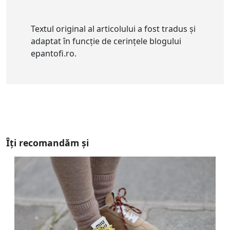
Textul original al articolului a fost tradus și
adaptat în funcție de cerințele blogului
epantofi.ro.
Îți recomandăm și