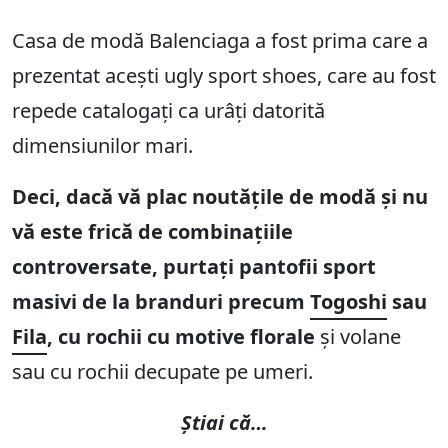
Casa de modă Balenciaga a fost prima care a
prezentat acești ugly sport shoes, care au fost
repede catalogați ca urâți datorită
dimensiunilor mari.
Deci, dacă vă plac noutățile de modă și nu
vă este frică de combinațiile
controversate, purtați pantofii sport
masivi de la branduri precum
Togoshi
sau
Fila
, cu rochii cu motive florale
și volane
sau cu rochii decupate pe umeri.
Știai că…