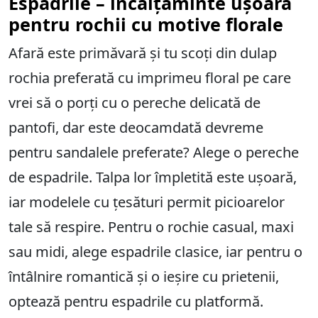
Espadrile – încălțăminte ușoară
pentru rochii cu motive florale
Afară este primăvară și tu scoți din dulap
rochia preferată cu imprimeu floral pe care
vrei să o porți cu o pereche delicată de
pantofi, dar este deocamdată devreme
pentru sandalele preferate? Alege o pereche
de espadrile. Talpa lor împletită este ușoară,
iar modelele cu țesături permit picioarelor
tale să respire. Pentru o rochie casual, maxi
sau midi, alege espadrile clasice, iar pentru o
întâlnire romantică și o ieșire cu prietenii,
optează pentru espadrile cu platformă.