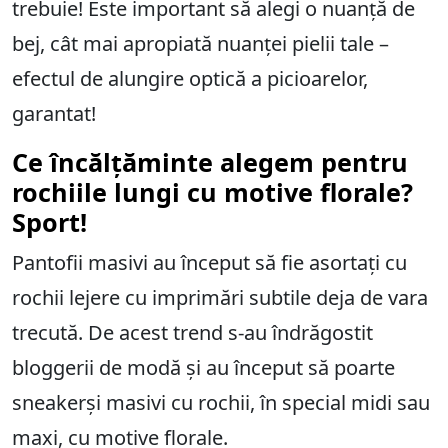
trebuie! Este important să alegi o nuanță de
bej, cât mai apropiată nuanței pielii tale –
efectul de alungire optică a picioarelor,
garantat!
Ce încălțăminte alegem pentru
rochiile lungi cu motive florale?
Sport!
Pantofii masivi au început să fie asortați cu
rochii lejere cu imprimări subtile deja de vara
trecută. De acest trend s-au îndrăgostit
bloggerii de modă și au început să poarte
sneakerși masivi cu rochii, în special midi sau
maxi, cu motive florale.