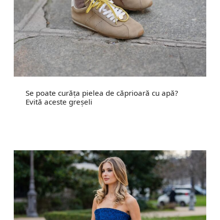
Se poate curăța pielea de căprioară cu apă?
Evită aceste greșeli