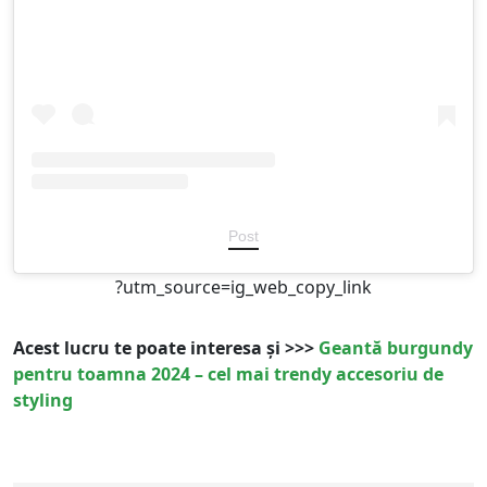
Post
?utm_source=ig_web_copy_link
Acest lucru te poate interesa și >>>
Geantă burgundy
pentru toamna 2024 – cel mai trendy accesoriu de
styling