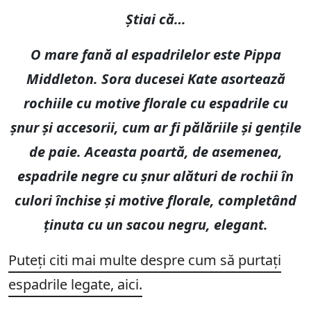
Știai că…
O mare fană al espadrilelor este Pippa
Middleton. Sora ducesei Kate asortează
rochiile cu motive florale cu espadrile cu
șnur și accesorii, cum ar fi pălăriile și gențile
de paie. Aceasta poartă, de asemenea,
espadrile negre cu șnur alături de rochii în
culori închise și motive florale, completând
ținuta cu un sacou negru, elegant.
Puteți citi mai multe despre cum să purtați
espadrile legate, aici.