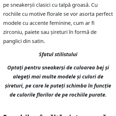
pe sneakerșii clasici cu talpă groasă. Cu
rochiile cu motive florale se vor asorta perfect
modele cu accente feminine, cum ar fi
zirconiu, paiete sau șireturi în formă de
panglici din satin.
Sfatul stilistului
Optați pentru sneakerși de culoarea bej și
alegeți mai multe modele și culori de
șireturi, pe care le puteți schimba în funcție
de culorile florilor de pe rochiile purate.