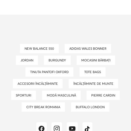
NEW BALANCE 550
ADIDAS WALES BONNER
JORDAN
BURGUNDY
MOCASINI BĂRBAȚI
TINUTA PANTOFI OXFORD
TOTE BAGS
ACCESORII ÎNCĂLȚĂMINTE
ÎNCĂLȚĂMINTE DE MUNTE
SPORTURI
MODĂ MASCULINĂ
PIERRE CARDIN
CITY BREAK ROMANIA
BUFFALO LONDON