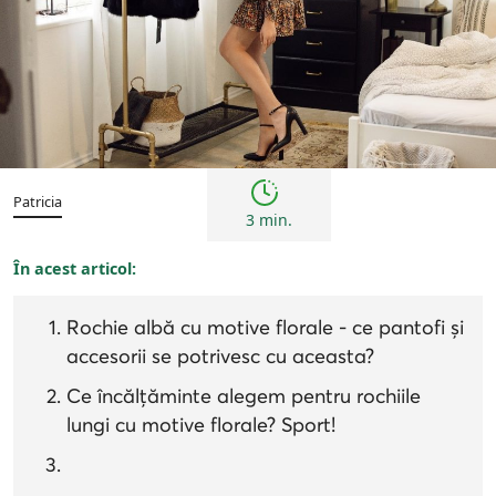
Femei
Inspirații și trenduri
Patricia
3 min.
În acest articol:
Rochie albă cu motive florale - ce pantofi și
accesorii se potrivesc cu aceasta?
Ce încălțăminte alegem pentru rochiile
lungi cu motive florale? Sport!