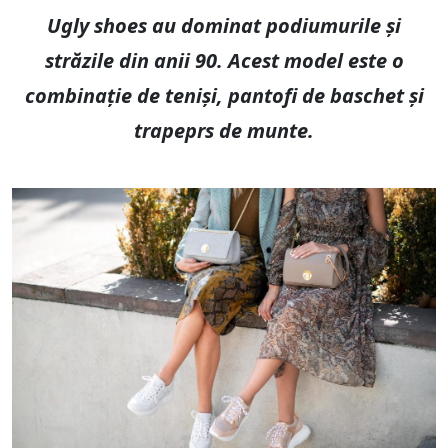
Ugly shoes au dominat podiumurile și
străzile din anii 90. Acest model este o
combinație de teniși, pantofi de baschet și
trapeprs de munte.