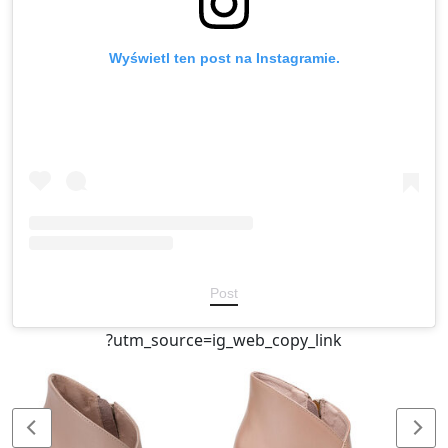
Wyświetl ten post na Instagramie.
Post
?utm_source=ig_web_copy_link