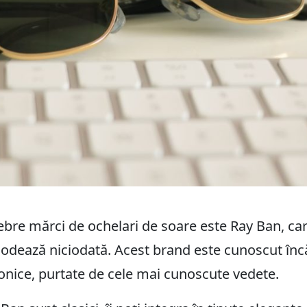
ebre mărci de ochelari de soare este Ray Ban, car
dează niciodată. Acest brand este cunoscut înc
onice, purtate de cele mai cunoscute vedete.