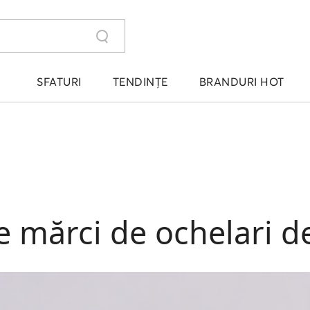
SFATURI
TENDINȚE
BRANDURI HOT
e mărci de ochelari d