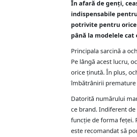
În afară de genți, cea
indispensabile pentru
potrivite pentru orice
până la modelele cat e
Principala sarcină a och
Pe lângă acest lucru, o
orice ținută. În plus, oc
îmbătrânirii premature a
Datorită numărului mare
ce brand. Indiferent de 
funcție de forma feței.
este recomandat să porț