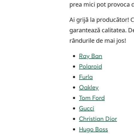
prea mici pot provoca di
Ai grijă la producător! C
garantează calitatea. D
rândurile de mai jos!
Ray Ban
Polaroid
Furla
Oakley
Tom Ford
Gucci
Christian Dior
Hugo Boss