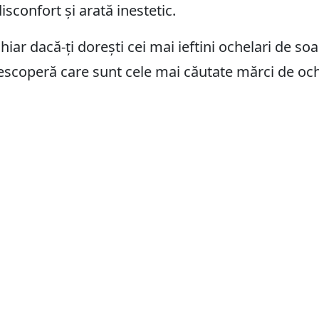
sconfort și arată inestetic.
hiar dacă-ți dorești cei mai ieftini ochelari de soa
escoperă care sunt cele mai căutate mărci de och