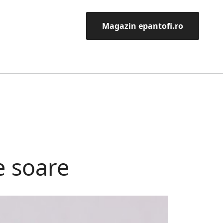
Magazin epantofi.ro
e soare