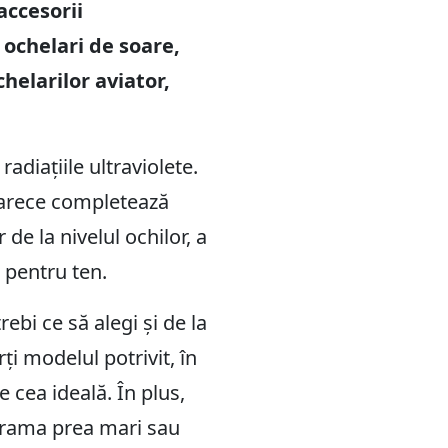
accesorii
ochelari de soare,
helarilor aviator,
adiațiile ultraviolete.
eoarece completează
 de la nivelul ochilor, a
e pentru ten.
bi ce să alegi și de la
ți modelul potrivit, în
 cea ideală. În plus,
u rama prea mari sau