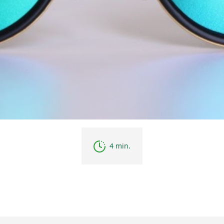
4 min.