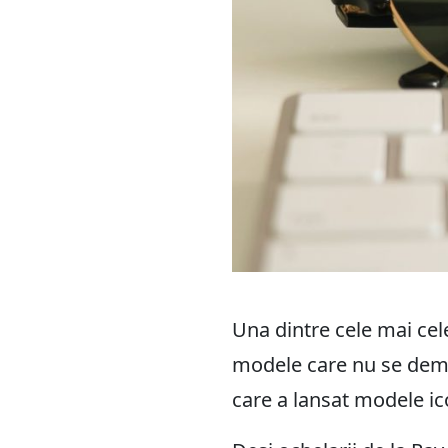
Una dintre cele mai cel
modele care nu se demo
care a lansat modele ic