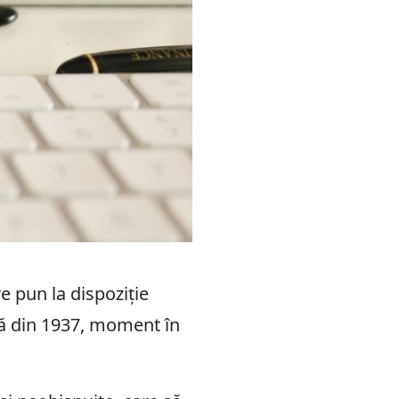
e pun la dispoziție
ă din 1937, moment în