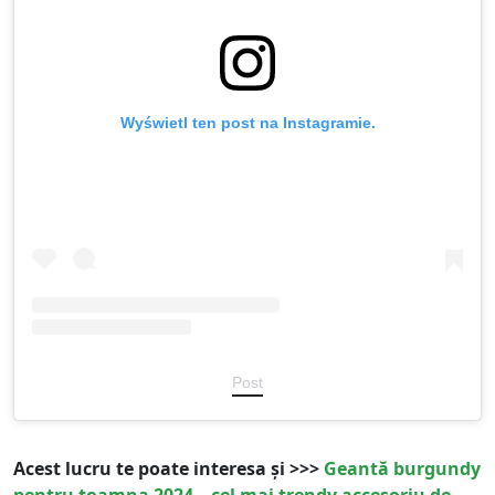
Wyświetl ten post na Instagramie.
Post
Acest lucru te poate interesa și >>>
Geantă burgundy