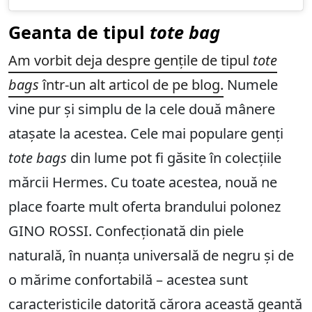
Geanta de tipul
tote bag
Am vorbit deja despre gențile de tipul
tote
bags
într-un alt articol de pe blog.
Numele
vine pur și simplu de la cele două mânere
atașate la acestea. Cele mai populare genți
tote bags
din lume pot fi găsite în colecțiile
mărcii Hermes. Cu toate acestea, nouă ne
place foarte mult oferta brandului polonez
GINO ROSSI. Confecționată din piele
naturală, în nuanța universală de negru și de
o mărime confortabilă – acestea sunt
caracteristicile datorită cărora această geantă