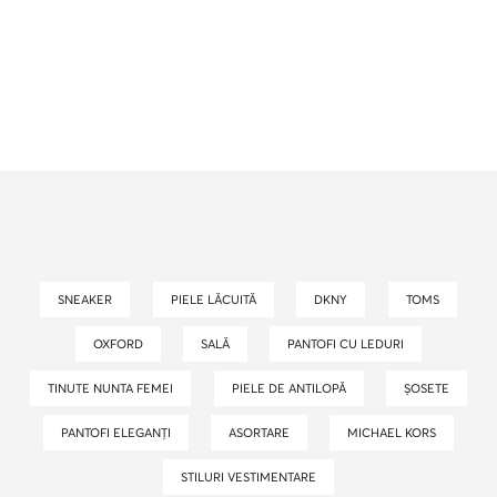
SNEAKER
PIELE LĂCUITĂ
DKNY
TOMS
OXFORD
SALĂ
PANTOFI CU LEDURI
TINUTE NUNTA FEMEI
PIELE DE ANTILOPĂ
ȘOSETE
PANTOFI ELEGANȚI
ASORTARE
MICHAEL KORS
STILURI VESTIMENTARE