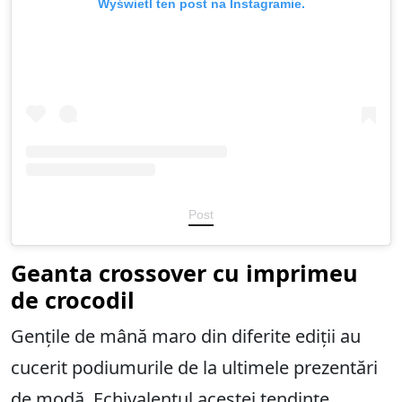
Wyświetl ten post na Instagramie.
Post
Geanta crossover cu imprimeu
de crocodil
Gențile de mână maro din diferite ediții au
cucerit podiumurile de la ultimele prezentări
de modă. Echivalentul acestei tendințe