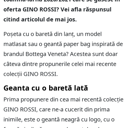
oferta GINO ROSSI? Vei afla răspunsul
citind articolul de mai jos.
Poșeta cu o baretă din lanț, un model
matlasat sau o geantă paper bag inspirată de
brandul Bottega Veneta? Acestea sunt doar
câteva dintre propunerile celei mai recente
colecții GINO ROSSI.
Geanta cu o baretă lată
Prima propunere din cea mai recentă colecție
GINO ROSSI, care ne-a cucerit din prima
inimile, este o geantă neagră cu logo, cu o