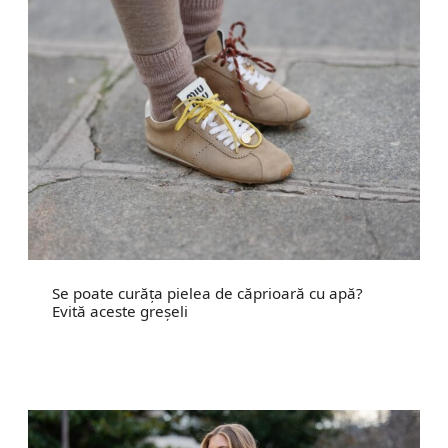
Se poate curăța pielea de căprioară cu apă?
Evită aceste greșeli