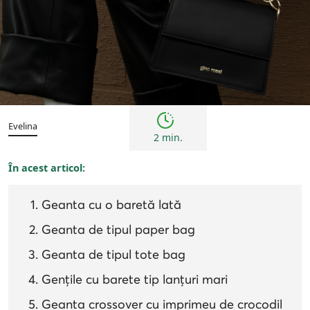
Femei
Inspirații și trenduri
Noutăți
Evelina
2 min.
În acest articol:
Geanta cu o baretă lată
Geanta de tipul paper bag
Geanta de tipul tote bag
Gențile cu barete tip lanțuri mari
Geanta crossover cu imprimeu de crocodil