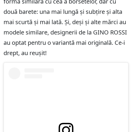
formă similară cu cea a borsetelor, dar cu
două barete: una mai lungă și subțire și alta
mai scurtă și mai lată. Și, deși și alte mărci au
modele similare, designerii de la GINO ROSSI
au optat pentru o variantă mai originală. Ce-i
drept, au reușit!