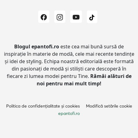
Blogul epantofi.ro
este cea mai bună sursă de
inspirație în materie de modă, cele mai recente tendințe
și idei de styling.
Echipa noastră editorială este formată
din pasionați de modă și stiliști care descoperă în
fiecare zi lumea modei pentru Tine.
Rămâi alături de
noi pentru mai mult timp!
Politica de confidențialitate și cookies
Modifică setările cookie
epantofi.ro