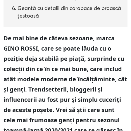
Geantă cu detalii din carapace de broască
țestoasă
De mai bine de câteva sezoane, marca
GINO ROSSI, care se poate lăuda cu o
poziție deja stabilă pe piață, surprinde cu
colecții din ce în ce mai bune, care includ
atât modele moderne de încălțăminte, cât
și genți. Trendsetterii, bloggerii și
influencerii au fost pur și simplu cuceriți
de aceste poșete. Vrei să știi care sunt
cele mai frumoase genți pentru sezonul
toamnă-iarnă 2020/2021 care se găsesc în