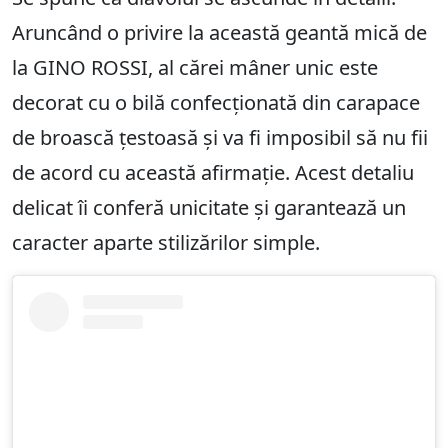
Aruncând o privire la această geantă mică de
la GINO ROSSI, al cărei mâner unic este
decorat cu o bilă confecționată din carapace
de broască țestoasă și va fi imposibil să nu fii
de acord cu această afirmație. Acest detaliu
delicat îi conferă unicitate și garantează un
caracter aparte stilizărilor simple.