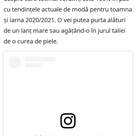
cu tendințele actuale de modă pentru toamna
și iarna 2020/2021. O vei putea purta alături
de un lanț mare sau agățând-o în jurul taliei
de o curea de piele.