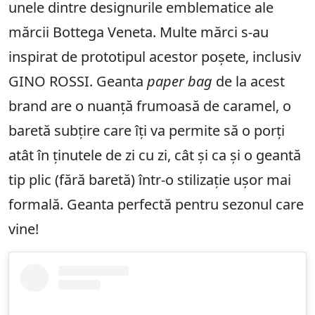
unele dintre designurile emblematice ale
mărcii Bottega Veneta. Multe mărci s-au
inspirat de prototipul acestor poșete, inclusiv
GINO ROSSI. Geanta
paper bag
de la acest
brand are o nuanță frumoasă de caramel, o
baretă subțire care îți va permite să o porți
atât în ținutele de zi cu zi, cât și ca și o geantă
tip plic (fără baretă) într-o stilizație ușor mai
formală. Geanta perfectă pentru sezonul care
vine!