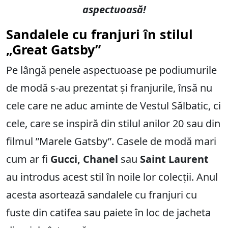
aspectuoasă!
Sandalele cu franjuri în stilul
„Great Gatsby”
Pe lângă penele aspectuoase pe podiumurile
de modă s-au prezentat și franjurile, însă nu
cele care ne aduc aminte de Vestul Sălbatic, ci
cele, care se inspiră din stilul anilor 20 sau din
filmul ”Marele Gatsby”. Casele de modă mari
cum ar fi
Gucci, Chanel
sau
Saint Laurent
au introdus acest stil în noile lor colecții. Anul
acesta asortează sandalele cu franjuri cu
fuste din catifea sau paiete în loc de jacheta