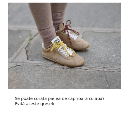
Se poate curăța pielea de căprioară cu apă?
Evită aceste greșeli