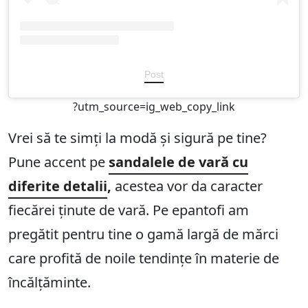
Post
?utm_source=ig_web_copy_link
Vrei să te simți la modă și sigură pe tine?
Pune accent pe
sandalele de vară cu
diferite detalii
,
acestea vor da caracter
fiecărei ținute de vară. Pe epantofi am
pregătit pentru tine o gamă largă de mărci
care profită de noile tendințe în materie de
încălțăminte.