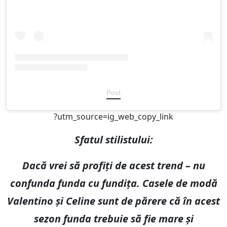
Post
?utm_source=ig_web_copy_link
Sfatul stilistului:
Dacă vrei să profiți de acest trend – nu
confunda funda cu fundița. Casele de modă
Valentino și Celine sunt de părere că în acest
sezon funda trebuie să fie mare și