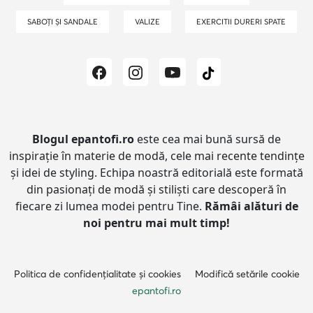
SABOȚI ȘI SANDALE
VALIZE
EXERCITII DURERI SPATE
Blogul epantofi.ro
este cea mai bună sursă de
inspirație în materie de modă, cele mai recente tendințe
și idei de styling.
Echipa noastră editorială este formată
din pasionați de modă și stiliști care descoperă în
fiecare zi lumea modei pentru Tine.
Rămâi alături de
noi pentru mai mult timp!
Politica de confidențialitate și cookies
Modifică setările cookie
epantofi.ro