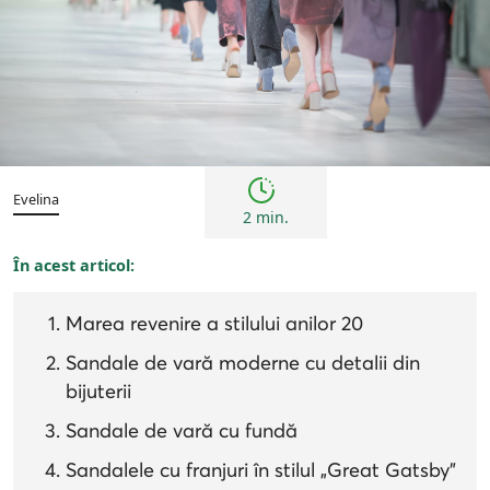
Femei
Inspirații și trenduri
Noutăți
Evelina
2 min.
În acest articol:
Marea revenire a stilului anilor 20
Sandale de vară moderne cu detalii din
bijuterii
Sandale de vară cu fundă
Sandalele cu franjuri în stilul „Great Gatsby”