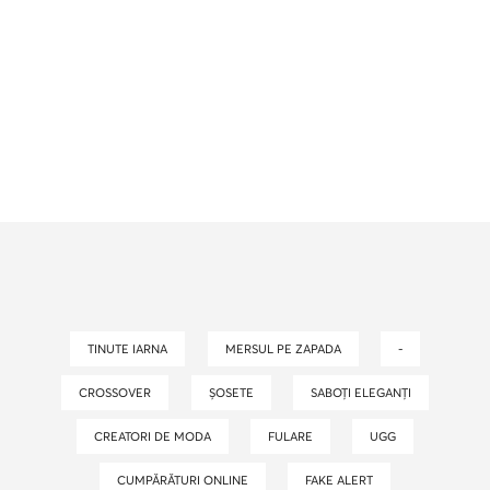
TINUTE IARNA
MERSUL PE ZAPADA
-
CROSSOVER
ȘOSETE
SABOȚI ELEGANȚI
CREATORI DE MODA
FULARE
UGG
CUMPĂRĂTURI ONLINE
FAKE ALERT