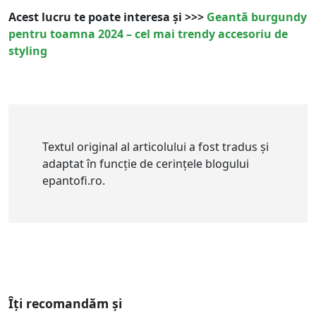
Acest lucru te poate interesa și >>>
Geantă burgundy
pentru toamna 2024 – cel mai trendy accesoriu de
styling
Textul original al articolului a fost tradus și
adaptat în funcție de cerințele blogului
epantofi.ro.
Îți recomandăm și