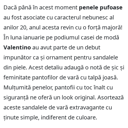
Dacă până în acest moment
penele pufoase
au fost asociate cu caracterul nebunesc al
anilor 20, anul acesta revin cu o forță majoră!
În luna ianuarie pe podiumul casei de modă
Valentino
au avut parte de un debut
impunător ca și ornament pentru sandalele
din piele. Acest detaliu adaugă o notă de șic și
feminitate pantofilor de vară cu talpă joasă.
Mulțumită penelor, pantofii cu toc înalt cu
siguranță ne oferă un look original. Asortează
aceste sandalele de vară extravagante cu
ținute simple, indiferent de culoare.