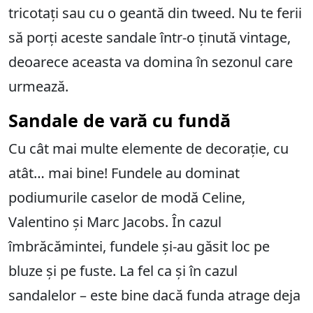
tricotați sau cu o geantă din tweed. Nu te ferii
să porți aceste sandale într-o ținută vintage,
deoarece aceasta va domina în sezonul care
urmează.
Sandale de vară cu fundă
Cu cât mai multe elemente de decorație, cu
atât… mai bine! Fundele au dominat
podiumurile caselor de modă Celine,
Valentino și Marc Jacobs. În cazul
îmbrăcămintei, fundele și-au găsit loc pe
bluze și pe fuste. La fel ca și în cazul
sandalelor – este bine dacă funda atrage deja