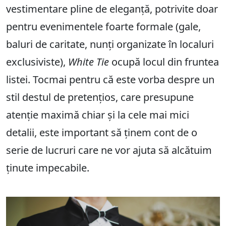
vestimentare pline de eleganță, potrivite doar
pentru evenimentele foarte formale (gale,
baluri de caritate, nunți organizate în localuri
exclusiviste),
White Tie
ocupă locul din fruntea
listei. Tocmai pentru că este vorba despre un
stil destul de pretențios, care presupune
atenție maximă chiar și la cele mai mici
detalii, este important să ținem cont de o
serie de lucruri care ne vor ajuta să alcătuim
ținute impecabile.