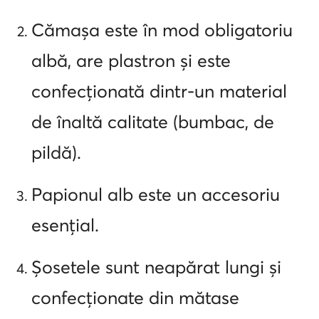
Cămașa este în mod obligatoriu
albă, are plastron și este
confecționată dintr-un material
de înaltă calitate (bumbac, de
pildă).
Papionul alb este un accesoriu
esențial.
Șosetele sunt neapărat lungi și
confecționate din mătase