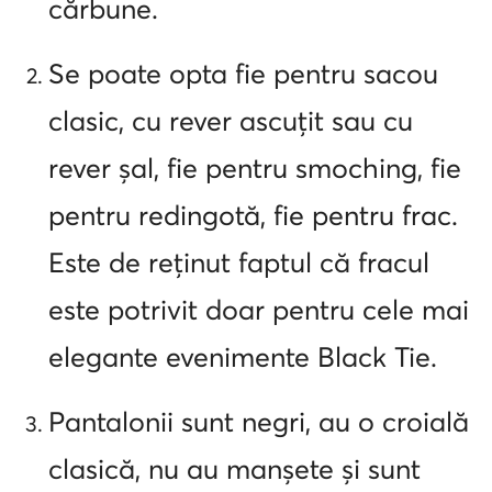
cărbune.
Se poate opta fie pentru sacou
clasic, cu rever ascuțit sau cu
rever șal, fie pentru smoching, fie
pentru redingotă, fie pentru frac.
Este de reținut faptul că fracul
este potrivit doar pentru cele mai
elegante evenimente Black Tie.
Pantalonii sunt negri, au o croială
clasică, nu au manșete și sunt