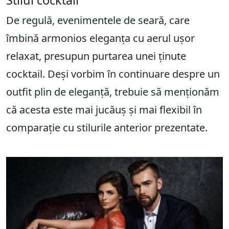
Stilul cocktail
De regulă, evenimentele de seară, care
îmbină armonios eleganța cu aerul ușor
relaxat, presupun purtarea unei ținute
cocktail. Deși vorbim în continuare despre un
outfit plin de eleganță, trebuie să menționăm
că acesta este mai jucăuș și mai flexibil în
comparație cu stilurile anterior prezentate.