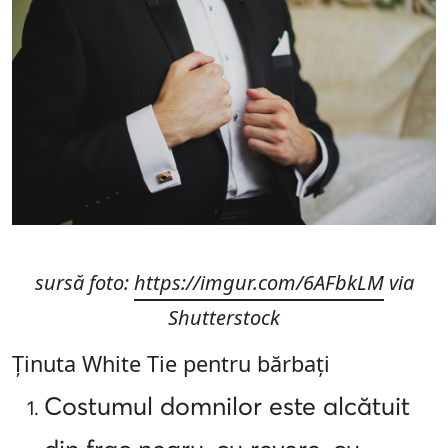
sursă foto:
https://imgur.com/6AFbkLM
via
Shutterstock
Ținuta White Tie pentru bărbați
Costumul domnilor este alcătuit