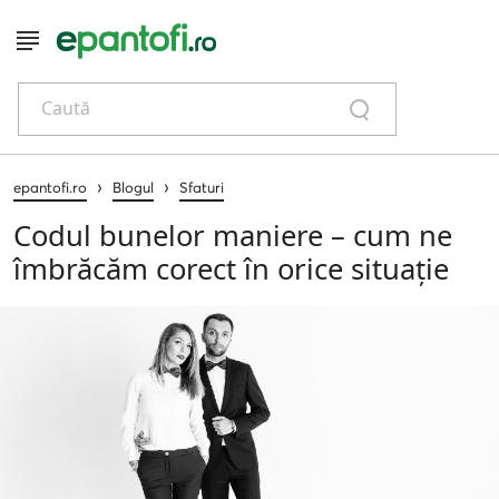
Caută
›
›
epantofi.ro
Blogul
Sfaturi
Codul bunelor maniere – cum ne
îmbrăcăm corect în orice situație