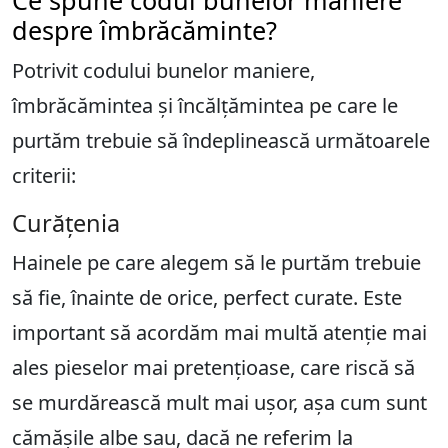
Ce spune codul bunelor maniere
despre îmbrăcăminte?
Potrivit codului bunelor maniere,
îmbrăcămintea și încălțămintea pe care le
purtăm trebuie să îndeplinească următoarele
criterii:
Curățenia
Hainele pe care alegem să le purtăm trebuie
să fie, înainte de orice, perfect curate. Este
important să acordăm mai multă atenție mai
ales pieselor mai pretențioase, care riscă să
se murdărească mult mai ușor, așa cum sunt
cămășile albe sau, dacă ne referim la