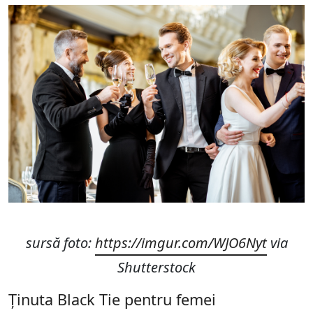
sursă foto:
https://imgur.com/WJO6Nyt
via
Shutterstock
Ținuta Black Tie pentru femei