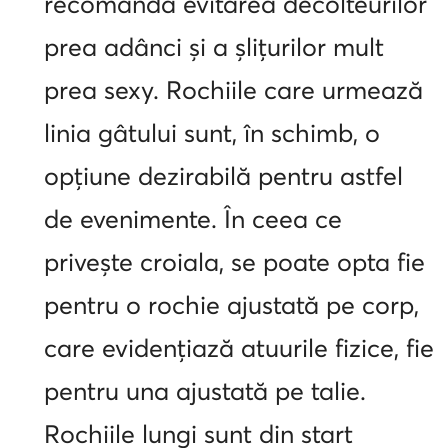
recomandă evitarea decolteurilor
prea adânci și a șlițurilor mult
prea sexy. Rochiile care urmează
linia gâtului sunt, în schimb, o
opțiune dezirabilă pentru astfel
de evenimente. În ceea ce
privește croiala, se poate opta fie
pentru o rochie ajustată pe corp,
care evidențiază atuurile fizice, fie
pentru una ajustată pe talie.
Rochiile lungi sunt din start