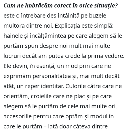
Cum ne îmbrăcăm corect în orice situație?
este o întrebare des întâlnită pe buzele
multora dintre noi. Explicația este simplă:
hainele și încălțămintea pe care alegem să le
purtăm spun despre noi mult mai multe
lucruri decât am putea crede la prima vedere.
Ele devin, în esență, un mod prin care ne
exprimăm personalitatea și, mai mult decât
atât, un reper identitar. Culorile către care ne
orientăm, croielile care ne plac și pe care
alegem să le purtăm de cele mai multe ori,
accesoriile pentru care optăm și modul în
care le purtăm – iată doar câteva dintre