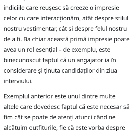
indiciile care reușesc să creeze o impresie
celor cu care interacționăm, atât despre stilul
nostru vestimentar, cât și despre felul nostru
de a fi. Ba chiar această primă impresie poate
avea un rol esențial – de exemplu, este
binecunoscut faptul că un angajator ia în
considerare și ținuta candidaților din ziua
interviului.
Exemplul anterior este unul dintre multe
altele care dovedesc faptul că este necesar să
fim cât se poate de atenți atunci când ne
alcătuim outfiturile, fie că este vorba despre