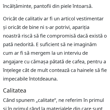
încălțăminte, pantofii din piele întoarsă.
Oricât de calitativ ar fi un articol vestimentar
și oricât de bine ni s-ar potrivi, apariția
noastră riscă să fie compromisă dacă există o
pată nedorită. E suficient să ne imaginăm
cum ar fi să mergem la un interviu de
angajare cu cămașa pătată de cafea, pentru a
înțelege cât de mult contează ca hainele să fie
impecabile întotdeauna.
Calitatea
Când spunem „calitate”, ne referim în primul
și în primul rând la materialele din care sunt