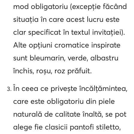
mod obligatoriu (excepție făcând
situația în care acest lucru este
clar specificat în textul invitației).
Alte opțiuni cromatice inspirate
sunt bleumarin, verde, albastru
închis, roșu, roz prăfuit.
În ceea ce privește încălțămintea,
care este obligatoriu din piele
naturală de calitate înaltă, se pot
alege fie clasicii pantofi stiletto,