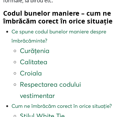
formale, la birou etc.
Codul bunelor maniere – cum ne
îmbrăcăm corect în orice situație
Ce spune codul bunelor maniere despre
îmbrăcăminte?
Curățenia
Calitatea
Croiala
Respectarea codului
vestimentar
Cum ne îmbrăcăm corect în orice situație?
Stilul White Tie