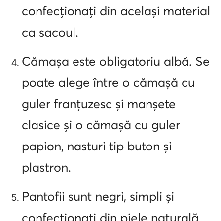
confecționați din același material
ca sacoul.
Cămașa este obligatoriu albă. Se
poate alege între o cămașă cu
guler franțuzesc și manșete
clasice și o cămașă cu guler
papion, nasturi tip buton și
plastron.
Pantofii sunt negri, simpli și
confecționați din piele naturală