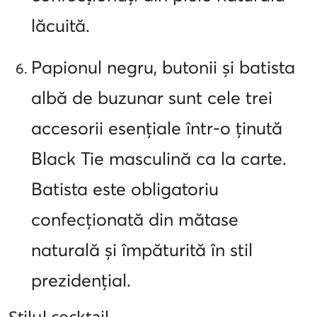
lăcuită.
Papionul negru, butonii și batista
albă de buzunar sunt cele trei
accesorii esențiale într-o ținută
Black Tie masculină ca la carte.
Batista este obligatoriu
confecționată din mătase
naturală și împăturită în stil
prezidențial.