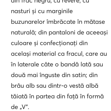
din frac negru, cu revere, cu
nasturi și cu marginile
buzunarelor îmbrăcate în mătase
naturală; din pantaloni de aceeași
culoare și confecționați din
același material ca fracul, care au
în laterale câte o bandă lată sau
două mai înguste din satin; din
brâu alb sau dintr-o vestă albă
tăiată în partea din față în formă
de „V”.